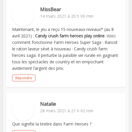
MissBear
14 mars 2021 à 20 h 06 min
Maintenant, le jeu a reçu 15 nouveaux niveaux* (au 8
avril 2021) :
Candy crush farm heroes play online
. Voici
comment fonctionne Farm Heroes Super Saga : Rancid
le raton laveur sévit à nouveau : Candy crush farm
heroes saga. Il perturbe la paisible vie rurale en gagnant
tous les spectacles de country et en empochant
avidement l’argent des prix.
Répondre
Natalie
28 mars 2021 à 21 h 02 min
Que signifie la tirelire dans Farm Heroes ?