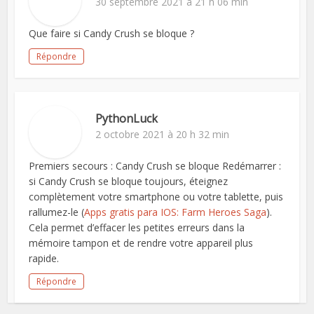
30 septembre 2021 à 21 h 06 min
Que faire si Candy Crush se bloque ?
Répondre
PythonLuck
2 octobre 2021 à 20 h 32 min
Premiers secours : Candy Crush se bloque Redémarrer :
si Candy Crush se bloque toujours, éteignez
complètement votre smartphone ou votre tablette, puis
rallumez-le (
Apps gratis para IOS: Farm Heroes Saga
).
Cela permet d’effacer les petites erreurs dans la
mémoire tampon et de rendre votre appareil plus
rapide.
Répondre