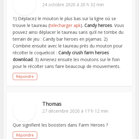
24 octobre 2020 à 20 h 32 min
1) Déplacez le mouton le plus bas sur la ligne où se
trouve le taureau (
telecharger apk
).
Candy heroes
. Vous
pouvez ainsi déplacer le taureau sans qu’il ne tombe du
terrain de jeu : Candy bar heroes en pijamas. 2)
Combine ensuite avec le taureau près du mouton pour
récolter le coquelicot :
Candy crush farm heroes
download
. 3) Amenez ensuite les moutons sur le foin
pour le récolter sans faire beaucoup de mouvements.
Répondre
Thomas
27 décembre 2020 à 17 h 12 min
Que signifient les boosters dans Farm Heroes ?
Répondre