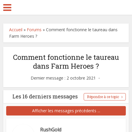
Accueil
»
Forums
»
Comment fonctionne le taureau dans
Farm Heroes ?
Comment fonctionne le taureau
dans Farm Heroes ?
Dernier message : 2 octobre 2021
Les 16 derniers messages
Répondre à ce topic
Afficher les messages précédents ...
RushGold