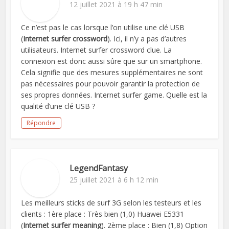
12 juillet 2021 à 19 h 47 min
Ce n’est pas le cas lorsque l’on utilise une clé USB
(
Internet surfer crossword
). Ici, il n’y a pas d’autres
utilisateurs. Internet surfer crossword clue. La
connexion est donc aussi sûre que sur un smartphone.
Cela signifie que des mesures supplémentaires ne sont
pas nécessaires pour pouvoir garantir la protection de
ses propres données. Internet surfer game. Quelle est la
qualité d’une clé USB ?
Répondre
LegendFantasy
25 juillet 2021 à 6 h 12 min
Les meilleurs sticks de surf 3G selon les testeurs et les
clients : 1ère place : Très bien (1,0) Huawei E5331
(
Internet surfer meaning
). 2ème place : Bien (1,8) Option