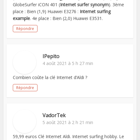
GlobeSurfer iCON 401 (
Internet surfer synonym
). 3ème
place : Bien (1,9) Huawei E3276 :
Internet surfing
example
. 4e place : Bien (2,0) Huawei E3531.
Répondre
IPepito
4 août 2021 à 5 h 27 min
Combien coûte la clé Internet d’Aldi ?
Répondre
VadorTek
5 août 2021 à 2 h 21 min
59,99 euros Clé Internet Aldi. Internet surfing hobby. Le