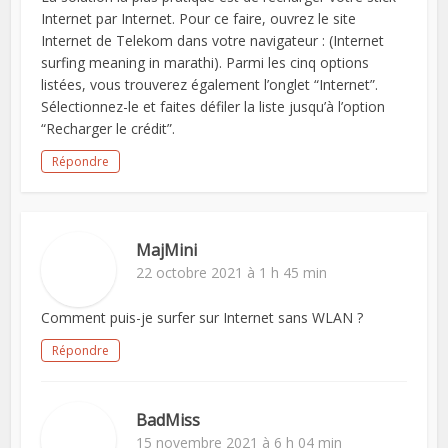
Internet par Internet. Pour ce faire, ouvrez le site
Internet de Telekom dans votre navigateur : (Internet
surfing meaning in marathi). Parmi les cinq options
listées, vous trouverez également l’onglet “Internet”.
Sélectionnez-le et faites défiler la liste jusqu’à l’option
“Recharger le crédit”.
Répondre
MajMini
22 octobre 2021 à 1 h 45 min
Comment puis-je surfer sur Internet sans WLAN ?
Répondre
BadMiss
15 novembre 2021 à 6 h 04 min