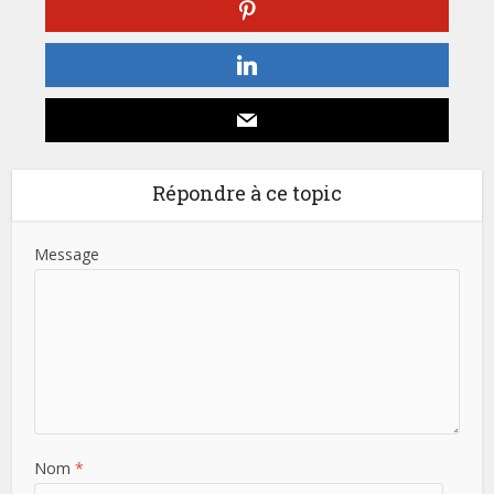
Répondre à ce topic
Message
Nom
*