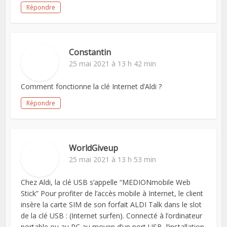
Répondre
Constantin
25 mai 2021 à 13 h 42 min
Comment fonctionne la clé Internet d’Aldi ?
Répondre
WorldGiveup
25 mai 2021 à 13 h 53 min
Chez Aldi, la clé USB s’appelle “MEDIONmobile Web
Stick” Pour profiter de l’accès mobile à Internet, le client
insère la carte SIM de son forfait ALDI Talk dans le slot
de la clé USB : (Internet surfen). Connecté à l’ordinateur
portable ou au PC au moyen d’un port USB, l’installation