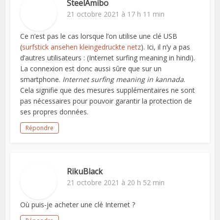
SteelAmibo
21 octobre 2021 à 17 h 11 min
Ce n’est pas le cas lorsque l’on utilise une clé USB
(
surfstick ansehen kleingedruckte netz
). Ici, il n’y a pas
d’autres utilisateurs : (Internet surfing meaning in hindi).
La connexion est donc aussi sûre que sur un
smartphone.
Internet surfing meaning in kannada
.
Cela signifie que des mesures supplémentaires ne sont
pas nécessaires pour pouvoir garantir la protection de
ses propres données.
Répondre
RikuBlack
21 octobre 2021 à 20 h 52 min
Où puis-je acheter une clé Internet ?