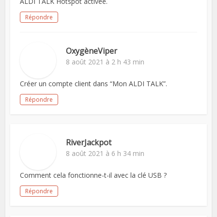
ALDI TALK Hotspot activée.
Répondre
OxygèneViper
8 août 2021 à 2 h 43 min
Créer un compte client dans “Mon ALDI TALK”.
Répondre
RiverJackpot
8 août 2021 à 6 h 34 min
Comment cela fonctionne-t-il avec la clé USB ?
Répondre