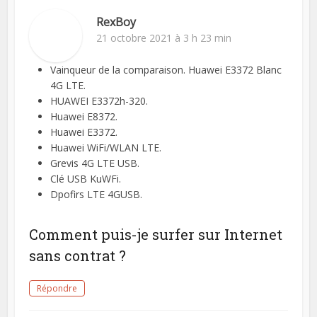
RexBoy
21 octobre 2021 à 3 h 23 min
Vainqueur de la comparaison. Huawei E3372 Blanc
4G LTE.
HUAWEI E3372h-320.
Huawei E8372.
Huawei E3372.
Huawei WiFi/WLAN LTE.
Grevis 4G LTE USB.
Clé USB KuWFi.
Dpofirs LTE 4GUSB.
Comment puis-je surfer sur Internet
sans contrat ?
Répondre