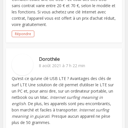
sans contrat varie entre 20 € et 70 €, selon le modèle et
les fonctions. Si vous achetez une clé Internet avec
contrat, l’appareil vous est offert à un prix d’achat réduit,
voire gratuitement.
Répondre
Dorothée
8 août 2021 à 7 h 22 min
Qu’est-ce qu’une clé USB LTE ? Avantages des clés de
surf LTE Une solution de clé permet d’utiliser le LTE sur
un PC et, pour ainsi dire, sur un ordinateur portable, un
netbook ou un Mac.
Internet surfing meaning in
english
. De plus, les appareils sont peu encombrants,
bon marché et faciles à transporter.
Internet surfing
meaning in gujarati
. Presque aucun appareil ne pèse
plus de 50 grammes.