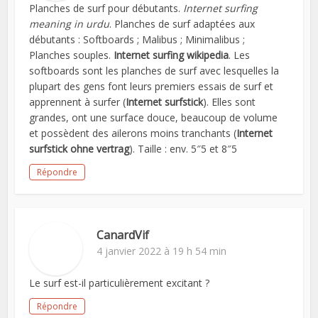
Planches de surf pour débutants.
Internet surfing
meaning in urdu
. Planches de surf adaptées aux
débutants : Softboards ; Malibus ; Minimalibus ;
Planches souples.
Internet surfing wikipedia
. Les
softboards sont les planches de surf avec lesquelles la
plupart des gens font leurs premiers essais de surf et
apprennent à surfer (
Internet surfstick
). Elles sont
grandes, ont une surface douce, beaucoup de volume
et possèdent des ailerons moins tranchants (
Internet
surfstick ohne vertrag
). Taille : env. 5″5 et 8″5
Répondre
CanardVif
4 janvier 2022 à 19 h 54 min
Le surf est-il particulièrement excitant ?
Répondre