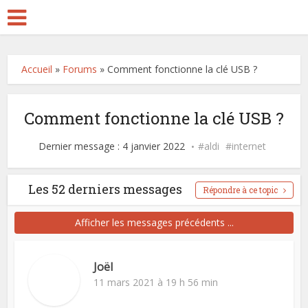
Accueil
»
Forums
»
Comment fonctionne la clé USB ?
Comment fonctionne la clé USB ?
Dernier message : 4 janvier 2022
aldi
internet
Les 52 derniers messages
Répondre à ce topic
Afficher les messages précédents ...
Joël
11 mars 2021 à 19 h 56 min