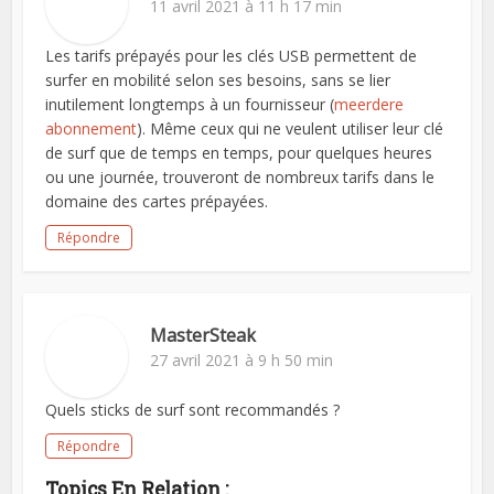
11 avril 2021 à 11 h 17 min
Les tarifs prépayés pour les clés USB permettent de
surfer en mobilité selon ses besoins, sans se lier
inutilement longtemps à un fournisseur (
meerdere
abonnement
). Même ceux qui ne veulent utiliser leur clé
de surf que de temps en temps, pour quelques heures
ou une journée, trouveront de nombreux tarifs dans le
domaine des cartes prépayées.
Répondre
MasterSteak
27 avril 2021 à 9 h 50 min
Quels sticks de surf sont recommandés ?
Répondre
Topics En Relation :