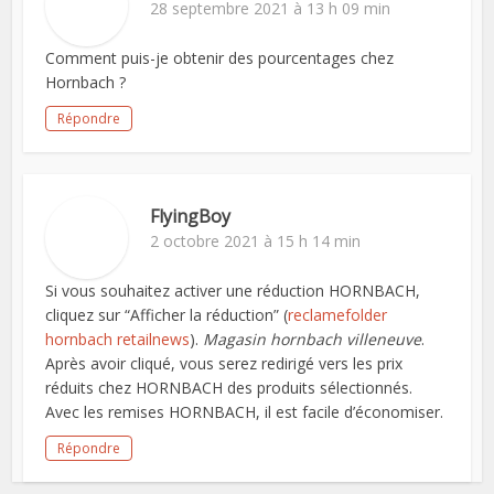
28 septembre 2021 à 13 h 09 min
Comment puis-je obtenir des pourcentages chez
Hornbach ?
Répondre
FlyingBoy
2 octobre 2021 à 15 h 14 min
Si vous souhaitez activer une réduction HORNBACH,
cliquez sur “Afficher la réduction” (
reclamefolder
hornbach retailnews
).
Magasin hornbach villeneuve
.
Après avoir cliqué, vous serez redirigé vers les prix
réduits chez HORNBACH des produits sélectionnés.
Avec les remises HORNBACH, il est facile d’économiser.
Répondre