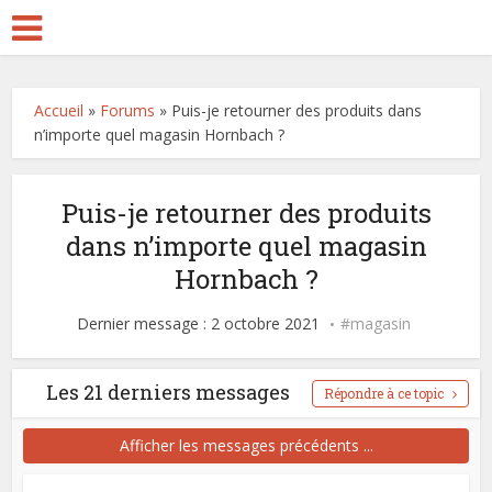
Accueil
»
Forums
»
Puis-je retourner des produits dans
n’importe quel magasin Hornbach ?
Puis-je retourner des produits
dans n’importe quel magasin
Hornbach ?
Dernier message : 2 octobre 2021
magasin
Les 21 derniers messages
Répondre à ce topic
Afficher les messages précédents ...