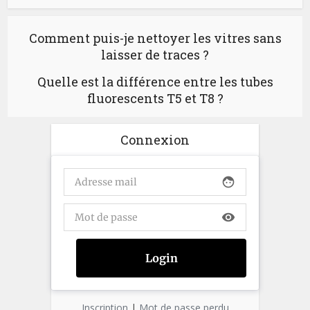
Comment puis-je nettoyer les vitres sans
laisser de traces ?
Quelle est la différence entre les tubes
fluorescents T5 et T8 ?
Connexion
face
visibility
Inscription
|
Mot de passe perdu