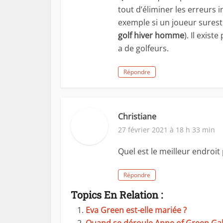
tout d’éliminer les erreurs i
exemple si un joueur surest
golf hiver homme
). Il exist
a de golfeurs.
Répondre
Christiane
27 février 2021 à 18 h 33 min
Quel est le meilleur endroit 
Répondre
Topics En Relation :
Eva Green est-elle mariée ?