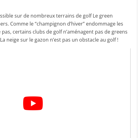
ossible sur de nombreux terrains de golf Le green
uliers. Comme le “champignon d’hiver” endommage les
e pas, certains clubs de golf n’aménagent pas de greens
 La neige sur le gazon n’est pas un obstacle au golf !