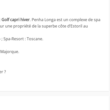
:
Golf capri hiver
. Penha Longa est un complexe de spa
 sur une propriété de la superbe côte d’Estoril au
 ; Spa-Resort : Toscane.
: Majorque.
er ?