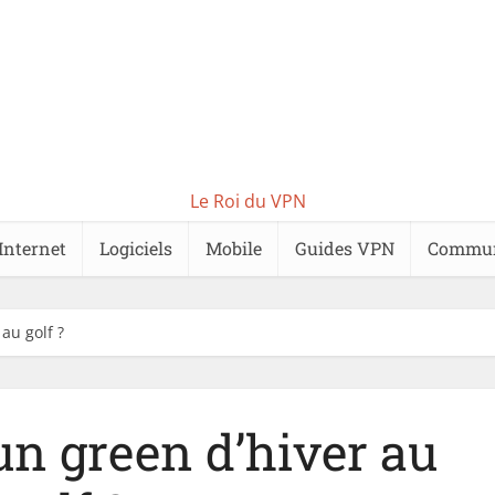
Le Roi du VPN
Internet
Logiciels
Mobile
Guides VPN
Commu
au golf ?
un green d’hiver au