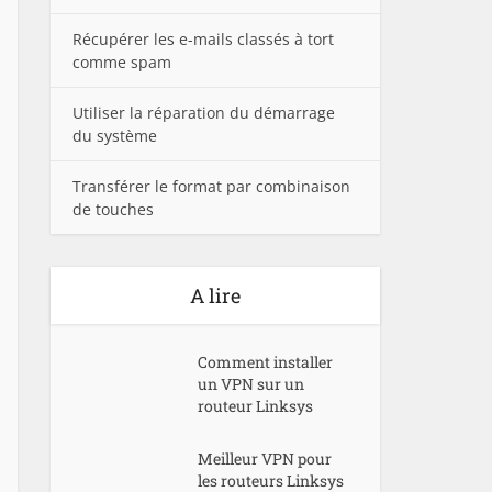
Récupérer les e-mails classés à tort
comme spam
Utiliser la réparation du démarrage
du système
Transférer le format par combinaison
de touches
A lire
Comment installer
un VPN sur un
routeur Linksys
Meilleur VPN pour
les routeurs Linksys