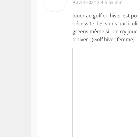
9 avril 2021 à 4 h 53 min
Jouer au golf en hiver est p
nécessite des soins partic
greens même si l’on n’y jou
d’hiver : (Golf hiver femme).