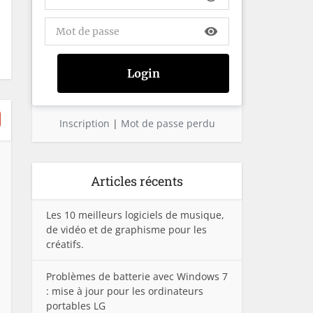
visibility
Inscription
|
Mot de passe perdu
Articles récents
Les 10 meilleurs logiciels de musique,
de vidéo et de graphisme pour les
créatifs.
Problèmes de batterie avec Windows 7
: mise à jour pour les ordinateurs
portables LG