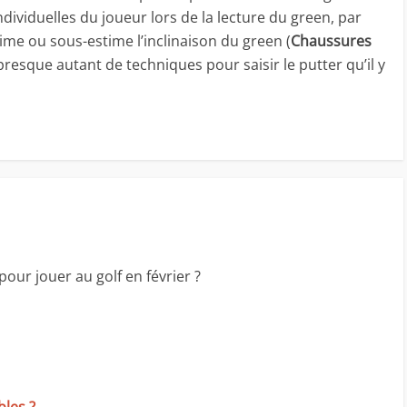
ndividuelles du joueur lors de la lecture du green, par
ime ou sous-estime l’inclinaison du green (
Chaussures
e presque autant de techniques pour saisir le putter qu’il y
pour jouer au golf en février ?