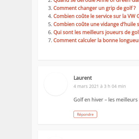
Quand se déroule Anne of Green Gab
Comment changer un grip de golf ?
Combien coûte le service sur la VW G
Combien coûte une vidange d’huile s
Qui sont les meilleurs joueurs de go
Comment calculer la bonne longueur 
Laurent
4 mars 2021 à 3 h 04 min
Golf en hiver – les meilleur
Répondre