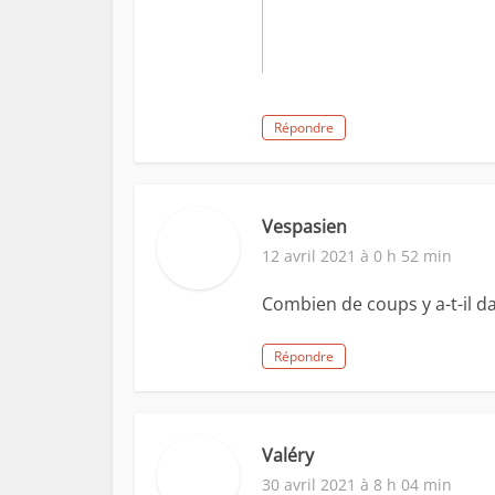
Répondre
Vespasien
12 avril 2021 à 0 h 52 min
Combien de coups y a-t-il da
Répondre
Valéry
30 avril 2021 à 8 h 04 min