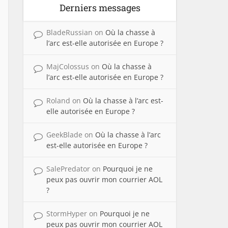
Derniers messages
BladeRussian
on
Où la chasse à
l’arc est-elle autorisée en Europe ?
MajColossus
on
Où la chasse à
l’arc est-elle autorisée en Europe ?
Roland
on
Où la chasse à l’arc est-
elle autorisée en Europe ?
GeekBlade
on
Où la chasse à l’arc
est-elle autorisée en Europe ?
SalePredator
on
Pourquoi je ne
peux pas ouvrir mon courrier AOL
?
StormHyper
on
Pourquoi je ne
peux pas ouvrir mon courrier AOL