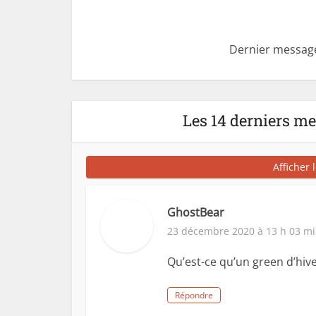
Dernier message
Les 14 derniers m
Afficher 
GhostBear
23 décembre 2020 à 13 h 03 m
Qu’est-ce qu’un green d’hive
Répondre