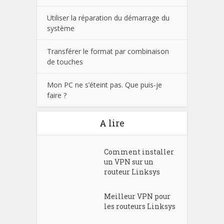
Utiliser la réparation du démarrage du
système
Transférer le format par combinaison
de touches
Mon PC ne s’éteint pas. Que puis-je
faire ?
A lire
Comment installer
un VPN sur un
routeur Linksys
Meilleur VPN pour
les routeurs Linksys