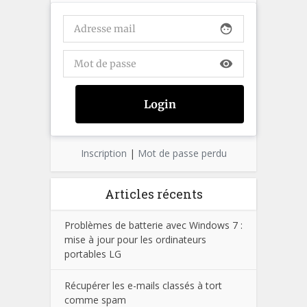
face
visibility
Inscription
|
Mot de passe perdu
Articles récents
Problèmes de batterie avec Windows 7 :
mise à jour pour les ordinateurs
portables LG
Récupérer les e-mails classés à tort
comme spam