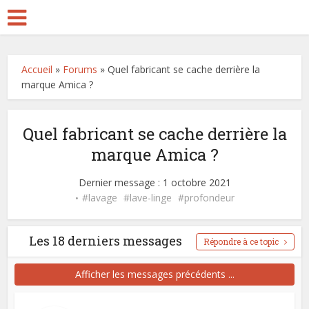
Accueil
»
Forums
»
Quel fabricant se cache derrière la
marque Amica ?
Quel fabricant se cache derrière la
marque Amica ?
Dernier message : 1 octobre 2021
lavage
lave-linge
profondeur
Les 18 derniers messages
Répondre à ce topic
Afficher les messages précédents ...