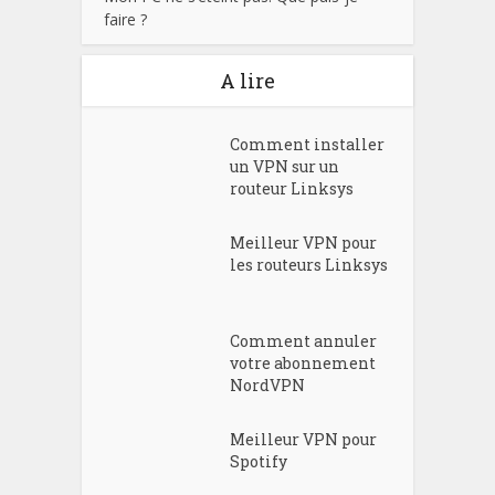
faire ?
A lire
Comment installer
un VPN sur un
routeur Linksys
Meilleur VPN pour
les routeurs Linksys
Comment annuler
votre abonnement
NordVPN
Meilleur VPN pour
Spotify