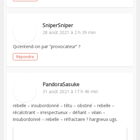
SniperSniper
28 août 2021 à 2 h 39 min
Qu’entend-on par “provocateur” ?
Répondre
PandoraSasuke
31 août 2021 à 17 h 46 min
rebelle – insubordonné – têtu – obstiné – rebelle –
récalcitrant – irrespectueux – défiant – vilain –
insubordonné – rebelle – réfractaire ? hargneux ugs.