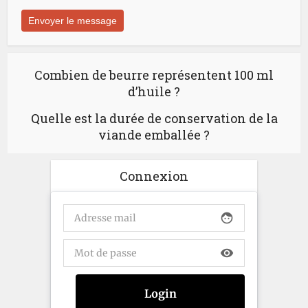
Combien de beurre représentent 100 ml
d’huile ?
Quelle est la durée de conservation de la
viande emballée ?
Connexion
face
visibility