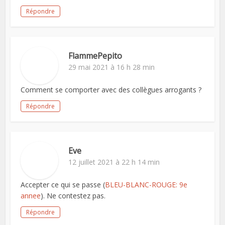
Répondre
FlammePepito
29 mai 2021 à 16 h 28 min
Comment se comporter avec des collègues arrogants ?
Répondre
Eve
12 juillet 2021 à 22 h 14 min
Accepter ce qui se passe (
BLEU-BLANC-ROUGE: 9e
annee
). Ne contestez pas.
Répondre