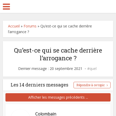
Accueil
»
Forums
»
Qu’est-ce qui se cache derrière
l’arrogance ?
Qu’est-ce qui se cache derrière
l’arrogance ?
Dernier message : 20 septembre 2021
quel
Les 14 derniers messages
Répondre à ce topic
Afficher les messages précédents ...
Colombain