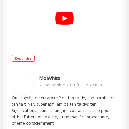
Répondre
MoiWhite
20 septembre 2021 à 17 h 22 min
Que signifie ostentatoire ? os-ten-ta-tiv, comparatif : os-
ten-ta-ti-ver, superlatif : am os-ten-ta-tivs-ten.
Significations : dans le langage courant : calculé pour
attirer l’attention, exhibé, d’une manière provocante,
orienté consciemment.