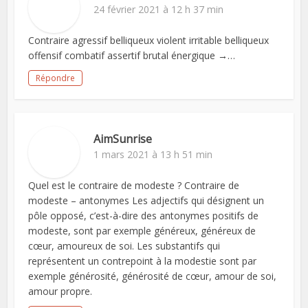
24 février 2021 à 12 h 37 min
Contraire agressif belliqueux violent irritable belliqueux
offensif combatif assertif brutal énergique →…
Répondre
AimSunrise
1 mars 2021 à 13 h 51 min
Quel est le contraire de modeste ? Contraire de
modeste – antonymes Les adjectifs qui désignent un
pôle opposé, c’est-à-dire des antonymes positifs de
modeste, sont par exemple généreux, généreux de
cœur, amoureux de soi. Les substantifs qui
représentent un contrepoint à la modestie sont par
exemple générosité, générosité de cœur, amour de soi,
amour propre.