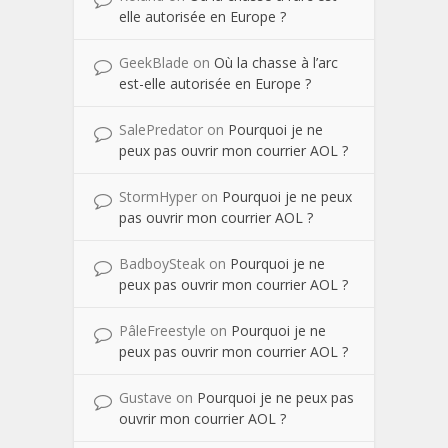
elle autorisée en Europe ?
GeekBlade
on
Où la chasse à l’arc
est-elle autorisée en Europe ?
SalePredator
on
Pourquoi je ne
peux pas ouvrir mon courrier AOL ?
StormHyper
on
Pourquoi je ne peux
pas ouvrir mon courrier AOL ?
BadboySteak
on
Pourquoi je ne
peux pas ouvrir mon courrier AOL ?
PâleFreestyle
on
Pourquoi je ne
peux pas ouvrir mon courrier AOL ?
Gustave
on
Pourquoi je ne peux pas
ouvrir mon courrier AOL ?