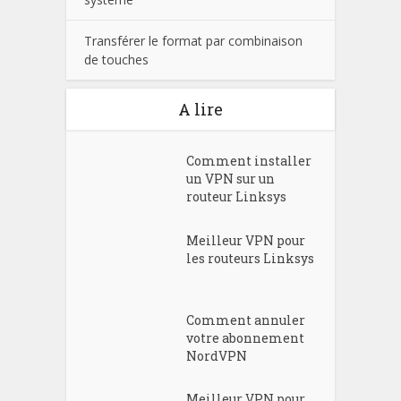
Transférer le format par combinaison
de touches
A lire
Comment installer
un VPN sur un
routeur Linksys
Meilleur VPN pour
les routeurs Linksys
Comment annuler
votre abonnement
NordVPN
Meilleur VPN pour