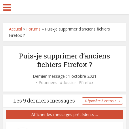
Accueil
»
Forums
»
Puis-je supprimer d’anciens fichiers
Firefox ?
Puis-je supprimer d’anciens
fichiers Firefox ?
Dernier message : 1 octobre 2021
donnees
dossier
firefox
Les 9 derniers messages
Répondre à ce topic
Afficher les messages précédents ...