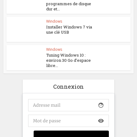
programmes de disque
dur et...
Windows
Installer Windows 7 via
une clé USB
Windows
Tuning Windows 10 :
environ 30 Go d’espace
libre...
Connexion
face
visibility