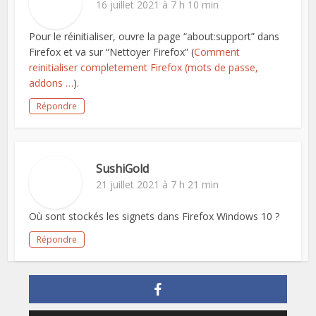
16 juillet 2021 à 7 h 10 min
Pour le réinitialiser, ouvre la page “about:support” dans
Firefox et va sur “Nettoyer Firefox” (
Comment
reinitialiser completement Firefox (mots de passe,
addons …
).
Répondre
SushiGold
21 juillet 2021 à 7 h 21 min
Où sont stockés les signets dans Firefox Windows 10 ?
Répondre