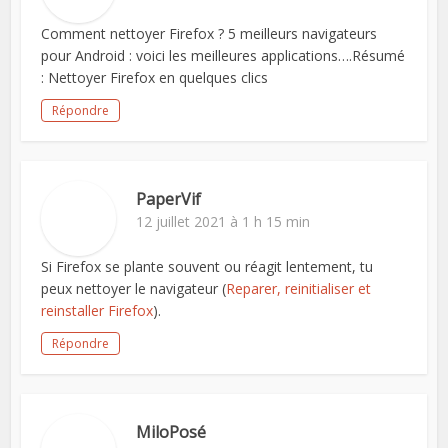
Comment nettoyer Firefox ? 5 meilleurs navigateurs
pour Android : voici les meilleures applications….Résumé
: Nettoyer Firefox en quelques clics
Répondre
PaperVif
12 juillet 2021 à 1 h 15 min
Si Firefox se plante souvent ou réagit lentement, tu
peux nettoyer le navigateur (
Reparer, reinitialiser et
reinstaller Firefox
).
Répondre
MiloPosé