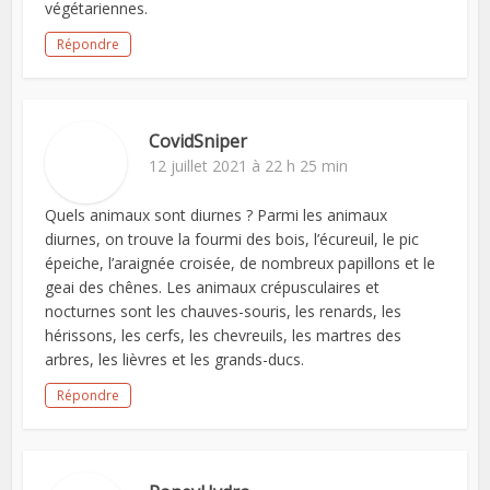
végétariennes.
Répondre
CovidSniper
12 juillet 2021 à 22 h 25 min
Quels animaux sont diurnes ? Parmi les animaux
diurnes, on trouve la fourmi des bois, l’écureuil, le pic
épeiche, l’araignée croisée, de nombreux papillons et le
geai des chênes. Les animaux crépusculaires et
nocturnes sont les chauves-souris, les renards, les
hérissons, les cerfs, les chevreuils, les martres des
arbres, les lièvres et les grands-ducs.
Répondre