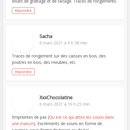
Bruits de grattage et de raclage. Traces de rongements.
Répondre
Sacha
6 mars 2021 à 9 h 58 min
Traces de rongement sur des caisses en bois, des
poutres en bois, des meubles, etc.
Répondre
XxxChocolatine
6 mars 2021 à 10 h 25 min
Empreintes de pas (
Qu est-ce qui attire les souris dans
une maison
). Excréments de souris en forme de
saucisse, sous forme de traces ou de tas.