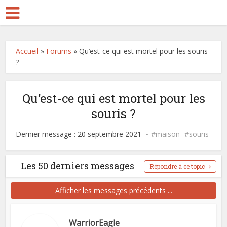
Accueil
»
Forums
»
Qu’est-ce qui est mortel pour les souris
?
Qu’est-ce qui est mortel pour les
souris ?
Dernier message : 20 septembre 2021
maison
souris
Les 50 derniers messages
Répondre à ce topic
Afficher les messages précédents ...
WarriorEagle