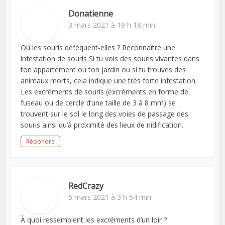
Donatienne
3 mars 2021 à 19 h 18 min
Où les souris défèquent-elles ? Reconnaître une
infestation de souris Si tu vois des souris vivantes dans
ton appartement ou ton jardin ou si tu trouves des
animaux morts, cela indique une très forte infestation.
Les excréments de souris (excréments en forme de
fuseau ou de cercle d’une taille de 3 à 8 mm) se
trouvent sur le sol le long des voies de passage des
souris ainsi qu’à proximité des lieux de nidification.
Répondre
RedCrazy
5 mars 2021 à 3 h 54 min
À quoi ressemblent les excréments d’un loir ?