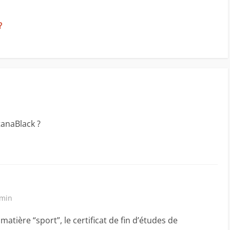
?
tanaBlack ?
 min
 matière “sport”, le certificat de fin d’études de