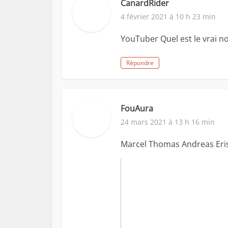
CanardRider
4 février 2021 à 10 h 23 min
YouTuber Quel est le vrai 
Répondre
FouAura
24 mars 2021 à 13 h 16 min
Marcel Thomas Andreas Eris