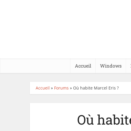
Accueil
Windows
Accueil
»
Forums
»
Où habite Marcel Eris ?
Où habit