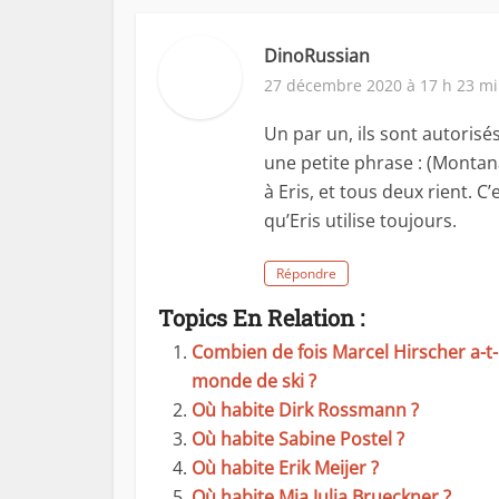
DinoRussian
27 décembre 2020 à 17 h 23 m
Un par un, ils sont autorisés
une petite phrase : (Montana
à Eris, et tous deux rient. C’
qu’Eris utilise toujours.
Répondre
Topics En Relation :
Combien de fois Marcel Hirscher a-t
monde de ski ?
Où habite Dirk Rossmann ?
Où habite Sabine Postel ?
Où habite Erik Meijer ?
Où habite Mia Julia Brueckner ?