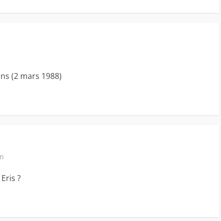
ans (2 mars 1988)
in
 Eris ?