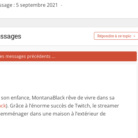
ssage : 5 septembre 2021
essages
Répondre à ce topic
les messages précédents ...
 son enfance, MontanaBlack rêve de vivre dans sa
ack
). Grâce à l’énorme succès de Twitch, le streamer
t emménager dans une maison à l’extérieur de