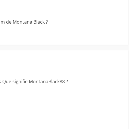
nom de Montana Black ?
 Que signifie MontanaBlack88 ?