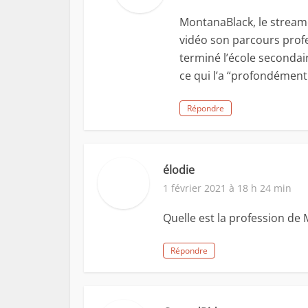
MontanaBlack, le streame
vidéo son parcours profe
terminé l’école secondair
ce qui l’a “profondément
Répondre
élodie
1 février 2021 à 18 h 24 min
Quelle est la profession de
Répondre