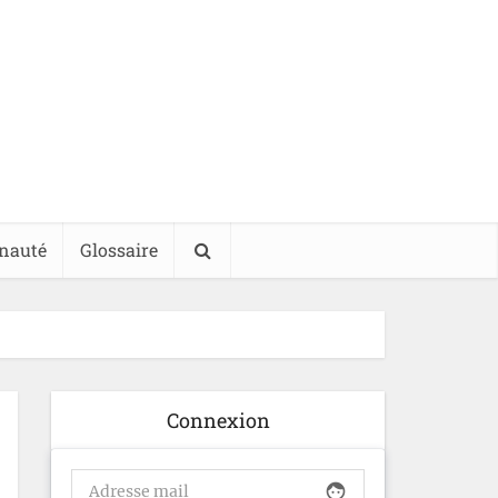
nauté
Glossaire
Connexion
face