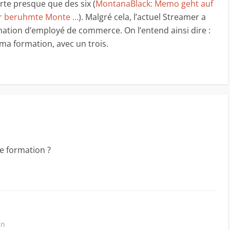
e presque que des six (
MontanaBlack: Memo geht auf
er beruhmte Monte …
). Malgré cela, l’actuel Streamer a
mation d’employé de commerce. On l’entend ainsi dire :
ma formation, avec un trois.
ne formation ?
in