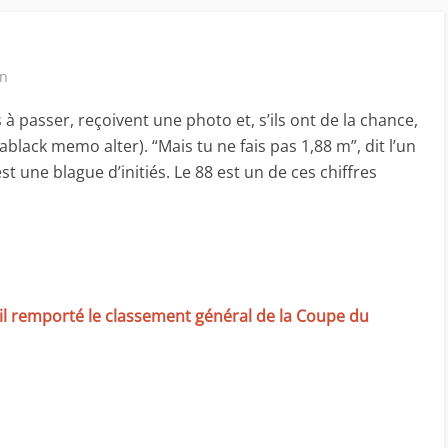
in
 à passer, reçoivent une photo et, s’ils ont de la chance,
black memo alter). “Mais tu ne fais pas 1,88 m”, dit l’un
est une blague d’initiés. Le 88 est un de ces chiffres
-il remporté le classement général de la Coupe du