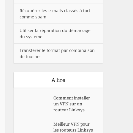
Récupérer les e-mails classés à tort
comme spam
Utiliser la réparation du démarrage
du système
Transférer le format par combinaison
de touches
A lire
Comment installer
un VPN sur un
routeur Linksys
Meilleur VPN pour
les routeurs Linksys