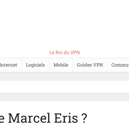
Le Roi du VPN
Internet
Logiciels
Mobile
Guides VPN
Commu
e Marcel Eris ?