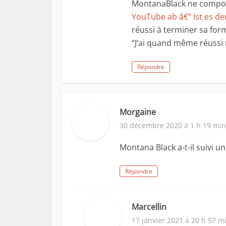
MontanaBlack ne comport
YouTube ab â€” Ist es d
réussi à terminer sa for
“J’ai quand même réussi 
Répondre
Morgaine
30 décembre 2020 à 1 h 19 min
Montana Black a-t-il suivi u
Répondre
Marcellin
17 janvier 2021 à 20 h 57 m