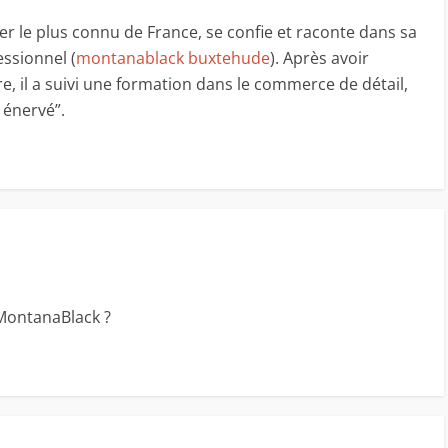
r le plus connu de France, se confie et raconte dans sa
ssionnel (
montanablack buxtehude
). Après avoir
e, il a suivi une formation dans le commerce de détail,
 énervé”.
 MontanaBlack ?