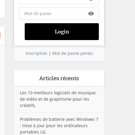
visibility
Inscription
|
Mot de passe perdu
Articles récents
Les 10 meilleurs logiciels de musique,
de vidéo et de graphisme pour les
créatifs.
Problèmes de batterie avec Windows 7
: mise à jour pour les ordinateurs
portables LG