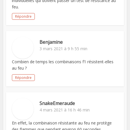
individuelles qui doivent passer un test de résistance au
feu.
Répondre
Benjamine
3 mars 2021 à 9 h 55 min
Combien de temps les combinaisons f1 résistent-elles
au feu ?
Répondre
SnakeEmeraude
4 mars 2021 à 16 h 46 min
En effet, la combinaison résistante au feu ne protège
des flammes que pendant environ 60 secondes.