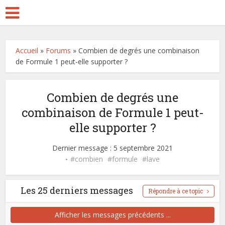
Accueil
»
Forums
»
Combien de degrés une combinaison
de Formule 1 peut-elle supporter ?
Combien de degrés une
combinaison de Formule 1 peut-
elle supporter ?
Dernier message : 5 septembre 2021
combien
formule
lave
Les 25 derniers messages
Répondre à ce topic
Afficher les messages précédents ...