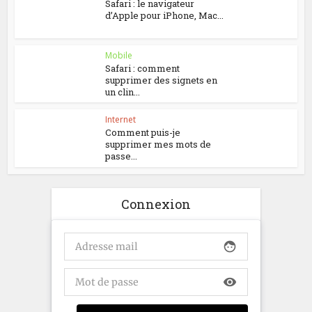
Safari : le navigateur
d’Apple pour iPhone, Mac...
Mobile
Safari : comment
supprimer des signets en
un clin...
Internet
Comment puis-je
supprimer mes mots de
passe...
Connexion
face
visibility