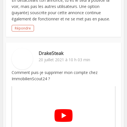
En désactivant ton annonce, tu es le seul à pouvoir la
voir, mais pas les autres utilisateurs. Une option
(payante) souscrite pour cette annonce continue
également de fonctionner et ne se met pas en pause.
Répondre
DrakeSteak
20 juillet 2021 à 10 h 03 min
Comment puis-je supprimer mon compte chez
ImmobilienScout24 ?