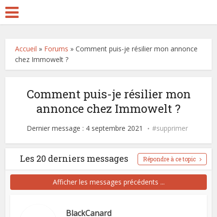
Accueil
»
Forums
»
Comment puis-je résilier mon annonce
chez Immowelt ?
Comment puis-je résilier mon
annonce chez Immowelt ?
Dernier message : 4 septembre 2021
supprimer
Les 20 derniers messages
Répondre à ce topic
Afficher les messages précédents ...
BlackCanard