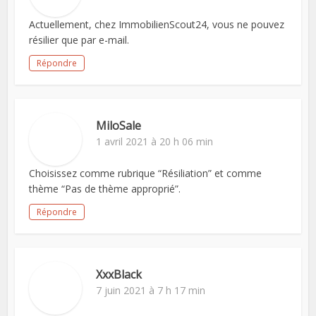
Actuellement, chez ImmobilienScout24, vous ne pouvez
résilier que par e-mail.
Répondre
MiloSale
1 avril 2021 à 20 h 06 min
Choisissez comme rubrique “Résiliation” et comme
thème “Pas de thème approprié”.
Répondre
XxxBlack
7 juin 2021 à 7 h 17 min