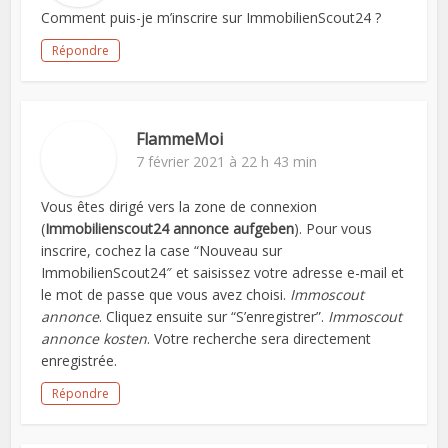
Comment puis-je m’inscrire sur ImmobilienScout24 ?
Répondre
FlammeMoi
7 février 2021 à 22 h 43 min
Vous êtes dirigé vers la zone de connexion
(
Immobilienscout24 annonce aufgeben
). Pour vous
inscrire, cochez la case “Nouveau sur
ImmobilienScout24″ et saisissez votre adresse e-mail et
le mot de passe que vous avez choisi.
Immoscout
annonce
. Cliquez ensuite sur “S’enregistrer”.
Immoscout
annonce kosten
. Votre recherche sera directement
enregistrée.
Répondre