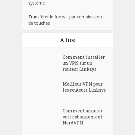
système
Transférer le format par combinaison
de touches
A lire
Comment installer
un VPN sur un
routeur Linksys
Meilleur VPN pour
les routeurs Linksys
Comment annuler
votre abonnement
NordVPN