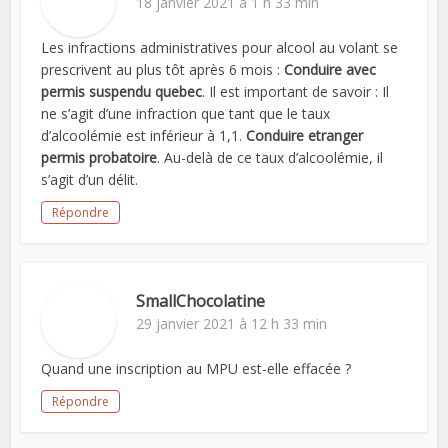
18 janvier 2021 à 1 h 33 min
Les infractions administratives pour alcool au volant se
prescrivent au plus tôt après 6 mois :
Conduire avec
permis suspendu quebec
. Il est important de savoir : Il
ne s’agit d’une infraction que tant que le taux
d’alcoolémie est inférieur à 1,1.
Conduire etranger
permis probatoire
. Au-delà de ce taux d’alcoolémie, il
s’agit d’un délit.
Répondre
SmallChocolatine
29 janvier 2021 à 12 h 33 min
Quand une inscription au MPU est-elle effacée ?
Répondre