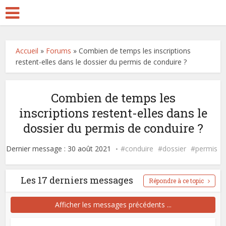
Accueil
»
Forums
»
Combien de temps les inscriptions
restent-elles dans le dossier du permis de conduire ?
Combien de temps les
inscriptions restent-elles dans le
dossier du permis de conduire ?
Dernier message : 30 août 2021
conduire
dossier
permis
Les 17 derniers messages
Répondre à ce topic
Afficher les messages précédents ...