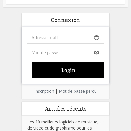
Connexion
face
visibility
Inscription
|
Mot de passe perdu
Articles récents
Les 10 meilleurs logiciels de musique,
de vidéo et de graphisme pour les