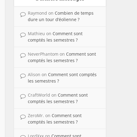
Raymond
on
Combien de temps
dure un tour d’éolienne ?
Mathieu
on
Comment sont
comptés les semestres ?
NeverPhantom
on
Comment sont
comptés les semestres ?
Alison
on
Comment sont comptés
les semestres ?
CraftWorld
on
Comment sont
comptés les semestres ?
ZeroMr.
on
Comment sont
comptés les semestres ?
LordXxx
on
Comment sont