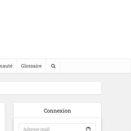
nauté
Glossaire
Connexion
face