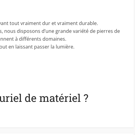
avant tout vraiment dur et vraiment durable.
rs, nous disposons d’une grande variété de pierres de
ennent à différents domaines.
tout en laissant passer la lumière.
luriel de matériel ?