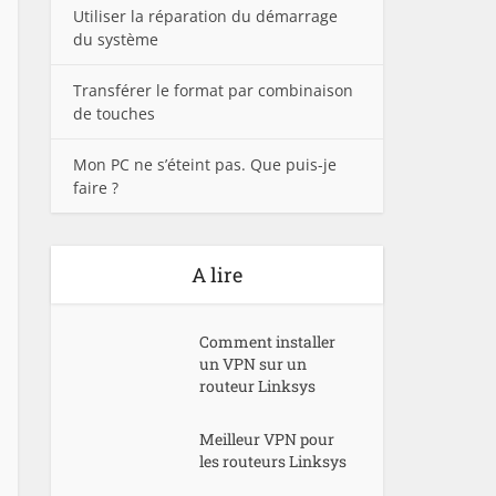
Utiliser la réparation du démarrage
du système
Transférer le format par combinaison
de touches
Mon PC ne s’éteint pas. Que puis-je
faire ?
A lire
Comment installer
un VPN sur un
routeur Linksys
Meilleur VPN pour
les routeurs Linksys