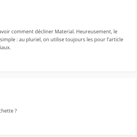
t savoir comment décliner Material. Heureusement, le
 simple : au pluriel, on utilise toujours les pour l’article
iaux.
chette ?