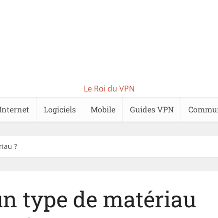
Le Roi du VPN
Internet
Logiciels
Mobile
Guides VPN
Commu
riau ?
un type de matériau