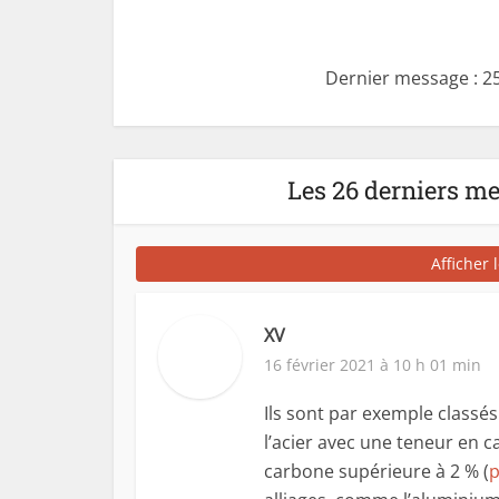
Dernier message : 
Les 26 derniers m
Afficher 
XV
16 février 2021 à 10 h 01 min
Ils sont par exemple classé
l’acier avec une teneur en c
carbone supérieure à 2 % (
p