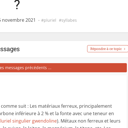
?
25 novembre 2021
pluriel
syllabes
essages
Répondre à ce topic
les messages précédents ...
s comme suit : Les matériaux ferreux, principalement
arbone inférieure à 2 % et la fonte avec une teneur en
luriel singulier gwendoline
). Métaux non ferreux et leurs