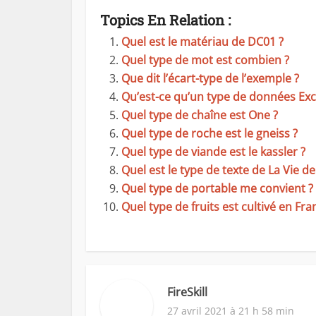
Topics En Relation :
Quel est le matériau de DC01 ?
Quel type de mot est combien ?
Que dit l’écart-type de l’exemple ?
Qu’est-ce qu’un type de données Exc
Quel type de chaîne est One ?
Quel type de roche est le gneiss ?
Quel type de viande est le kassler ?
Quel est le type de texte de La Vie de
Quel type de portable me convient ?
Quel type de fruits est cultivé en Fra
FireSkill
27 avril 2021 à 21 h 58 min