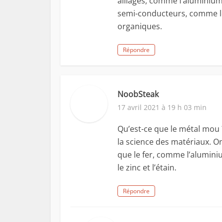
alliages, comme l’aluminium, 
semi-conducteurs, comme le
organiques.
Répondre
NoobSteak
17 avril 2021 à 19 h 03 min
Qu’est-ce que le métal mou
la science des matériaux. O
que le fer, comme l’aluminium,
le zinc et l’étain.
Répondre