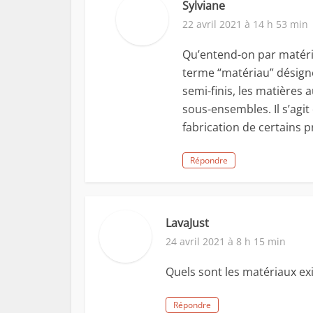
Sylviane
22 avril 2021 à 14 h 53 min
Qu’entend-on par matéria
terme “matériau” désigne
semi-finis, les matières 
sous-ensembles. Il s’agit
fabrication de certains p
Répondre
LavaJust
24 avril 2021 à 8 h 15 min
Quels sont les matériaux exi
Répondre