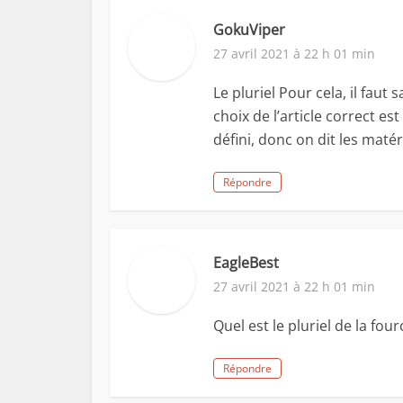
GokuViper
27 avril 2021 à 22 h 01 min
Le pluriel Pour cela, il fau
choix de l’article correct est
défini, donc on dit les matér
Répondre
EagleBest
27 avril 2021 à 22 h 01 min
Quel est le pluriel de la four
Répondre