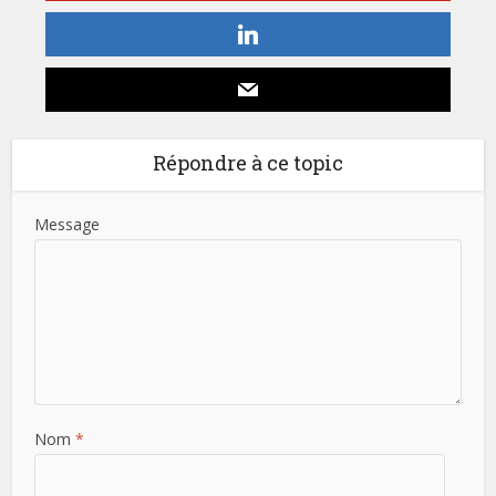
Répondre à ce topic
Message
Nom
*