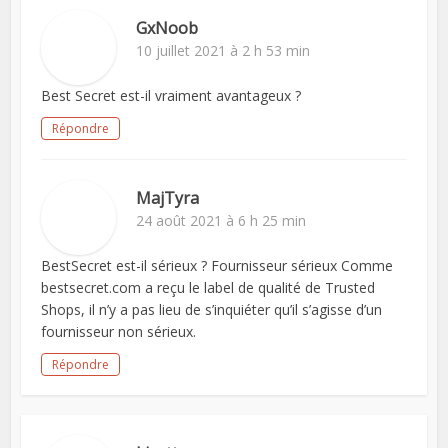
GxNoob
10 juillet 2021 à 2 h 53 min
Best Secret est-il vraiment avantageux ?
Répondre
MajTyra
24 août 2021 à 6 h 25 min
BestSecret est-il sérieux ? Fournisseur sérieux Comme
bestsecret.com a reçu le label de qualité de Trusted
Shops, il n’y a pas lieu de s’inquiéter qu’il s’agisse d’un
fournisseur non sérieux.
Répondre