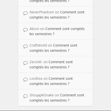
comptés les semestres ?
NeverPhantom
on
Comment sont
comptés les semestres ?
Alison
on
Comment sont comptés
les semestres ?
CraftWorld
on
Comment sont
comptés les semestres ?
ZeroMr.
on
Comment sont
comptés les semestres ?
LordXxx
on
Comment sont
comptés les semestres ?
ShoqapikSnake
on
Comment sont
comptés les semestres ?