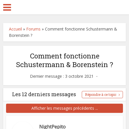
Accueil
»
Forums
»
Comment fonctionne Schustermann &
Borenstein ?
Comment fonctionne
Schustermann & Borenstein ?
Dernier message : 3 octobre 2021
Les 12 derniers messages
Répondre à ce topic
Afficher les messages précédents ...
NightPepito