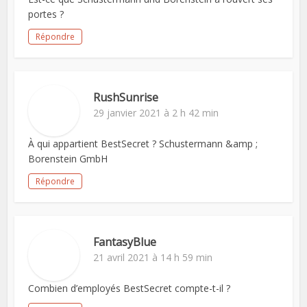
portes ?
Répondre
RushSunrise
29 janvier 2021 à 2 h 42 min
À qui appartient BestSecret ? Schustermann &amp ;
Borenstein GmbH
Répondre
FantasyBlue
21 avril 2021 à 14 h 59 min
Combien d’employés BestSecret compte-t-il ?