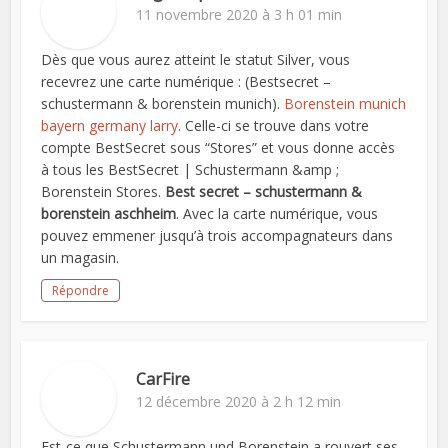
11 novembre 2020 à 3 h 01 min
Dès que vous aurez atteint le statut Silver, vous
recevrez une carte numérique : (Bestsecret –
schustermann & borenstein munich).
Borenstein munich
bayern germany larry
. Celle-ci se trouve dans votre
compte BestSecret sous “Stores” et vous donne accès
à tous les BestSecret | Schustermann &amp ;
Borenstein Stores.
Best secret – schustermann &
borenstein aschheim
. Avec la carte numérique, vous
pouvez emmener jusqu’à trois accompagnateurs dans
un magasin.
Répondre
CarFire
12 décembre 2020 à 2 h 12 min
Est-ce que Schustermann und Borenstein a rouvert ses