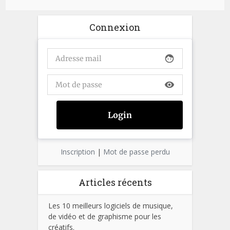
Connexion
face
visibility
Inscription
|
Mot de passe perdu
Articles récents
Les 10 meilleurs logiciels de musique,
de vidéo et de graphisme pour les
créatifs.