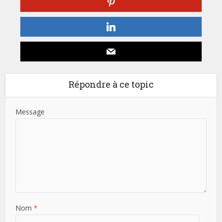
Répondre à ce topic
Message
Nom
*