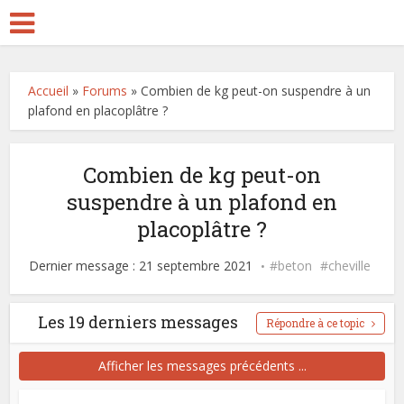
Accueil
»
Forums
»
Combien de kg peut-on suspendre à un
plafond en placoplâtre ?
Combien de kg peut-on
suspendre à un plafond en
placoplâtre ?
Dernier message : 21 septembre 2021
beton
cheville
Les 19 derniers messages
Répondre à ce topic
Afficher les messages précédents ...