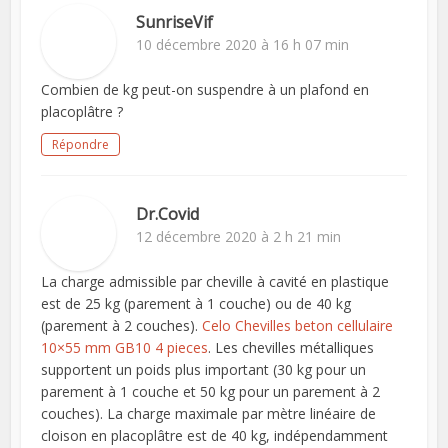
SunriseVif
10 décembre 2020 à 16 h 07 min
Combien de kg peut-on suspendre à un plafond en
placoplâtre ?
Répondre
Dr.Covid
12 décembre 2020 à 2 h 21 min
La charge admissible par cheville à cavité en plastique
est de 25 kg (parement à 1 couche) ou de 40 kg
(parement à 2 couches).
Celo Chevilles beton cellulaire
10×55 mm GB10 4 pieces
. Les chevilles métalliques
supportent un poids plus important (30 kg pour un
parement à 1 couche et 50 kg pour un parement à 2
couches). La charge maximale par mètre linéaire de
cloison en placoplâtre est de 40 kg, indépendamment