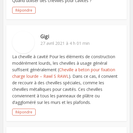
Quand utiliser des chevilles pour cavités ?
Répondre
Gigi
27 avril 2021 à 4 h 01 min
La cheville à cavité Pour les éléments de construction
modérément lourds, les chevilles à usage général
suffisent généralement (
Cheville a beton pour fixation
charge lourde – Rawl S RAWL
). Dans ce cas, il convient
de recourir à des chevilles spéciales, comme les
chevilles métalliques pour cavités. Ces chevilles
conviennent à tous les panneaux de plâtre ou
d’aggloméré sur les murs et les plafonds.
Répondre