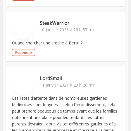
SteakWarrior
10 janvier 2021 à 23 h 57 min
Quand chercher une crèche à Berlin ?
Répondre
LordSmall
11 janvier 2021 à 23 h 20 min
Les listes d’attente dans de nombreuses garderies
berlinoises sont longues – selon l’arrondissement, cela
peut prendre beaucoup de temps avant que les familles
obtiennent une place pour leur enfant. Les futurs
parents devraient donc visiter différentes garderies dès
les premiers mois de grossesse et s’inscrire à l’avance.