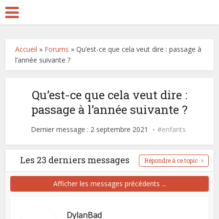
Accueil
»
Forums
»
Qu’est-ce que cela veut dire : passage à
l’année suivante ?
Qu’est-ce que cela veut dire :
passage à l’année suivante ?
Dernier message : 2 septembre 2021
enfants
Les 23 derniers messages
Répondre à ce topic
Afficher les messages précédents ...
DylanBad