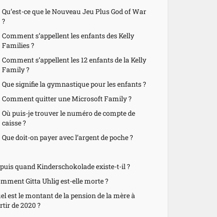
Qu’est-ce que le Nouveau Jeu Plus God of War
?
Comment s’appellent les enfants des Kelly
Families ?
Comment s’appellent les 12 enfants de la Kelly
Family ?
Que signifie la gymnastique pour les enfants ?
Comment quitter une Microsoft Family ?
Où puis-je trouver le numéro de compte de
caisse ?
Que doit-on payer avec l’argent de poche ?
puis quand Kinderschokolade existe-t-il ?
mment Gitta Uhlig est-elle morte ?
el est le montant de la pension de la mère à
rtir de 2020 ?