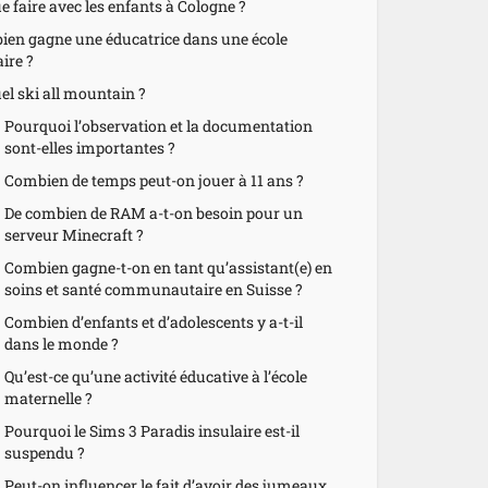
e faire avec les enfants à Cologne ?
en gagne une éducatrice dans une école
ire ?
el ski all mountain ?
Pourquoi l’observation et la documentation
sont-elles importantes ?
Combien de temps peut-on jouer à 11 ans ?
De combien de RAM a-t-on besoin pour un
serveur Minecraft ?
Combien gagne-t-on en tant qu’assistant(e) en
soins et santé communautaire en Suisse ?
Combien d’enfants et d’adolescents y a-t-il
dans le monde ?
Qu’est-ce qu’une activité éducative à l’école
maternelle ?
Pourquoi le Sims 3 Paradis insulaire est-il
suspendu ?
Peut-on influencer le fait d’avoir des jumeaux