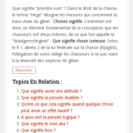
Que signifie “prendre soin” ? Dans le droit de la chasse,
le terme “Hege” désigne les mesures qui concernent la
base vitale du gibier :
Choses signifie
. L’entretien est
donc un élément fondamental de la conception que les
chasseurs ont d’eux-mêmes, de ce que l’on appelle la
“Waidgerechtigkeit” :
Que signifie chose curieuse
. Selon
le § 1, alinéa 2 de la loi fédérale sur la chasse (BJagdG),
l’obligation de soins oblige les chasseurs à ne pas nuire
à la diversité des espèces de gibier.
Répondre
Topics En Relation :
Que signifie avoir une attitude ?
Que signifie la pensée dualiste ?
Qu’est-ce que cela signifie quand quelque chose
peut avoir un effet laxatif ?
À quoi sert la pensée logique ?
Que signifie le mot aka ?
Que signifie boo ?