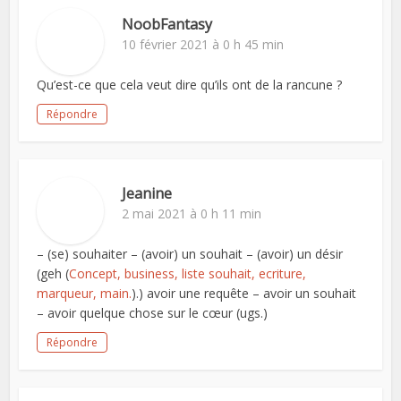
NoobFantasy
10 février 2021 à 0 h 45 min
Qu’est-ce que cela veut dire qu’ils ont de la rancune ?
Répondre
Jeanine
2 mai 2021 à 0 h 11 min
– (se) souhaiter – (avoir) un souhait – (avoir) un désir
(geh (
Concept, business, liste souhait, ecriture,
marqueur, main.
).) avoir une requête – avoir un souhait
– avoir quelque chose sur le cœur (ugs.)
Répondre