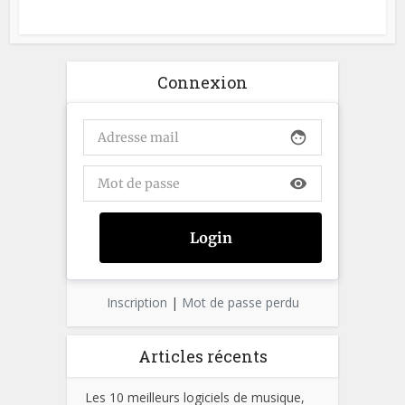
Connexion
face
visibility
Inscription
|
Mot de passe perdu
Articles récents
Les 10 meilleurs logiciels de musique,