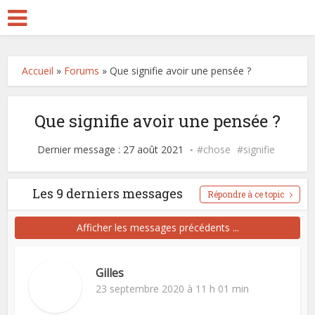
Accueil
»
Forums
»
Que signifie avoir une pensée ?
Que signifie avoir une pensée ?
Dernier message : 27 août 2021
chose
signifie
Les 9 derniers messages
Répondre à ce topic
Afficher les messages précédents ...
Gilles
23 septembre 2020 à 11 h 01 min