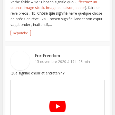
Verbe faible – 1a : Chosen signifie quoi (
Effectuez un
souhait image stock. Image du saison, decor
). faire un
rêve précis ; 1b.
Chose que signifie
. vivre quelque chose
de précis en rêve ; 2a. Chosen signifie. laisser son esprit
vagabonder ; inattentif,…
Répondre
FortFreedom
15 novembre 2020 à 19 h 23 min
Que signifie chérir et entretenir ?