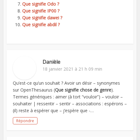
Que signifie Odo ?
Que signifie IP00 ?
Que signifie dawei ?
Que signifie abdil ?
Danièle
18 janvier 2021 à 21 h 09 min
Qu’est-ce qu’un souhait ? Avoir un désir – synonymes
sur OpenThesaurus (
Que signifie chose de genre
).
Termes génériques : aimer (à tort “vouloir”) – vouloir –
souhaiter | ressentir – sentir – associations : espérons –
(il) reste à espérer que – j’espère que -…
Répondre