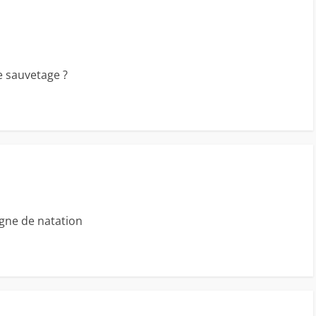
de sauvetage ?
igne de natation