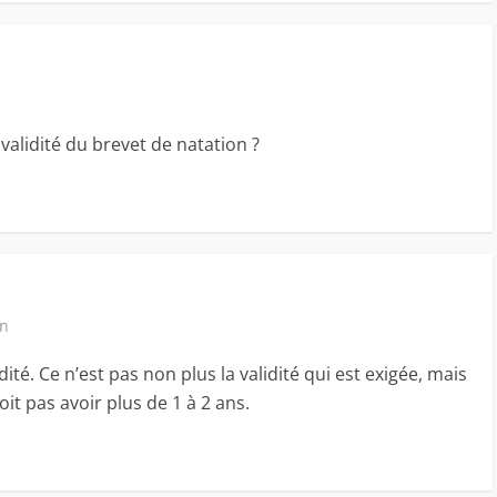
 validité du brevet de natation ?
in
dité. Ce n’est pas non plus la validité qui est exigée, mais
 doit pas avoir plus de 1 à 2 ans.