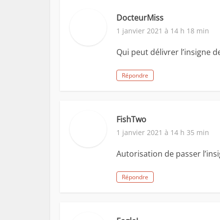
DocteurMiss
1 janvier 2021 à 14 h 18 min
Qui peut délivrer l’insigne 
Répondre
FishTwo
1 janvier 2021 à 14 h 35 min
Autorisation de passer l’ins
Répondre