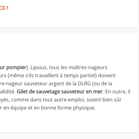
il ?
eur pompier
). Lipsius, tous les maîtres-nageurs
s (même s’ils travaillent à temps partiel) doivent
re-nageur sauveteur argent de la DLRG (ou de la
lidité.
Gilet de sauvetage sauveteur en mer
. En outre, il
oyés, comme dans tout autre emploi, soient bien sûr
ler en équipe et en bonne forme physique.