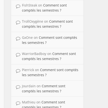
FishSteak
on
Comment sont
comptés les semestres ?
TrollOxygène
on
Comment sont
comptés les semestres ?
GxOne
on
Comment sont comptés
les semestres ?
WarriorBadboy
on
Comment sont
comptés les semestres ?
Pierrick
on
Comment sont comptés
les semestres ?
Jourdain
on
Comment sont
comptés les semestres ?
Mathieu
on
Comment sont
comptés les semestres ?