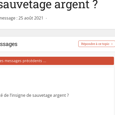
 sauvetage argent ?
message : 25 août 2021
essages
Répondre à ce topic
les messages précédents ...
té de l’insigne de sauvetage argent ?