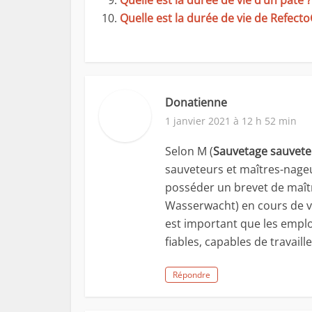
Quelle est la durée de vie d’un pâté ?
Quelle est la durée de vie de RefectoC
Donatienne
1 janvier 2021 à 12 h 52 min
Selon M (
Sauvetage sauvet
sauveteurs et maîtres-nageur
posséder un brevet de maît
Wasserwacht) en cours de va
est important que les empl
fiables, capables de travail
Répondre