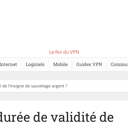
Le Roi du VPN
Internet
Logiciels
Mobile
Guides VPN
Commu
é de l’insigne de sauvetage argent ?
durée de validité de