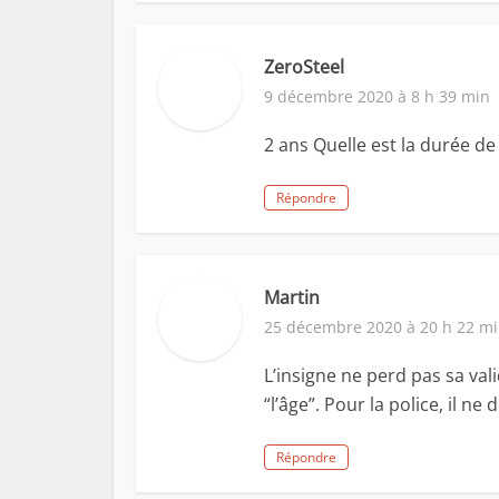
ZeroSteel
9 décembre 2020 à 8 h 39 min
2 ans Quelle est la durée de
Répondre
Martin
25 décembre 2020 à 20 h 22 m
L’insigne ne perd pas sa vali
“l’âge”. Pour la police, il ne
Répondre