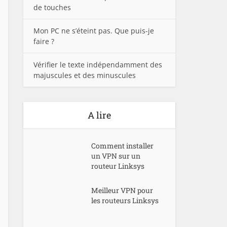
de touches
Mon PC ne s’éteint pas. Que puis-je
faire ?
Vérifier le texte indépendamment des
majuscules et des minuscules
A lire
Comment installer
un VPN sur un
routeur Linksys
Meilleur VPN pour
les routeurs Linksys