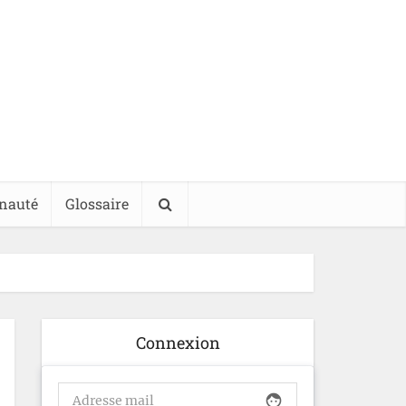
nauté
Glossaire
Connexion
face