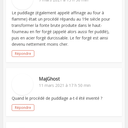
Le puddlage (également appelé affinage au four à
flamme) était un procédé répandu au 19e siècle pour
transformer la fonte brute produite dans le haut-
fourneau en fer forgé (appelé alors aussi fer puddlé),
puis en acier forgé durcissable. Le fer forgé est ainsi
devenu nettement moins cher.
Répondre
MajGhost
11 mars 2021 à 17 h 50 min
Quand le procédé de puddlage a-t-il été inventé ?
Répondre