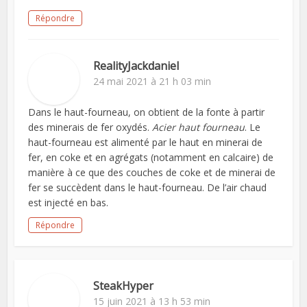
Répondre
RealityJackdaniel
24 mai 2021 à 21 h 03 min
Dans le haut-fourneau, on obtient de la fonte à partir
des minerais de fer oxydés.
Acier haut fourneau
. Le
haut-fourneau est alimenté par le haut en minerai de
fer, en coke et en agrégats (notamment en calcaire) de
manière à ce que des couches de coke et de minerai de
fer se succèdent dans le haut-fourneau. De l’air chaud
est injecté en bas.
Répondre
SteakHyper
15 juin 2021 à 13 h 53 min