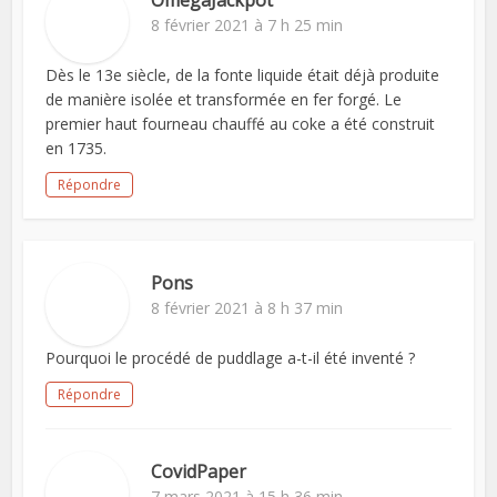
OmegaJackpot
8 février 2021 à 7 h 25 min
Dès le 13e siècle, de la fonte liquide était déjà produite
de manière isolée et transformée en fer forgé. Le
premier haut fourneau chauffé au coke a été construit
en 1735.
Répondre
Pons
8 février 2021 à 8 h 37 min
Pourquoi le procédé de puddlage a-t-il été inventé ?
Répondre
CovidPaper
7 mars 2021 à 15 h 36 min