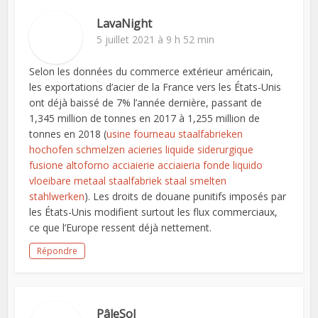
LavaNight
5 juillet 2021 à 9 h 52 min
Selon les données du commerce extérieur américain,
les exportations d’acier de la France vers les États-Unis
ont déjà baissé de 7% l’année dernière, passant de
1,345 million de tonnes en 2017 à 1,255 million de
tonnes en 2018 (
usine fourneau staalfabrieken
hochofen schmelzen acieries liquide siderurgique
fusione altoforno acciaierie acciaieria fonde liquido
vloeibare metaal staalfabriek staal smelten
stahlwerken
). Les droits de douane punitifs imposés par
les États-Unis modifient surtout les flux commerciaux,
ce que l’Europe ressent déjà nettement.
Répondre
PâleSol