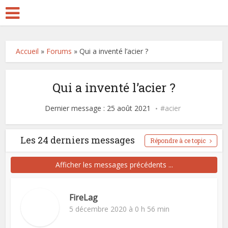
Accueil
»
Forums
»
Qui a inventé l’acier ?
Qui a inventé l’acier ?
Dernier message : 25 août 2021
acier
Les 24 derniers messages
Répondre à ce topic
Afficher les messages précédents ...
FireLag
5 décembre 2020 à 0 h 56 min