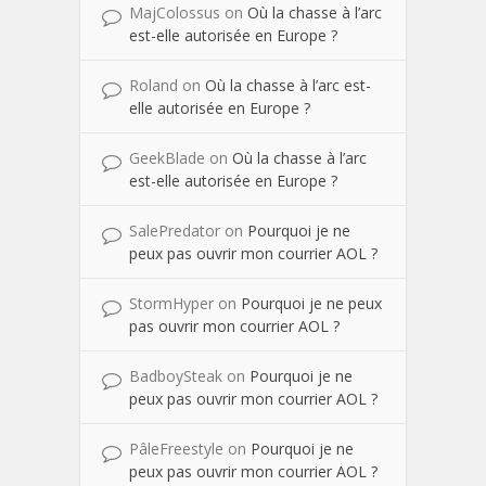
MajColossus
on
Où la chasse à l’arc
est-elle autorisée en Europe ?
Roland
on
Où la chasse à l’arc est-
elle autorisée en Europe ?
GeekBlade
on
Où la chasse à l’arc
est-elle autorisée en Europe ?
SalePredator
on
Pourquoi je ne
peux pas ouvrir mon courrier AOL ?
StormHyper
on
Pourquoi je ne peux
pas ouvrir mon courrier AOL ?
BadboySteak
on
Pourquoi je ne
peux pas ouvrir mon courrier AOL ?
PâleFreestyle
on
Pourquoi je ne
peux pas ouvrir mon courrier AOL ?