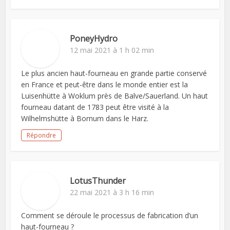
PoneyHydro
12 mai 2021 à 1 h 02 min
Le plus ancien haut-fourneau en grande partie conservé
en France et peut-être dans le monde entier est la
Luisenhütte à Woklum près de Balve/Sauerland. Un haut
fourneau datant de 1783 peut être visité à la
Wilhelmshütte à Bornum dans le Harz.
Répondre
LotusThunder
22 mai 2021 à 3 h 16 min
Comment se déroule le processus de fabrication d’un
haut-fourneau ?