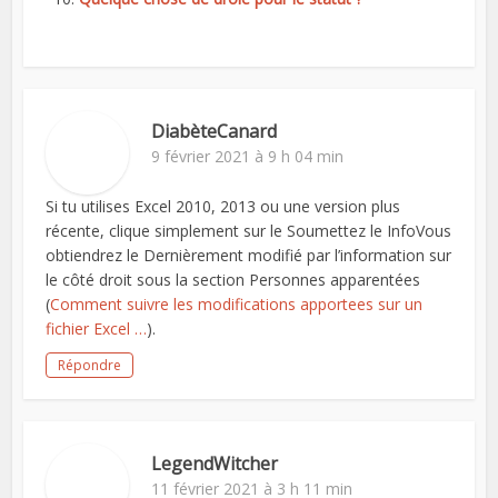
DiabèteCanard
9 février 2021 à 9 h 04 min
Si tu utilises Excel 2010, 2013 ou une version plus
récente, clique simplement sur le Soumettez le InfoVous
obtiendrez le Dernièrement modifié par l’information sur
le côté droit sous la section Personnes apparentées
(
Comment suivre les modifications apportees sur un
fichier Excel …
).
Répondre
LegendWitcher
11 février 2021 à 3 h 11 min