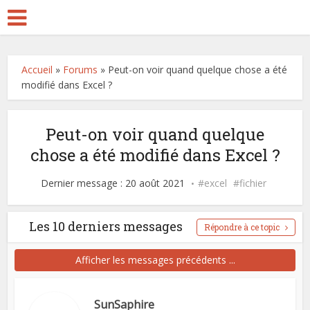
Accueil
»
Forums
»
Peut-on voir quand quelque chose a été
modifié dans Excel ?
Peut-on voir quand quelque
chose a été modifié dans Excel ?
Dernier message : 20 août 2021
excel
fichier
Les 10 derniers messages
Répondre à ce topic
Afficher les messages précédents ...
SunSaphire