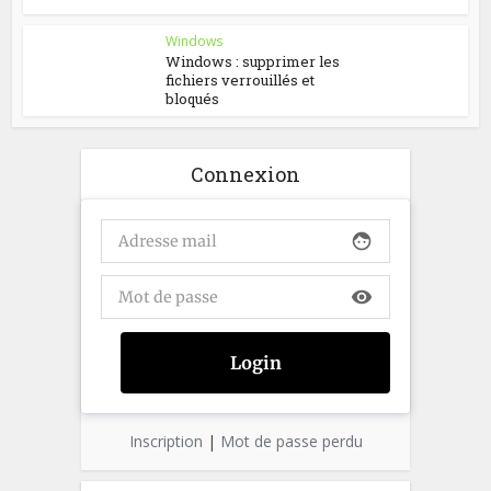
Windows
Windows : supprimer les
fichiers verrouillés et
bloqués
Connexion
face
visibility
Inscription
|
Mot de passe perdu