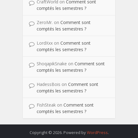
CraftWorld
on
Comment sont
comptés les semestres ?
ZeroMr.
on
Comment sont
comptés les semestres ?
LordXxx
on
Comment sont
comptés les semestres ?
ShoqapikSnake
on
Comment sont
comptés les semestres ?
HadessBois
on
Comment sont
comptés les semestres ?
FishSteak
on
Comment sont
comptés les semestres ?
Copyright © 2026. Powered by
WordPress
.