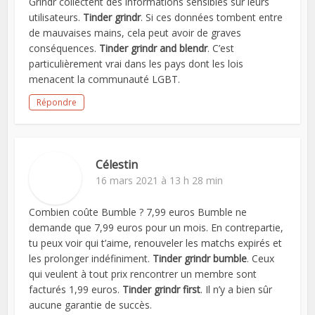
Grindr collectent des informations sensibles sur leurs
utilisateurs.
Tinder grindr
. Si ces données tombent entre
de mauvaises mains, cela peut avoir de graves
conséquences.
Tinder grindr and blendr
. C’est
particulièrement vrai dans les pays dont les lois
menacent la communauté LGBT.
Répondre
Célestin
16 mars 2021 à 13 h 28 min
Combien coûte Bumble ? 7,99 euros Bumble ne
demande que 7,99 euros pour un mois. En contrepartie,
tu peux voir qui t’aime, renouveler les matchs expirés et
les prolonger indéfiniment.
Tinder grindr bumble
. Ceux
qui veulent à tout prix rencontrer un membre sont
facturés 1,99 euros.
Tinder grindr first
. Il n’y a bien sûr
aucune garantie de succès.