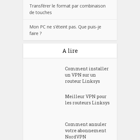
Transférer le format par combinaison
de touches
Mon PC ne s’éteint pas. Que puis-je
faire ?
A lire
Comment installer
un VPN sur un
routeur Linksys
Meilleur VPN pour
les routeurs Linksys
Comment annuler
votre abonnement
NordVPN