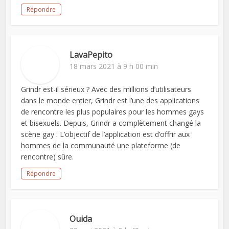
Répondre
LavaPepito
18 mars 2021 à 9 h 00 min
Grindr est-il sérieux ? Avec des millions d’utilisateurs
dans le monde entier, Grindr est l’une des applications
de rencontre les plus populaires pour les hommes gays
et bisexuels. Depuis, Grindr a complètement changé la
scène gay : L’objectif de l’application est d’offrir aux
hommes de la communauté une plateforme (de
rencontre) sûre.
Répondre
Ouida