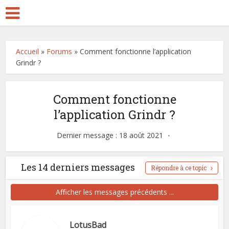
Accueil
»
Forums
»
Comment fonctionne l’application
Grindr ?
Comment fonctionne
l’application Grindr ?
Dernier message : 18 août 2021
Les 14 derniers messages
Répondre à ce topic
Afficher les messages précédents ...
LotusBad