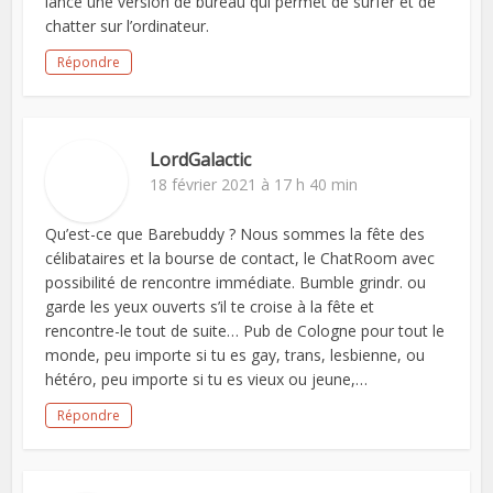
lancé une version de bureau qui permet de surfer et de
chatter sur l’ordinateur.
Répondre
LordGalactic
18 février 2021 à 17 h 40 min
Qu’est-ce que Barebuddy ? Nous sommes la fête des
célibataires et la bourse de contact, le ChatRoom avec
possibilité de rencontre immédiate. Bumble grindr. ou
garde les yeux ouverts s’il te croise à la fête et
rencontre-le tout de suite… Pub de Cologne pour tout le
monde, peu importe si tu es gay, trans, lesbienne, ou
hétéro, peu importe si tu es vieux ou jeune,…
Répondre