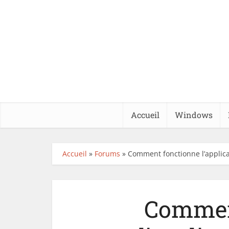
Accueil
Windows
Accueil
»
Forums
»
Comment fonctionne l’applica
Commen