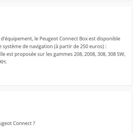
u d’équipement, le Peugeot Connect Box est disponible
e système de navigation (à partir de 250 euros) :
lle est proposée sur les gammes 208, 2008, 308, 308 SW,
XH.
eugeot Connect ?