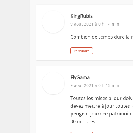
KingRubis
9 août 2021 à 0 h 14 min
Combien de temps dure la mi
Répondre
FlyGama
9 août 2021 à 0 h 15 min
Toutes les mises à jour doi
devez mettre à jour toutes 
peugeot journee patrimoin
30 minutes.