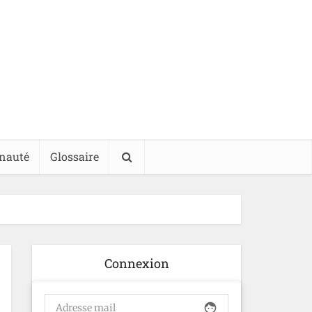
nauté
Glossaire
Connexion
face