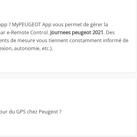
 App ? MyPEUGEOT App vous permet de gérer la
par e-Remote Control.
Journees peugeot 2021
. Des
uments de mesure vous tiennent constamment informé de
nexion, autonomie, etc.).
our du GPS chez Peugeot ?