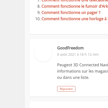
Comment fonctionne une télécabine
Comment fonctionne le fumoir d’Ark
Comment fonctionne un pager ?
Comment fonctionne une horloge à 
GoodFreedom
8 août 2021 à 18 h 12 min
Peugeot 3D Connected Navig
informations sur les magasin
ou dans une liste.
Répondre