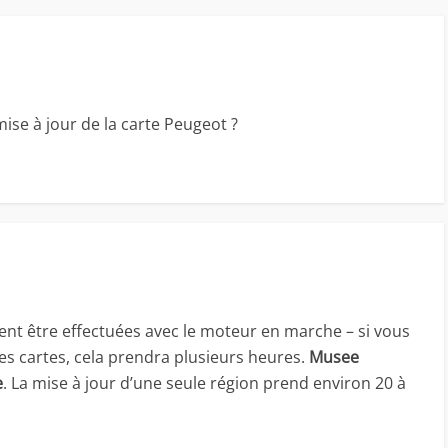
se à jour de la carte Peugeot ?
vent être effectuées avec le moteur en marche – si vous
les cartes, cela prendra plusieurs heures.
Musee
e
. La mise à jour d’une seule région prend environ 20 à