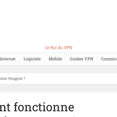
Le Roi du VPN
Internet
Logiciels
Mobile
Guides VPN
Commu
tion Peugeot ?
t fonctionne