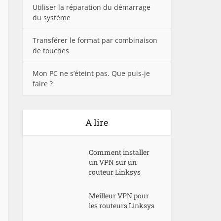
Utiliser la réparation du démarrage
du système
Transférer le format par combinaison
de touches
Mon PC ne s’éteint pas. Que puis-je
faire ?
A lire
Comment installer
un VPN sur un
routeur Linksys
Meilleur VPN pour
les routeurs Linksys