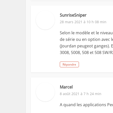
SunriseSniper
28 mars 2021 à 10 h 08 min
Selon le modèle et le nivea
de série ou en option avec l
(Jourdan peugeot ganges). E
3008, 5008, 508 et 508 SW/R
Répondre
Marcel
8 août 2021 à 7 h 24 min
A quand les applications P