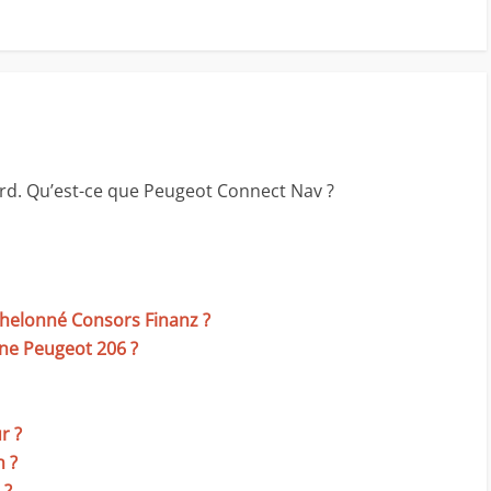
tard. Qu’est-ce que Peugeot Connect Nav ?
helonné Consors Finanz ?
une Peugeot 206 ?
r ?
n ?