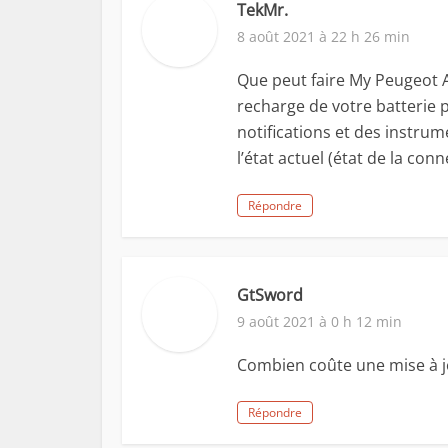
TekMr.
8 août 2021 à 22 h 26 min
Que peut faire My Peugeot
recharge de votre batterie 
notifications et des instr
l’état actuel (état de la con
Répondre
GtSword
9 août 2021 à 0 h 12 min
Combien coûte une mise à j
Répondre