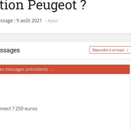
ation Peugeot ?
ssage : 9 août 2021
jour
essages
Répondre à ce topic
les messages précédents ...
nect ? 250 euros