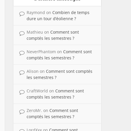
Raymond
on
Combien de temps
dure un tour d’éolienne ?
Mathieu
on
Comment sont
comptés les semestres ?
NeverPhantom
on
Comment sont
comptés les semestres ?
Alison
on
Comment sont comptés
les semestres ?
CraftWorld
on
Comment sont
comptés les semestres ?
ZeroMr.
on
Comment sont
comptés les semestres ?
LordXxx
on
Comment sont