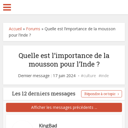
Accueil
»
Forums
»
Quelle est l’importance de la mousson
pour l’Inde ?
Quelle est l’importance de la
mousson pour l’Inde ?
Dernier message : 17 juin 2024
culture
inde
Les 12 derniers messages
Répondre à ce topic
Afficher les messages précédents ...
KingBad