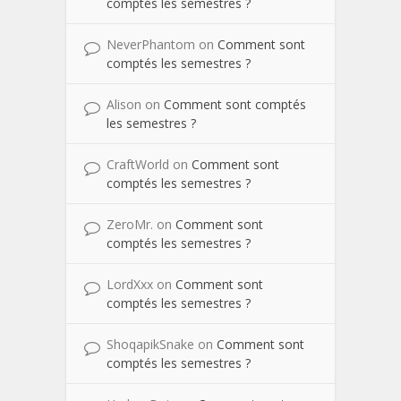
comptés les semestres ?
NeverPhantom
on
Comment sont
comptés les semestres ?
Alison
on
Comment sont comptés
les semestres ?
CraftWorld
on
Comment sont
comptés les semestres ?
ZeroMr.
on
Comment sont
comptés les semestres ?
LordXxx
on
Comment sont
comptés les semestres ?
ShoqapikSnake
on
Comment sont
comptés les semestres ?