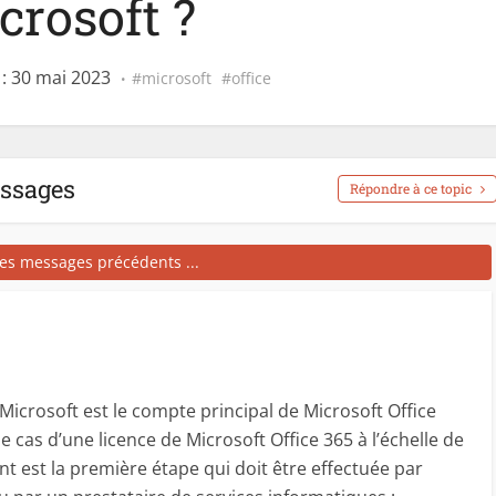
crosoft ?
: 30 mai 2023
microsoft
office
essages
Répondre à ce topic
les messages précédents ...
icrosoft est le compte principal de Microsoft Office
le cas d’une licence de Microsoft Office 365 à l’échelle de
ant est la première étape qui doit être effectuée par