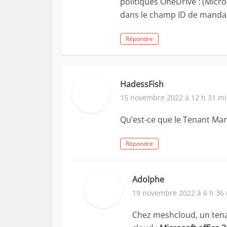
politiques OneDrive : (Micr
dans le champ ID de mandan
Répondre
HadessFish
15 novembre 2022 à 12 h 31 m
Qu’est-ce que le Tenant Ma
Répondre
Adolphe
19 novembre 2022 à 6 h 36
Chez meshcloud, un tena