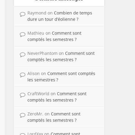
Raymond
on
Combien de temps
dure un tour d’éolienne ?
Mathieu
on
Comment sont
comptés les semestres ?
NeverPhantom
on
Comment sont
comptés les semestres ?
Alison
on
Comment sont comptés
les semestres ?
CraftWorld
on
Comment sont
comptés les semestres ?
ZeroMr.
on
Comment sont
comptés les semestres ?
LordXxx
on
Comment sont