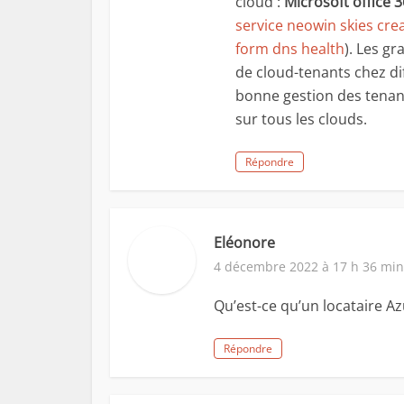
cloud :
Microsoft office
service neowin skies cre
form dns health
). Les g
de cloud-tenants chez di
bonne gestion des tenant
sur tous les clouds.
Répondre
Eléonore
4 décembre 2022 à 17 h 36 min
Qu’est-ce qu’un locataire Az
Répondre