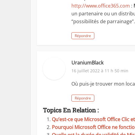
http://www.office365.com
:
un partenaire ou un distrib
“possibilités de parrainage”.
Répondre
UraniumBlack
16 juillet 2022 à 11 h 50 min
Où puis-je trouver mon loca
Répondre
Topics En Relation :
Qu’est-ce que Microsoft Office Clic et
Pourquoi Microsoft Office ne fonction