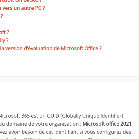
rosoft Office 365 ?
 vers un autre PC ?
 ?
ft ?
ly ?
 version d’évaluation de Microsoft Office ?
 Microsoft 365 est un GUID (Globally Unique Identifier)
 du domaine de votre organisation :
Microsoft office 2021
vez avoir besoin de cet identifiant si vous configurez des