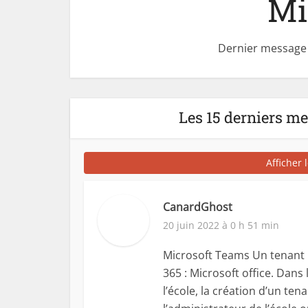
Mi
Dernier message 
Les 15 derniers m
Afficher 
CanardGhost
20 juin 2022 à 0 h 51 min
Microsoft Teams Un tenant M
365 : Microsoft office. Dans 
l’école, la création d’un ten