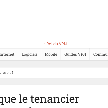
Le Roi du VPN
Internet
Logiciels
Mobile
Guides VPN
Commu
crosoft ?
que le tenancier