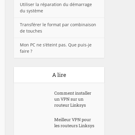
Utiliser la réparation du démarrage
du système
Transférer le format par combinaison
de touches
Mon PC ne s’éteint pas. Que puis-je
faire ?
A lire
Comment installer
un VPN sur un
routeur Linksys
Meilleur VPN pour
les routeurs Linksys