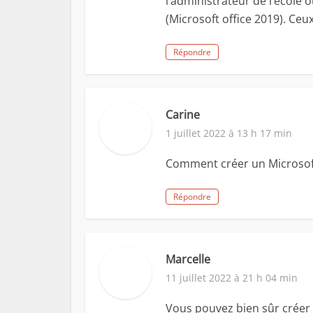
l’administrateur de l’école 
(Microsoft office 2019). Ceux
Répondre
Carine
1 juillet 2022 à 13 h 17 min
Comment créer un Microsof
Répondre
Marcelle
11 juillet 2022 à 21 h 04 min
Vous pouvez bien sûr créer