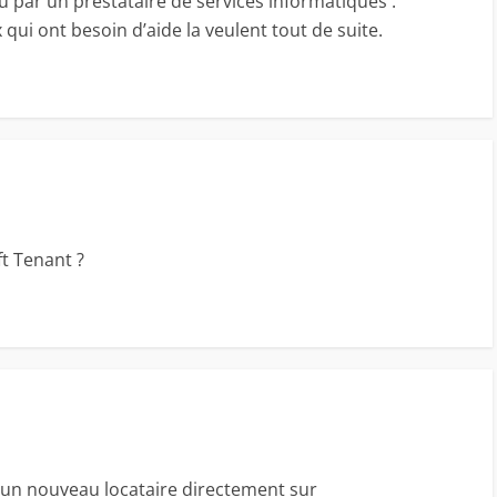
ou par un prestataire de services informatiques :
 qui ont besoin d’aide la veulent tout de suite.
t Tenant ?
 un nouveau locataire directement sur