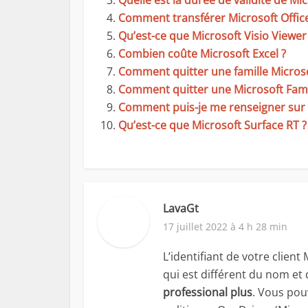
Quelle est la durée de validité de Mic
Comment transférer Microsoft Office
Qu’est-ce que Microsoft Visio Viewer
Combien coûte Microsoft Excel ?
Comment quitter une famille Microso
Comment quitter une Microsoft Fami
Comment puis-je me renseigner sur la
Qu’est-ce que Microsoft Surface RT ?
LavaGt
17 juillet 2022 à 4 h 28 min
L’identifiant de votre client
qui est différent du nom et
professional plus
. Vous pou