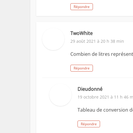
Répondre
TwoWhite
29 août 2021 à 20 h 38 min
Combien de litres représent
Répondre
Dieudonné
19 octobre 2021 à 11 h 46 
Tableau de conversion de
Répondre