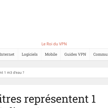
Le Roi du VPN
Internet
Logiciels
Mobile
Guides VPN
Commu
nt 1 m3 d’eau ?
tres représentent 1