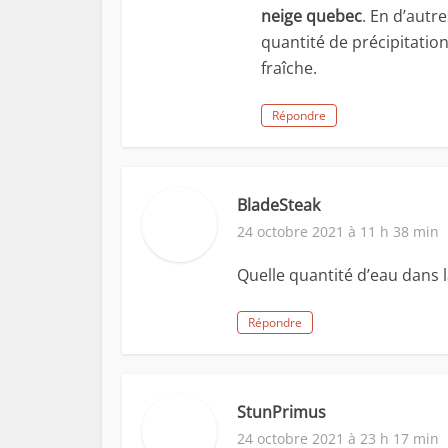
neige quebec
. En d’autr
quantité de précipitatio
fraîche.
Répondre
BladeSteak
24 octobre 2021 à 11 h 38 min
Quelle quantité d’eau dans l
Répondre
StunPrimus
24 octobre 2021 à 23 h 17 min