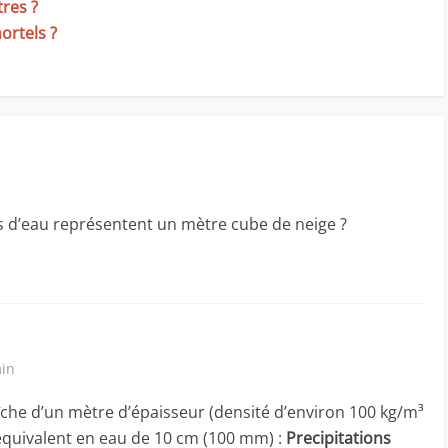
res ?
ortels ?
es d’eau représentent un mètre cube de neige ?
min
che d’un mètre d’épaisseur (densité d’environ 100 kg/m³
équivalent en eau de 10 cm (100 mm) :
Precipitations