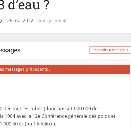
 d’eau ?
e : 26 mai 2022
neige
pluie
essages
Répondre à ce topic
les messages précédents ...
00 décimètres cubes (donc aussi 1 000 000 de
is 1964 avec la 12e Conférence générale des poids et
00 litres (ou 1 kilolitre).