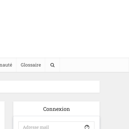
nauté
Glossaire
Connexion
face