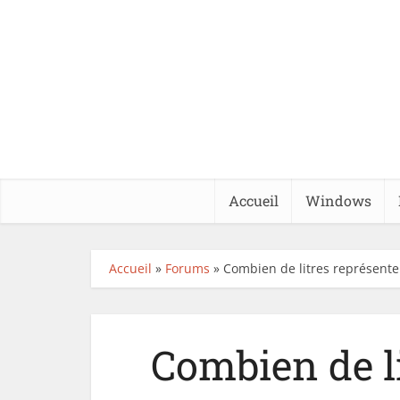
Accueil
Windows
Accueil
»
Forums
»
Combien de litres représente
Combien de li