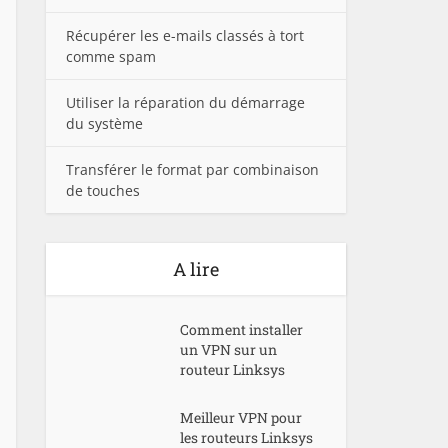
Récupérer les e-mails classés à tort
comme spam
Utiliser la réparation du démarrage
du système
Transférer le format par combinaison
de touches
A lire
Comment installer
un VPN sur un
routeur Linksys
Meilleur VPN pour
les routeurs Linksys