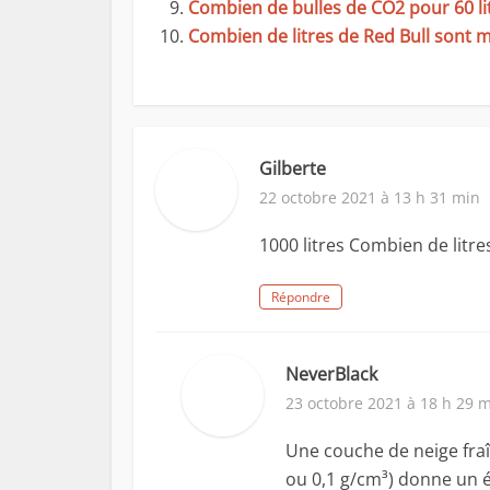
Combien de bulles de CO2 pour 60 lit
Combien de litres de Red Bull sont m
Gilberte
22 octobre 2021 à 13 h 31 min
1000 litres Combien de litr
Répondre
NeverBlack
23 octobre 2021 à 18 h 29 
Une couche de neige fraî
ou 0,1 g/cm³) donne un 