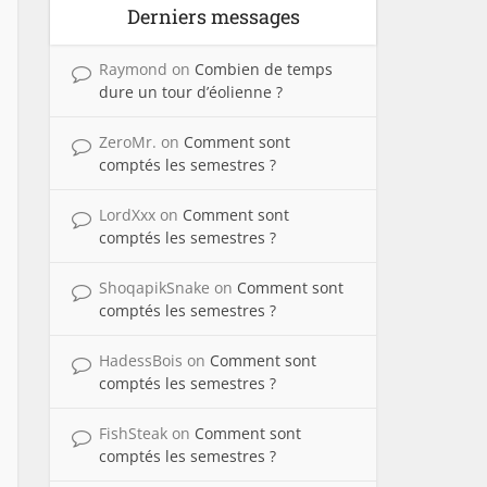
Derniers messages
Raymond
on
Combien de temps
dure un tour d’éolienne ?
ZeroMr.
on
Comment sont
comptés les semestres ?
LordXxx
on
Comment sont
comptés les semestres ?
ShoqapikSnake
on
Comment sont
comptés les semestres ?
HadessBois
on
Comment sont
comptés les semestres ?
FishSteak
on
Comment sont
comptés les semestres ?