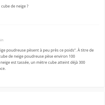
e cube de neige ?
min
ige poudreuse pèsent à peu près ce poids”. À titre de
cube de neige poudreuse pèse environ 100
neige est tassée, un mètre cube atteint déjà 300
nce.