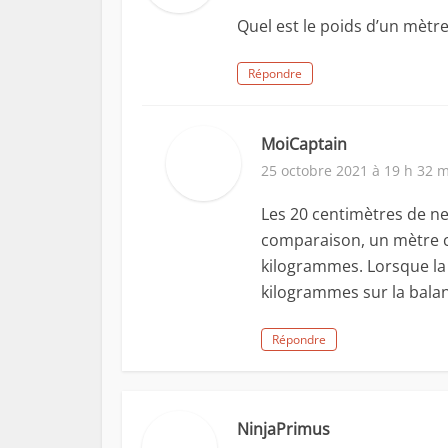
Quel est le poids d’un mètr
Répondre
MoiCaptain
25 octobre 2021 à 19 h 32 
Les 20 centimètres de ne
comparaison, un mètre 
kilogrammes. Lorsque la 
kilogrammes sur la bala
Répondre
NinjaPrimus