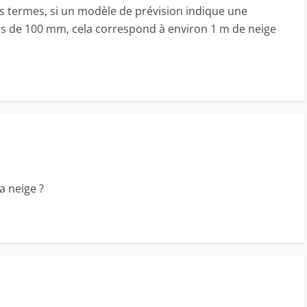
es termes, si un modèle de prévision indique une
ns de 100 mm, cela correspond à environ 1 m de neige
a neige ?