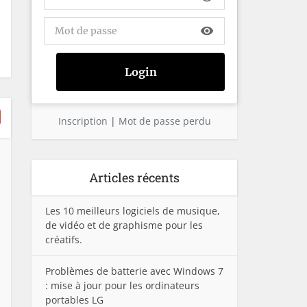
visibility
Inscription
|
Mot de passe perdu
Articles récents
Les 10 meilleurs logiciels de musique,
de vidéo et de graphisme pour les
créatifs.
Problèmes de batterie avec Windows 7
: mise à jour pour les ordinateurs
portables LG