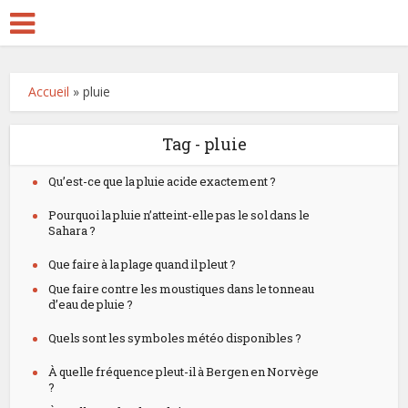
Accueil
»
pluie
Tag - pluie
Qu’est-ce que la pluie acide exactement ?
Pourquoi la pluie n’atteint-elle pas le sol dans le
Sahara ?
Que faire à la plage quand il pleut ?
Que faire contre les moustiques dans le tonneau
d’eau de pluie ?
Quels sont les symboles météo disponibles ?
À quelle fréquence pleut-il à Bergen en Norvège
?