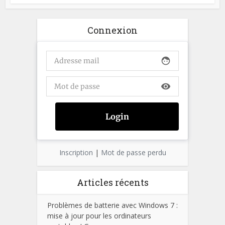
Connexion
face
visibility
Inscription
|
Mot de passe perdu
Articles récents
Problèmes de batterie avec Windows 7 :
mise à jour pour les ordinateurs