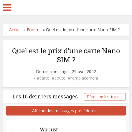
Accueil
»
Forums
»
Quel est le prix d’une carte Nano SIM ?
Quel est le prix d’une carte Nano
SIM ?
Dernier message : 29 avril 2022
carte
coute
remplacement
Les 16 derniers messages
Répondre à ce topic
Afficher les messages précédents ...
WarJust