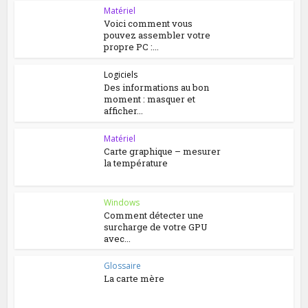
Matériel
Voici comment vous
pouvez assembler votre
propre PC :...
Logiciels
Des informations au bon
moment : masquer et
afficher...
Matériel
Carte graphique – mesurer
la température
Windows
Comment détecter une
surcharge de votre GPU
avec...
Glossaire
La carte mère