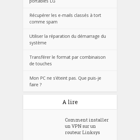
portables LG
Récupérer les e-mails classés à tort
comme spam
Utiliser la réparation du démarrage du
système
Transférer le format par combinaison
de touches
Mon PC ne s’éteint pas. Que puis-je
faire ?
A lire
Comment installer
un VPN sur un
routeur Linksys