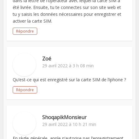
dans la lettre de l’opérateur avec lequel la carte SIM a
été livrée. Ensuite, tu te connectes sur son site web et
tu y saisis les données nécessaires pour enregistrer et
activer la carte SIM.
Répondre
Zoé
29 avril 2022 à 3 h 08 min
Qu’est-ce qui est enregistré sur la carte SIM de l’iphone ?
Répondre
ShoqapikMonsieur
29 avril 2022 à 10 h 21 min
En règle générale, apple n’autorise pas l’enregistrement