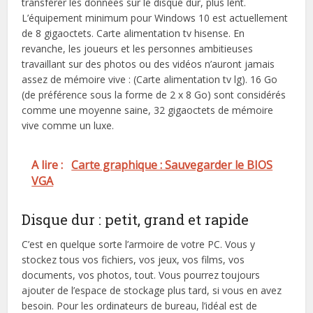
transférer les données sur le disque dur, plus lent.
L’équipement minimum pour Windows 10 est actuellement
de 8 gigaoctets. Carte alimentation tv hisense. En
revanche, les joueurs et les personnes ambitieuses
travaillant sur des photos ou des vidéos n’auront jamais
assez de mémoire vive : (Carte alimentation tv lg). 16 Go
(de préférence sous la forme de 2 x 8 Go) sont considérés
comme une moyenne saine, 32 gigaoctets de mémoire
vive comme un luxe.
A lire :
Carte graphique : Sauvegarder le BIOS
VGA
Disque dur : petit, grand et rapide
C’est en quelque sorte l’armoire de votre PC. Vous y
stockez tous vos fichiers, vos jeux, vos films, vos
documents, vos photos, tout. Vous pourrez toujours
ajouter de l’espace de stockage plus tard, si vous en avez
besoin. Pour les ordinateurs de bureau, l’idéal est de