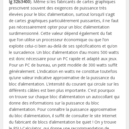
lg 32ls3400
). Même si les fabricants de cartes graphiques
prescrivent souvent des exigences de puissance très
élevées pour le bloc d’alimentation, surtout lorsqu’il s’agit
de cartes graphiques particulièrement puissantes, il ne faut
pas nécessairement opter pour un bloc d’alimentation
surdimensionné. Cette valeur dépend également du fait
que l’on utilise un processeur économique ou que l’on
exploite celui-ci bien au-delà de ses spécifications et qu’on
le surcadence. Un bloc d’alimentation d’au moins 500 watts
est donc nécessaire pour un PC rapide et adapté aux jeux.
Pour un PC de bureau, un petit modèle de 300 watts suffit
généralement. L’indication en watts ne constitue toutefois
qu’une valeur indicative approximative de la puissance du
bloc d’alimentation. L’intensité du courant qui circule sur les
différents câbles est bien plus importante. C’est pourquoi
on trouve sur chaque bloc d’alimentation un autocollant qui
donne des informations sur la puissance du bloc
d’alimentation. Pour connaître la puissance approximative
du bloc d’alimentation, il suffit de consulter le site Internet
du fabricant de blocs d’alimentation be quiet ! On y trouve
le PSU-Calculator, qui donne une recommandation de