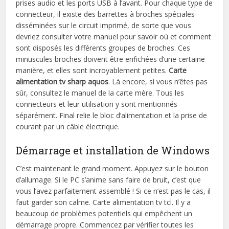
prises audio et les ports USB à l’avant. Pour chaque type de
connecteur, il existe des barrettes à broches spéciales
disséminées sur le circuit imprimé, de sorte que vous
devriez consulter votre manuel pour savoir où et comment
sont disposés les différents groupes de broches. Ces
minuscules broches doivent être enfichées d’une certaine
manière, et elles sont incroyablement petites.
Carte
alimentation tv sharp aquos
. Là encore, si vous n’êtes pas
sûr, consultez le manuel de la carte mère. Tous les
connecteurs et leur utilisation y sont mentionnés
séparément. Final relie le bloc d’alimentation et la prise de
courant par un câble électrique.
Démarrage et installation de Windows
C’est maintenant le grand moment. Appuyez sur le bouton
d’allumage. Si le PC s’anime sans faire de bruit, c’est que
vous l’avez parfaitement assemblé ! Si ce n’est pas le cas, il
faut garder son calme. Carte alimentation tv tcl. Il y a
beaucoup de problèmes potentiels qui empêchent un
démarrage propre. Commencez par vérifier toutes les