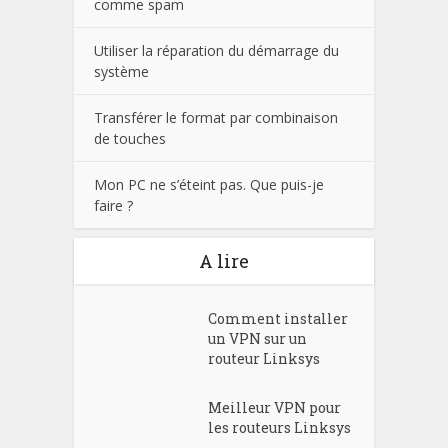
comme spam
Utiliser la réparation du démarrage du
système
Transférer le format par combinaison
de touches
Mon PC ne s’éteint pas. Que puis-je
faire ?
A lire
Comment installer
un VPN sur un
routeur Linksys
Meilleur VPN pour
les routeurs Linksys