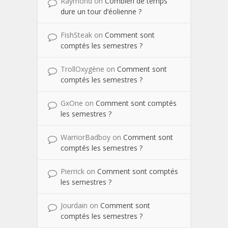
Raymond
on
Combien de temps
dure un tour d’éolienne ?
FishSteak
on
Comment sont
comptés les semestres ?
TrollOxygène
on
Comment sont
comptés les semestres ?
GxOne
on
Comment sont comptés
les semestres ?
WarriorBadboy
on
Comment sont
comptés les semestres ?
Pierrick
on
Comment sont comptés
les semestres ?
Jourdain
on
Comment sont
comptés les semestres ?