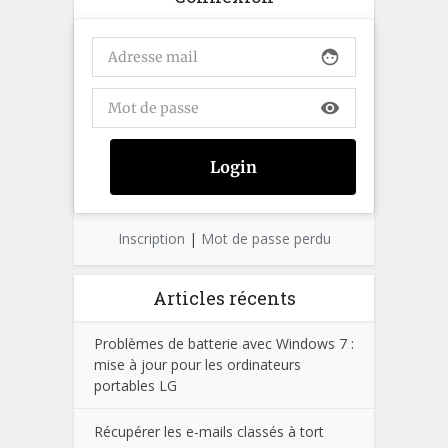
face
visibility
Inscription
|
Mot de passe perdu
Articles récents
Problèmes de batterie avec Windows 7 :
mise à jour pour les ordinateurs
portables LG
Récupérer les e-mails classés à tort