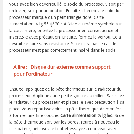
vous avez bien déverrouillé le socle du processeur, soit par
un levier, soit par un bouton. Ensuite, cherchez le coin du
processeur marqué d’un petit triangle doré. Carte
alimentation tv lg 55uj620v. A l’aide du même symbole sur
la carte mère, orientez le processeur en conséquence et
insérez-le avec précaution. Ensuite, fermez le verrou. Cela
devrait se faire sans résistance. Si ce n’est pas le cas, le
processeur n’est pas correctement inséré dans le socle.
A lire :
Disque dur externe comme support
pour l'ordinateur
Ensuite, appliquez de la pâte thermique sur le radiateur du
processeur. Appliquez une petite goutte au milieu. Saisissez
le radiateur du processeur et placez-le avec précaution à sa
place. Vous répartissez ainsi la pâte thermique de manière
à former une fine couche.
Carte alimentation tv lg led
. Si de
la pâte thermique sort par les bords, retirez à nouveau le
dissipateur, nettoyez le tout et essayez à nouveau avec