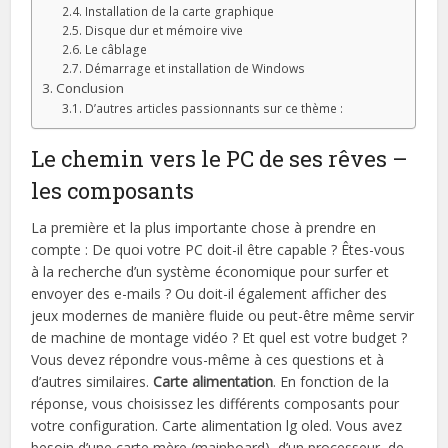
Installation de la carte graphique
Disque dur et mémoire vive
Le câblage
Démarrage et installation de Windows
Conclusion
D’autres articles passionnants sur ce thème :
Le chemin vers le PC de ses rêves –
les composants
La première et la plus importante chose à prendre en
compte : De quoi votre PC doit-il être capable ? Êtes-vous
à la recherche d’un système économique pour surfer et
envoyer des e-mails ? Ou doit-il également afficher des
jeux modernes de manière fluide ou peut-être même servir
de machine de montage vidéo ? Et quel est votre budget ?
Vous devez répondre vous-même à ces questions et à
d’autres similaires.
Carte alimentation
. En fonction de la
réponse, vous choisissez les différents composants pour
votre configuration. Carte alimentation lg oled. Vous avez
besoin d’une carte mère (mainboard), d’un processeur, de