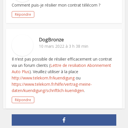
Comment puis-je résilier mon contrat télécom ?
Répondre
DogBronze
10 mars 2022 à 3 h 38 min
Il n’est pas possible de résilier efficacement un contrat
via un forum clients (
Lettre de resiliation Abonnement
Auto Plus
). Veuillez utiliser à la place
http://www.telekom.fr/kuendigung
ou
https://www.telekom.fr/hilfe/vertrag-meine-
daten/kuendigung/schriftlich-kuendigen
.
Répondre