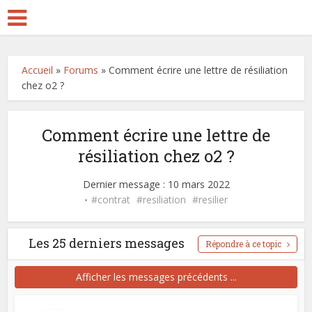
Accueil
»
Forums
»
Comment écrire une lettre de résiliation
chez o2 ?
Comment écrire une lettre de
résiliation chez o2 ?
Dernier message : 10 mars 2022
contrat
resiliation
resilier
Les 25 derniers messages
Répondre à ce topic
Afficher les messages précédents ...