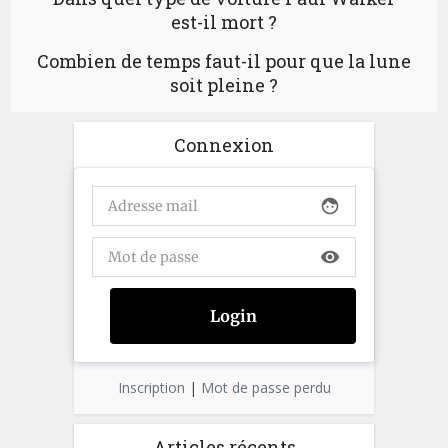
est-il mort ?
Combien de temps faut-il pour que la lune
soit pleine ?
Connexion
face
visibility
Inscription
|
Mot de passe perdu
Articles récents