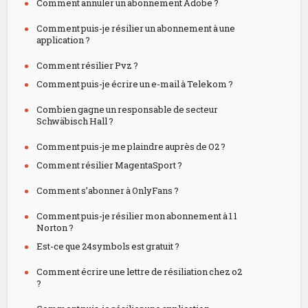
Comment annuler un abonnement Adobe ?
Comment puis-je résilier un abonnement à une
application ?
Comment résilier Pvz ?
Comment puis-je écrire un e-mail à Telekom ?
Combien gagne un responsable de secteur
Schwäbisch Hall ?
Comment puis-je me plaindre auprès de O2 ?
Comment résilier MagentaSport ?
Comment s’abonner à OnlyFans ?
Comment puis-je résilier mon abonnement à 1 1
Norton ?
Est-ce que 24symbols est gratuit ?
Comment écrire une lettre de résiliation chez o2
?