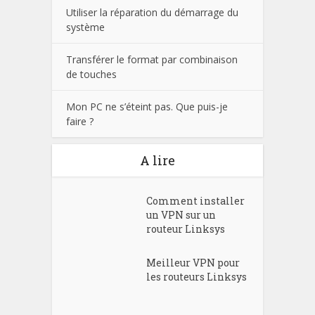
Utiliser la réparation du démarrage du
système
Transférer le format par combinaison
de touches
Mon PC ne s’éteint pas. Que puis-je
faire ?
A lire
Comment installer
un VPN sur un
routeur Linksys
Meilleur VPN pour
les routeurs Linksys