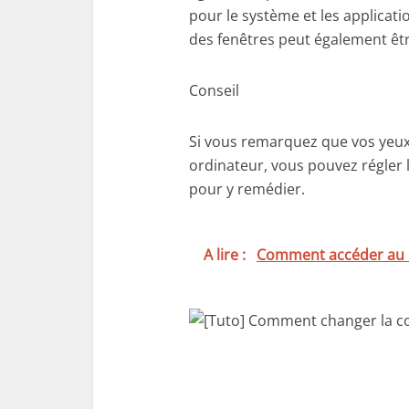
pour le système et les applicati
des fenêtres peut également être
Conseil
Si vous remarquez que vos yeux 
ordinateur, vous pouvez régler l
pour y remédier.
A lire :
Comment accéder au 