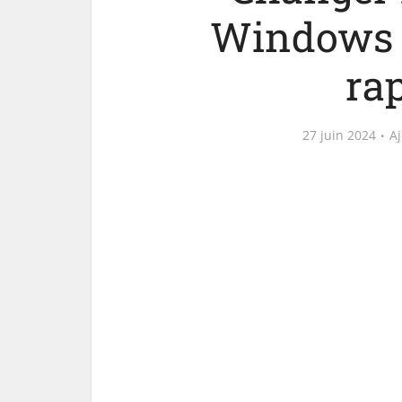
Windows 1
ra
27 juin 2024
A