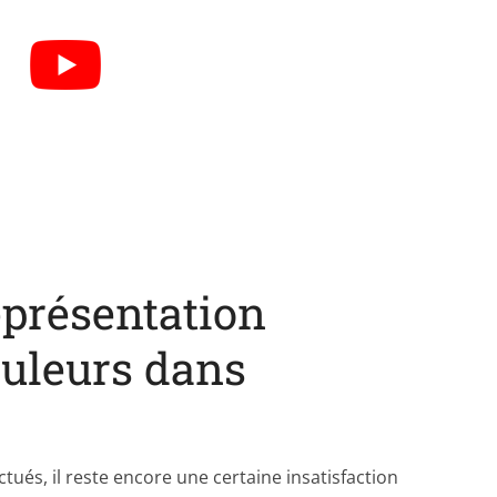
eprésentation
ouleurs dans
ctués, il reste encore une certaine insatisfaction