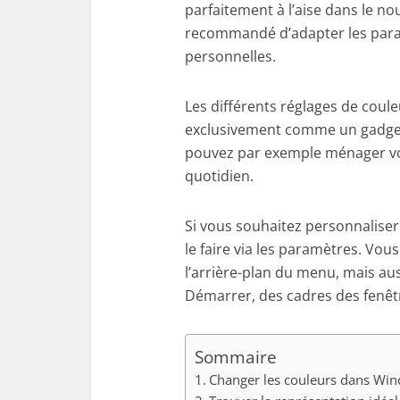
parfaitement à l’aise dans le no
recommandé d’adapter les para
personnelles.
Les différents réglages de coul
exclusivement comme un gadget 
pouvez par exemple ménager vos 
quotidien.
Si vous souhaitez personnalise
le faire via les paramètres. Vo
l’arrière-plan du menu, mais aus
Démarrer, des cadres des fenêtr
Sommaire
Changer les couleurs dans Wi