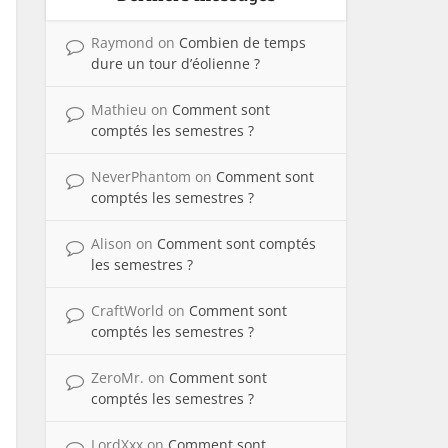
Raymond
on
Combien de temps
dure un tour d’éolienne ?
Mathieu
on
Comment sont
comptés les semestres ?
NeverPhantom
on
Comment sont
comptés les semestres ?
Alison
on
Comment sont comptés
les semestres ?
CraftWorld
on
Comment sont
comptés les semestres ?
ZeroMr.
on
Comment sont
comptés les semestres ?
LordXxx
on
Comment sont