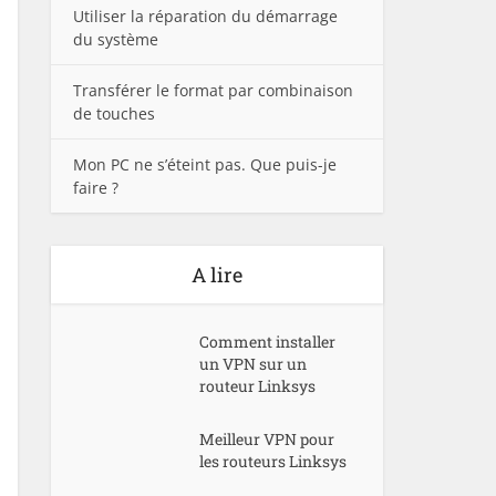
Utiliser la réparation du démarrage
du système
Transférer le format par combinaison
de touches
Mon PC ne s’éteint pas. Que puis-je
faire ?
A lire
Comment installer
un VPN sur un
routeur Linksys
Meilleur VPN pour
les routeurs Linksys