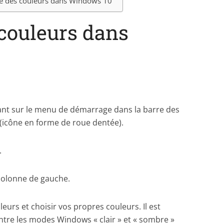
ale des couleurs dans Windows 10
couleurs dans
ant sur le menu de démarrage dans la barre des
 (icône en forme de roue dentée).
.
 colonne de gauche.
eurs et choisir vos propres couleurs. Il est
ntre les modes Windows « clair » et « sombre »