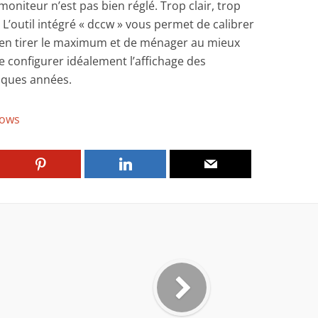
moniteur n’est pas bien réglé. Trop clair, trop
L’outil intégré « dccw » vous permet de calibrer
d’en tirer le maximum et de ménager au mieux
e configurer idéalement l’affichage des
lques années.
ows