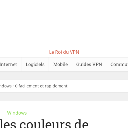
Le Roi du VPN
Internet
Logiciels
Mobile
Guides VPN
Commu
ndows 10 facilement et rapidement
Windows
les couleurs de