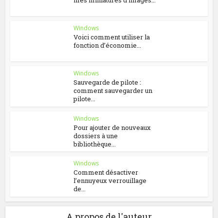
mes miniatures d’images...
Windows
Voici comment utiliser la
fonction d’économie...
Windows
Sauvegarde de pilote :
comment sauvegarder un
pilote...
Windows
Pour ajouter de nouveaux
dossiers à une
bibliothèque...
Windows
Comment désactiver
l’ennuyeux verrouillage
de...
A propos de l'auteur