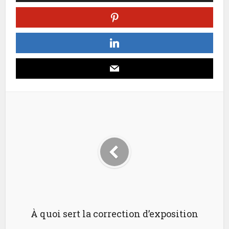
À quoi sert la correction d’exposition