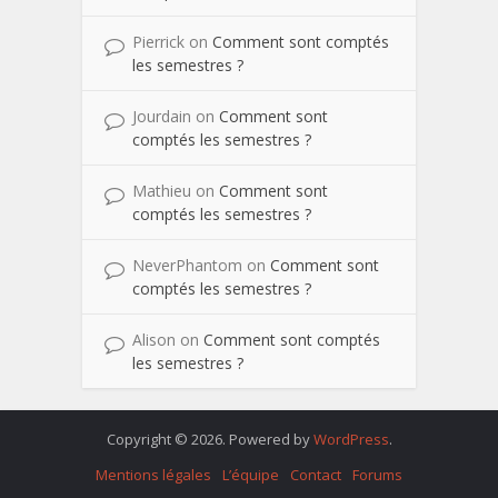
Pierrick
on
Comment sont comptés
les semestres ?
Jourdain
on
Comment sont
comptés les semestres ?
Mathieu
on
Comment sont
comptés les semestres ?
NeverPhantom
on
Comment sont
comptés les semestres ?
Alison
on
Comment sont comptés
les semestres ?
Copyright © 2026. Powered by
WordPress
.
Mentions légales
L’équipe
Contact
Forums