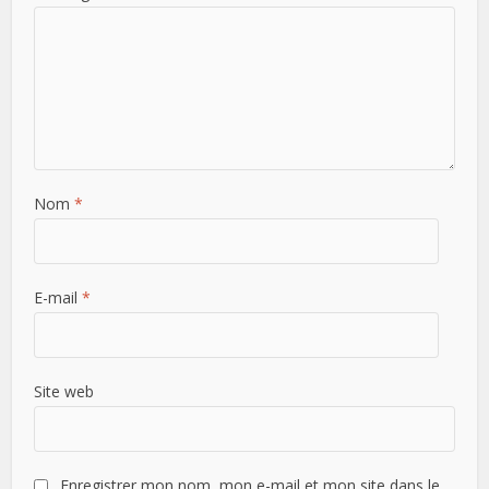
Nom
*
E-mail
*
Site web
Enregistrer mon nom, mon e-mail et mon site dans le