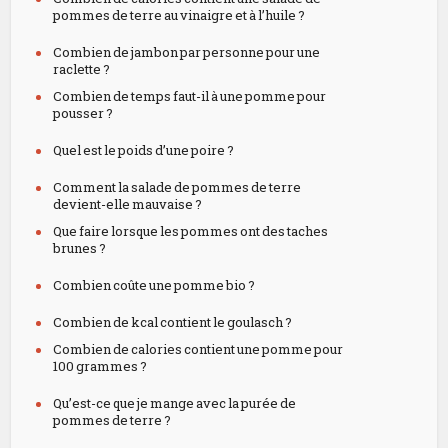
pommes de terre au vinaigre et à l’huile ?
Combien de jambon par personne pour une
raclette ?
Combien de temps faut-il à une pomme pour
pousser ?
Quel est le poids d’une poire ?
Comment la salade de pommes de terre
devient-elle mauvaise ?
Que faire lorsque les pommes ont des taches
brunes ?
Combien coûte une pomme bio ?
Combien de kcal contient le goulasch ?
Combien de calories contient une pomme pour
100 grammes ?
Qu’est-ce que je mange avec la purée de
pommes de terre ?