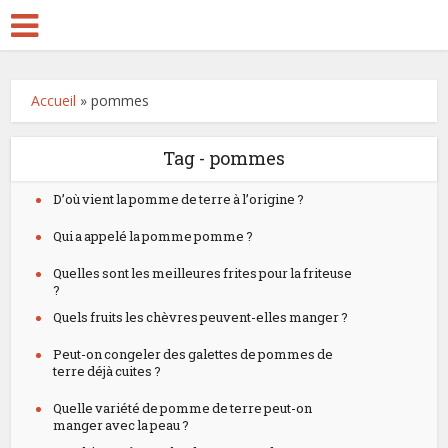
Accueil
»
pommes
Tag - pommes
D’où vient la pomme de terre à l’origine ?
Qui a appelé la pomme pomme ?
Quelles sont les meilleures frites pour la friteuse
?
Quels fruits les chèvres peuvent-elles manger ?
Peut-on congeler des galettes de pommes de
terre déjà cuites ?
Quelle variété de pomme de terre peut-on
manger avec la peau ?