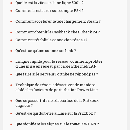
Quelle est la vitesse d’une ligne 500k ?
Comment restaurer son compte PS4 ?
Comment accélérer le téléchargement Steam ?
Comment obtenir le Cashback chez Check 24 ?
Comment rétablir la connexion réseau ?
Qu’est-ce qu’une connexion Link ?
La ligne rapide pour le réseau : comment profiter
d’une mise en réseau par câble Ethernet/LAN
Que faire si le serveur Fortnite ne répond pas ?
Technique de réseau : désactiver de manière
ciblée les facteurs de perturbation PowerLine
Que se passe-t-il si le réseau fixe de la Fritzbox
clignote ?
Qu’est-ce qui doit être allumé sur la Fritzbox ?
Que signifient les signes sur le routeur WLAN ?