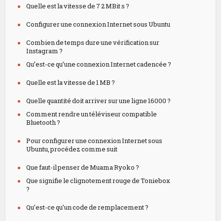
Quelle est la vitesse de 7 2 MBit s ?
Configurer une connexion Internet sous Ubuntu
Combien de temps dure une vérification sur
Instagram ?
Qu’est-ce qu’une connexion Internet cadencée ?
Quelle est la vitesse de 1 MB ?
Quelle quantité doit arriver sur une ligne 16000 ?
Comment rendre un téléviseur compatible
Bluetooth ?
Pour configurer une connexion Internet sous
Ubuntu, procédez comme suit
Que faut-il penser de Muama Ryoko ?
Que signifie le clignotement rouge de Toniebox
?
Qu’est-ce qu’un code de remplacement ?