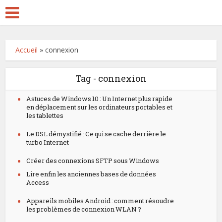
Accueil
»
connexion
Tag - connexion
Astuces de Windows 10 : Un Internet plus rapide
en déplacement sur les ordinateurs portables et
les tablettes
Le DSL démystifié : Ce qui se cache derrière le
turbo Internet
Créer des connexions SFTP sous Windows
Lire enfin les anciennes bases de données
Access
Appareils mobiles Android : comment résoudre
les problèmes de connexion WLAN ?