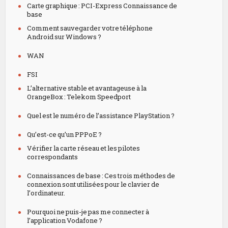
Carte graphique : PCI-Express Connaissance de
base
Comment sauvegarder votre téléphone
Android sur Windows ?
WAN
FSI
L’alternative stable et avantageuse à la
OrangeBox : Telekom Speedport
Quel est le numéro de l’assistance PlayStation ?
Qu’est-ce qu’un PPPoE ?
Vérifier la carte réseau et les pilotes
correspondants
Connaissances de base : Ces trois méthodes de
connexion sont utilisées pour le clavier de
l’ordinateur.
Pourquoi ne puis-je pas me connecter à
l’application Vodafone ?