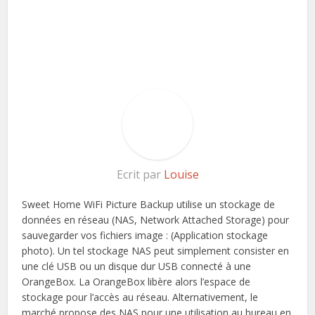
Ecrit par
Louise
Sweet Home WiFi Picture Backup utilise un stockage de
données en réseau (NAS, Network Attached Storage) pour
sauvegarder vos fichiers image : (Application stockage
photo). Un tel stockage NAS peut simplement consister en
une clé USB ou un disque dur USB connecté à une
OrangeBox. La OrangeBox libère alors l’espace de
stockage pour l’accès au réseau. Alternativement, le
marché propose des NAS pour une utilisation au bureau en