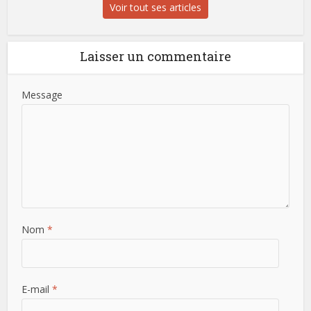
Voir tout ses articles
Laisser un commentaire
Message
Nom
*
E-mail
*