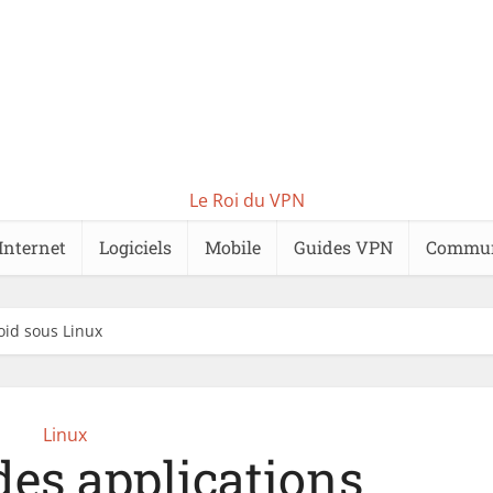
Le Roi du VPN
Internet
Logiciels
Mobile
Guides VPN
Commu
oid sous Linux
Linux
des applications