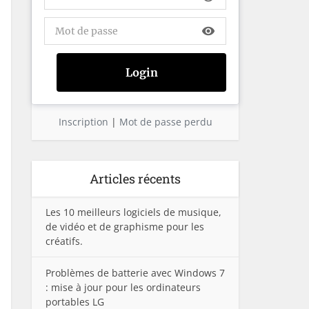
visibility
Inscription
|
Mot de passe perdu
Articles récents
Les 10 meilleurs logiciels de musique,
de vidéo et de graphisme pour les
créatifs.
Problèmes de batterie avec Windows 7
: mise à jour pour les ordinateurs
portables LG