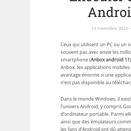
Androi
13 novembre 2023
Ceux qui utilisent un PC ou un
souvent pas avec envie les milli
smartphone (
Anbox android 11
Anbox, les applications mobiles
avantage énorme si une applic
n’est pas disponible au téléch
Dans le monde Windows, il exist
l’univers Android, y compris Go
d’ordinateur portable. Parmi ell
ainsi que des émulateurs comm
les fans d’Android ont dû atten