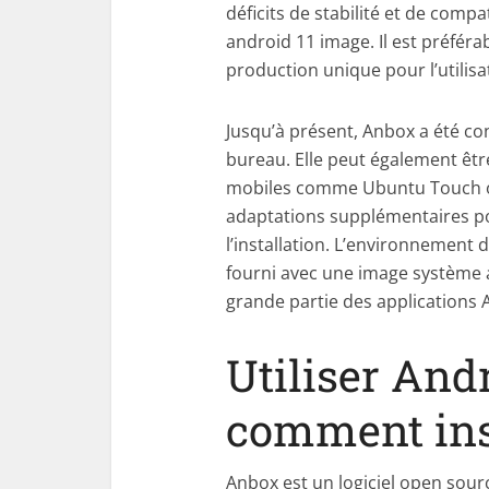
déficits de stabilité et de compa
android 11 image. Il est préféra
production unique pour l’utilisa
Jusqu’à présent, Anbox a été co
bureau. Elle peut également être
mobiles comme Ubuntu Touch ou 
adaptations supplémentaires pou
l’installation. L’environnement
fourni avec une image système 
grande partie des applications 
Utiliser And
comment ins
Anbox est un logiciel open sour