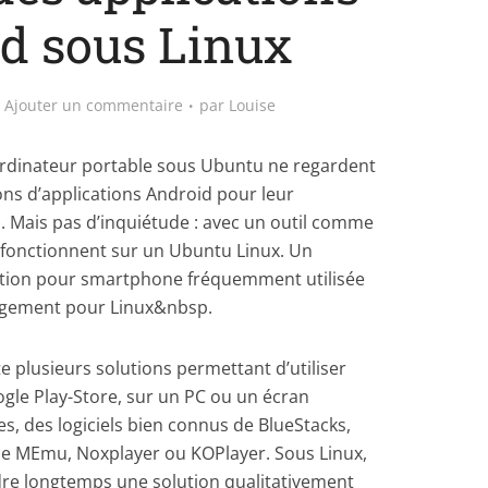
d sous Linux
Ajouter un commentaire
par
Louise
 ordinateur portable sous Ubuntu ne regardent
ons d’applications Android pour leur
). Mais pas d’inquiétude : avec un outil comme
 fonctionnent sur un Ubuntu Linux. Un
ation pour smartphone fréquemment utilisée
argement pour Linux&nbsp.
e plusieurs solutions permettant d’utiliser
ogle Play-Store, sur un PC ou un écran
es, des logiciels bien connus de BlueStacks,
e MEmu, Noxplayer ou KOPlayer. Sous Linux,
dre longtemps une solution qualitativement