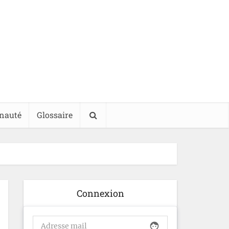
nauté
Glossaire
Connexion
face