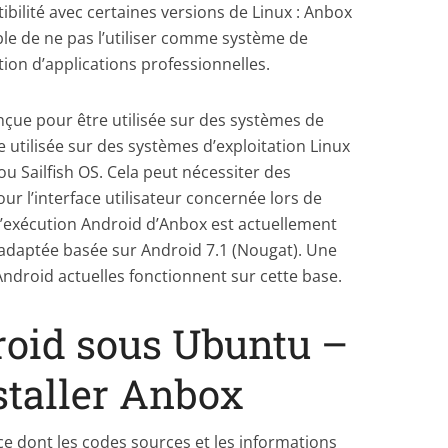
tibilité avec certaines versions de Linux : Anbox
ble de ne pas l’utiliser comme système de
tion d’applications professionnelles.
nçue pour être utilisée sur des systèmes de
 utilisée sur des systèmes d’exploitation Linux
Sailfish OS. Cela peut nécessiter des
r l’interface utilisateur concernée lors de
 d’exécution Android d’Anbox est actuellement
adaptée basée sur Android 7.1 (Nougat). Une
Android actuelles fonctionnent sur cette base.
roid sous Ubuntu –
taller Anbox
ce dont les codes sources et les informations