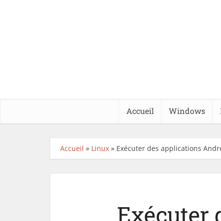
Accueil
Windows
Accueil
»
Linux
»
Exécuter des applications Andr
Exécuter 