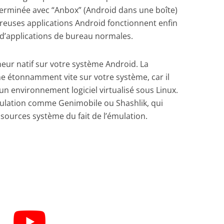
 terminée avec “Anbox” (Android dans une boîte)
breuses applications Android fonctionnent enfin
t d’applications de bureau normales.
eur natif sur votre système Android. La
nne étonnamment vite sur votre système, car il
un environnement logiciel virtualisé sous Linux.
mulation comme Genimobile ou Shashlik, qui
sources système du fait de l’émulation.