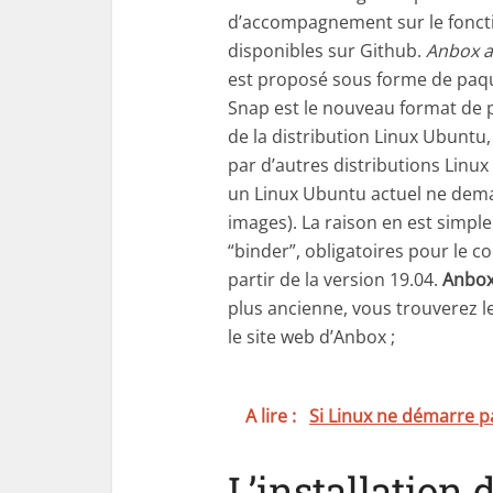
d’accompagnement sur le fonctio
disponibles sur Github.
Anbox a
est proposé sous forme de paq
Snap est le nouveau format de p
de la distribution Linux Ubuntu
par d’autres distributions Linux
un Linux Ubuntu actuel ne dema
images). La raison en est simp
“binder”, obligatoires pour le 
partir de la version 19.04.
Anbox
plus ancienne, vous trouverez le
le site web d’Anbox ;
A lire :
Si Linux ne démarre p
L’installation 