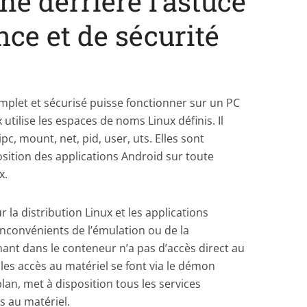
he derrière l’astuce
ce et de sécurité
plet et sécurisé puisse fonctionner sur un PC
tilise les espaces de noms Linux définis. Il
ipc, mount, net, pid, user, uts. Elles sont
sition des applications Android sur toute
x.
la distribution Linux et les applications
inconvénients de l’émulation ou de la
nant dans le conteneur n’a pas d’accès direct au
les accès au matériel se font via le démon
lan, met à disposition tous les services
s au matériel.