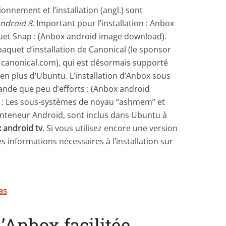
nnement et l’installation (angl.) sont
ndroid 8
. Important pour l’installation : Anbox
uet Snap : (Anbox android image download).
aquet d’installation de Canonical (le sponsor
, canonical.com), qui est désormais supporté
 en plus d’Ubuntu. L’installation d’Anbox sous
nde que peu d’efforts : (Anbox android
le : Les sous-systèmes de noyau “ashmem” et
conteneur Android, sont inclus dans Ubuntu à
 android tv
. Si vous utilisez encore une version
s informations nécessaires à l’installation sur
as
d’Anbox facilitée