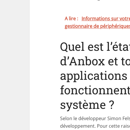
A lire :
Informations sur votr
gestionnaire de périphérique
Quel est l’é
d’Anbox et to
applications
fonctionnent
système ?
Selon le développeur Simon Fel
développement. Pour cette rais