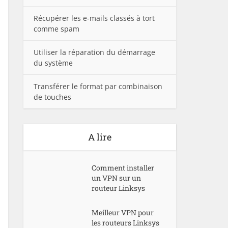
Récupérer les e-mails classés à tort
comme spam
Utiliser la réparation du démarrage
du système
Transférer le format par combinaison
de touches
A lire
Comment installer
un VPN sur un
routeur Linksys
Meilleur VPN pour
les routeurs Linksys