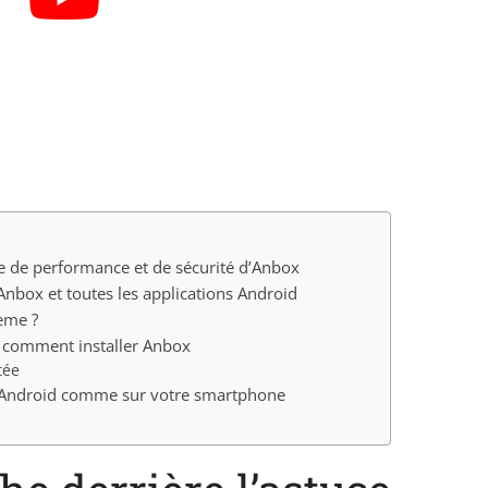
ce de performance et de sécurité d’Anbox
Anbox et toutes les applications Android
tème ?
– comment installer Anbox
tée
ns Android comme sur votre smartphone