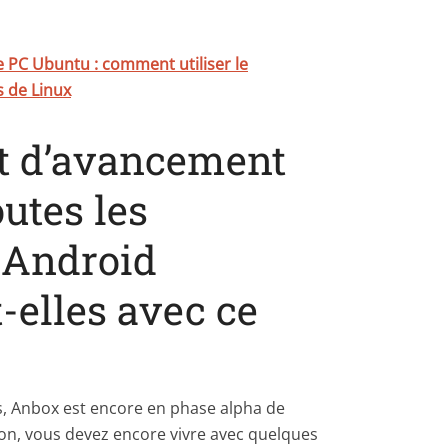
e PC Ubuntu : comment utiliser le
s de Linux
tat d’avancement
utes les
 Android
-elles avec ce
s, Anbox est encore en phase alpha de
on, vous devez encore vivre avec quelques