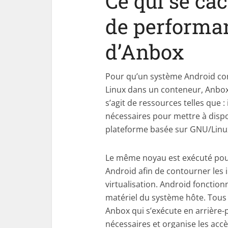
Ce qui se cac
de performan
d’Anbox
Pour qu’un système Android com
Linux dans un conteneur, Anbox u
s’agit de ressources telles que : 
nécessaires pour mettre à dispo
plateforme basée sur GNU/Linu
Le même noyau est exécuté pour 
Android afin de contourner les 
virtualisation. Android fonction
matériel du système hôte. Tous 
Anbox qui s’exécute en arrière-p
nécessaires et organise les accè