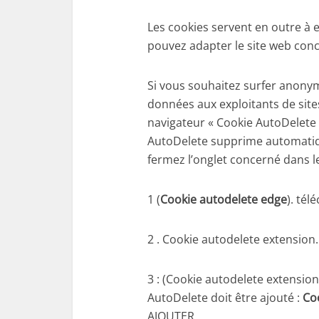
Les cookies servent en outre à 
pouvez adapter le site web conc
Si vous souhaitez surfer anonym
données aux exploitants de sit
navigateur « Cookie AutoDelete 
AutoDelete supprime automatiq
fermez l’onglet concerné dans le
1 (
Cookie autodelete edge
). té
2 . Cookie autodelete extension
3 : (Cookie autodelete extension
AutoDelete doit être ajouté :
Coo
AJOUTER .