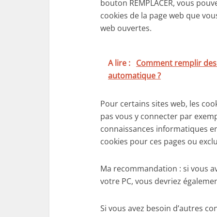
bouton REMPLACER, vous pouve
cookies de la page web que vous 
web ouvertes.
A lire :
Comment remplir des f
automatique ?
Pour certains sites web, les co
pas vous y connecter par exemp
connaissances informatiques en
cookies pour ces pages ou exclu
Ma recommandation : si vous ave
votre PC, vous devriez égalemen
Si vous avez besoin d’autres co