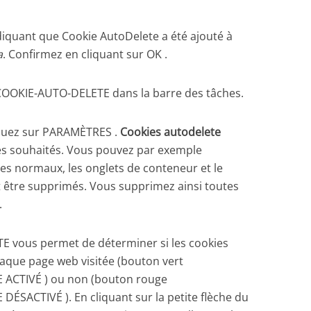
diquant que Cookie AutoDelete a été ajouté à
a
. Confirmez en cliquant sur OK .
e COOKIE-AUTO-DELETE dans la barre des tâches.
liquez sur PARAMÈTRES .
Cookies autodelete
res souhaités. Vous pouvez par exemple
kies normaux, les onglets de conteneur et le
 être supprimés. Vous supprimez ainsi toutes
.
 vous permet de déterminer si les cookies
aque page web visitée (bouton vert
CTIVÉ ) ou non (bouton rouge
ACTIVÉ ). En cliquant sur la petite flèche du