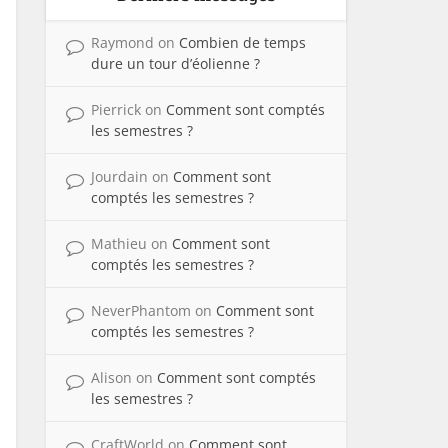
Raymond
on
Combien de temps
dure un tour d’éolienne ?
Pierrick
on
Comment sont comptés
les semestres ?
Jourdain
on
Comment sont
comptés les semestres ?
Mathieu
on
Comment sont
comptés les semestres ?
NeverPhantom
on
Comment sont
comptés les semestres ?
Alison
on
Comment sont comptés
les semestres ?
CraftWorld
on
Comment sont