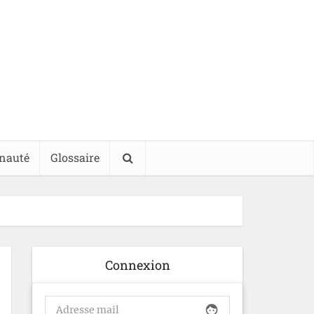
nauté
Glossaire
Connexion
face