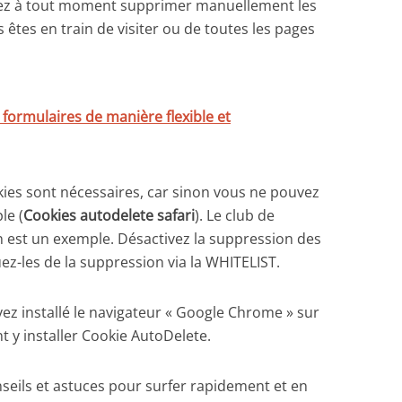
z à tout moment supprimer manuellement les
êtes en train de visiter ou de toutes les pages
ormulaires de manière flexible et
okies sont nécessaires, car sinon vous ne pouvez
le (
Cookies autodelete safari
). Le club de
 est un exemple. Désactivez la suppression des
ez-les de la suppression via la WHITELIST.
z installé le navigateur « Google Chrome » sur
t y installer Cookie AutoDelete.
nseils et astuces pour surfer rapidement et en