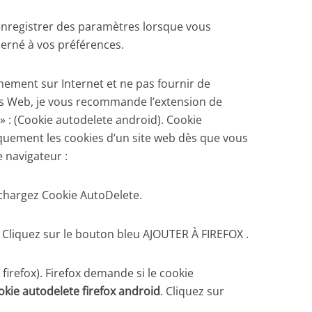
enregistrer des paramètres lorsque vous
erné à vos préférences.
ement sur Internet et ne pas fournir de
es Web, je vous recommande l’extension de
» : (Cookie autodelete android). Cookie
uement les cookies d’un site web dès que vous
 navigateur :
léchargez Cookie AutoDelete.
. Cliquez sur le bouton bleu AJOUTER À FIREFOX .
 firefox). Firefox demande si le cookie
kie autodelete firefox android
. Cliquez sur