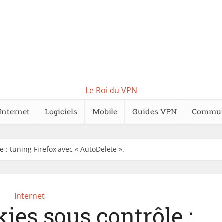
Le Roi du VPN
Internet
Logiciels
Mobile
Guides VPN
Commu
e : tuning Firefox avec « AutoDelete ».
Internet
ies sous contrôle :