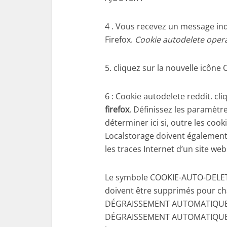
4 . Vous recevez un message in
Firefox.
Cookie autodelete oper
5. cliquez sur la nouvelle icôn
6 : Cookie autodelete reddit. c
firefox
. Définissez les paramèt
déterminer ici si, outre les coo
Localstorage doivent également
les traces Internet d’un site web
Le symbole COOKIE-AUTO-DELETE
doivent être supprimés pour ch
DÉGRAISSEMENT AUTOMATIQUE A
DÉGRAISSEMENT AUTOMATIQUE DÉS