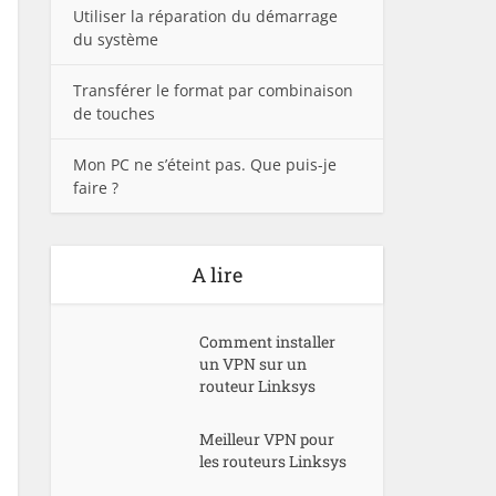
Utiliser la réparation du démarrage
du système
Transférer le format par combinaison
de touches
Mon PC ne s’éteint pas. Que puis-je
faire ?
A lire
Comment installer
un VPN sur un
routeur Linksys
Meilleur VPN pour
les routeurs Linksys