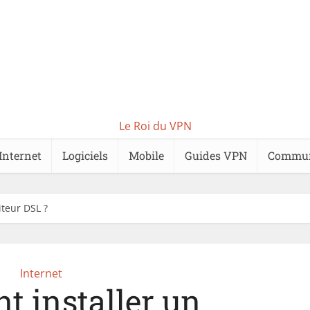
Le Roi du VPN
Internet
Logiciels
Mobile
Guides VPN
Commu
teur DSL ?
Internet
 installer un