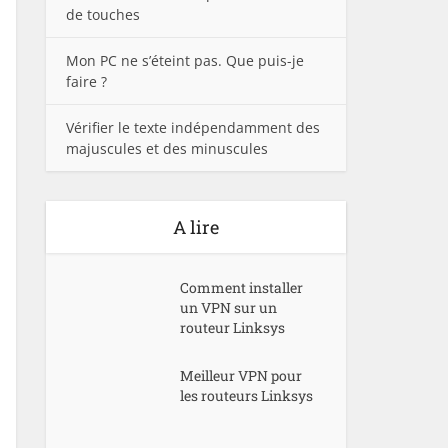
de touches
Mon PC ne s’éteint pas. Que puis-je
faire ?
Vérifier le texte indépendamment des
majuscules et des minuscules
A lire
Comment installer
un VPN sur un
routeur Linksys
Meilleur VPN pour
les routeurs Linksys