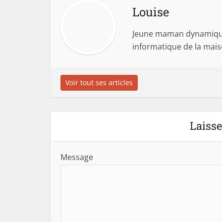
Louise
Jeune maman dynamique,
informatique de la mai
Voir tout ses articles
Laiss
Message