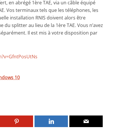
ert, en abrégé 1ère TAE, via un câble équipé
TAE. Vos terminaux tels que les téléphones, les
elle installation RNIS doivent alors être
e du splitter au lieu de la 1ère TAE. Vous n’avez
 séparément. Il est mis à votre disposition par
h?v=GfntPosUtNs
indows 10