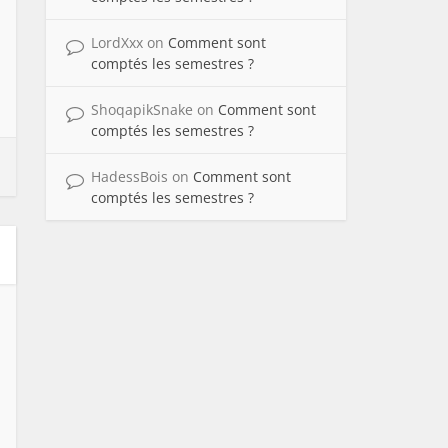
LordXxx
on
Comment sont
comptés les semestres ?
ShoqapikSnake
on
Comment sont
comptés les semestres ?
HadessBois
on
Comment sont
comptés les semestres ?