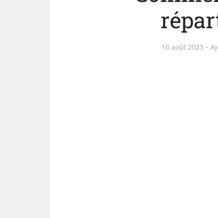
répar
10 août 2023
Aj