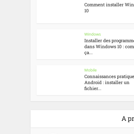
Comment installer Wi
10
Windows
Installer des programm
dans Windows 10 : co
ça...
Mobile
Connaissances pratiqu
Android : installer un
fichier...
A pr