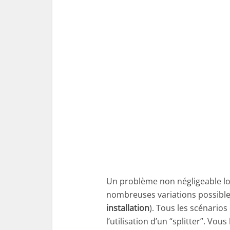
Un problème non négligeable lors
nombreuses variations possibles 
installation
). Tous les scénari
l’utilisation d’un “splitter”. Vou