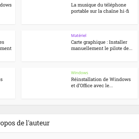
ndows
La musique du téléphone
portable sur la chaîne hi-fi
Matériel
es
Carte graphique : Installer
mment
manuellement le pilote de...
Windows
es
Réinstallation de Windows
et d’Office avec le...
opos de l'auteur