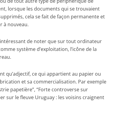
lo ou de tout autre type de périphérique de
t, lorsque les documents qui se trouvaient
upprimés, cela se fait de façon permanente et
er à nouveau.
t intéressant de noter que sur tout ordinateur
omme système d’exploitation, l’icône de la
ureau.
nt qu’adjectif, ce qui appartient au papier ou
abrication et sa commercialisation. Par exemple
strie papetière”, “Forte controverse sur
ier sur le fleuve Uruguay : les voisins craignent