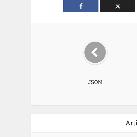
JSON
Art