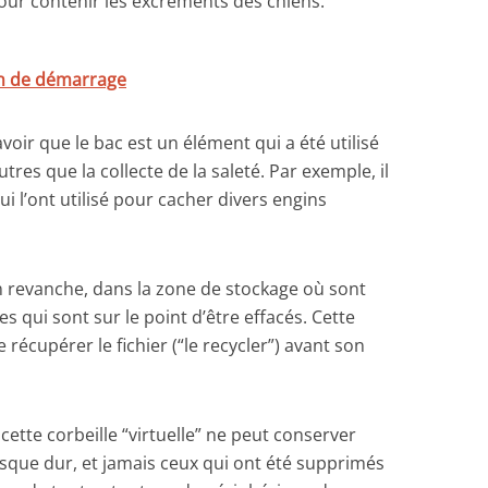
ur contenir les excréments des chiens.
on de démarrage
voir que le bac est un élément qui a été utilisé
res que la collecte de la saleté. Par exemple, il
ui l’ont utilisé pour cacher divers engins
 en revanche, dans la zone de stockage où sont
s qui sont sur le point d’être effacés. Cette
e récupérer le fichier (“le recycler”) avant son
cette corbeille “virtuelle” ne peut conserver
isque dur, et jamais ceux qui ont été supprimés