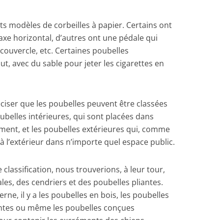
rents modèles de corbeilles à papier. Certains ont
axe horizontal, d’autres ont une pédale qui
 couvercle, etc. Certaines poubelles
, avec du sable pour jeter les cigarettes en
éciser que les poubelles peuvent être classées
ubelles intérieures, qui sont placées dans
iment, et les poubelles extérieures qui, comme
 à l’extérieur dans n’importe quel espace public.
 classification, nous trouverions, à leur tour,
ales, des cendriers et des poubelles pliantes.
rne, il y a les poubelles en bois, les poubelles
lantes ou même les poubelles conçues