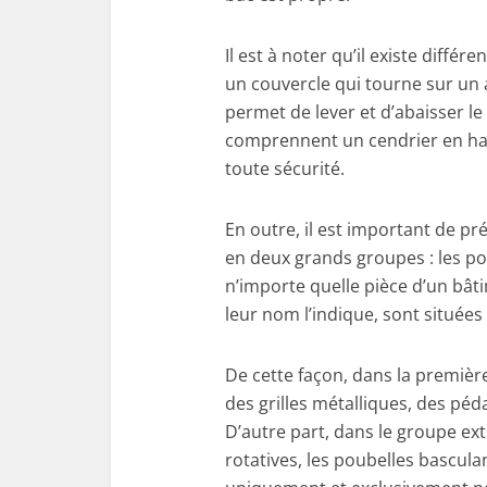
Il est à noter qu’il existe diffé
un couvercle qui tourne sur un 
permet de lever et d’abaisser le
comprennent un cendrier en haut
toute sécurité.
En outre, il est important de pr
en deux grands groupes : les po
n’importe quelle pièce d’un bât
leur nom l’indique, sont situées
De cette façon, dans la première
des grilles métalliques, des péd
D’autre part, dans le groupe exte
rotatives, les poubelles bascu