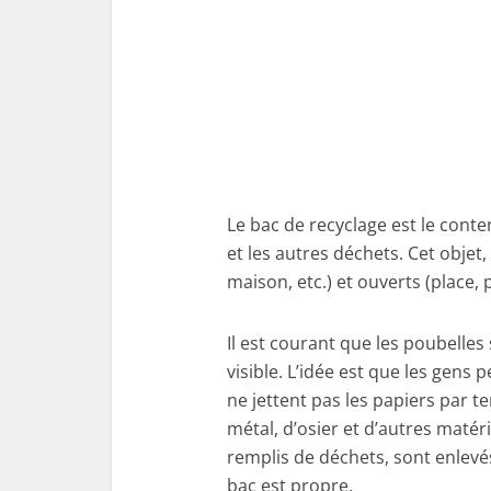
Le bac de recyclage est le conten
et les autres déchets. Cet objet
maison, etc.) et ouverts (place, 
Il est courant que les poubelles
visible. L’idée est que les gens 
ne jettent pas les papiers par te
métal, d’osier et d’autres matér
remplis de déchets, sont enlevés
bac est propre.