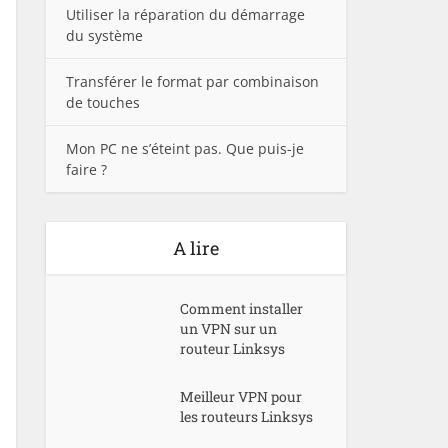
Utiliser la réparation du démarrage
du système
Transférer le format par combinaison
de touches
Mon PC ne s’éteint pas. Que puis-je
faire ?
A lire
Comment installer
un VPN sur un
routeur Linksys
Meilleur VPN pour
les routeurs Linksys