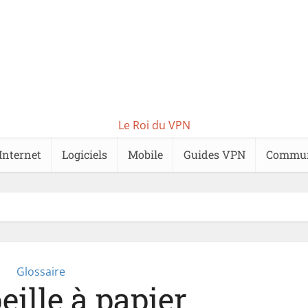
Le Roi du VPN
Internet
Logiciels
Mobile
Guides VPN
Commu
Glossaire
eille à papier