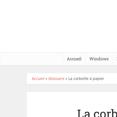
Accueil
Windows
Accueil
»
Glossaire
»
La corbeille à papier
La corb