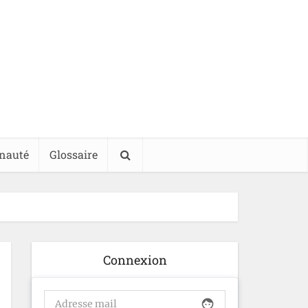
nauté
Glossaire
Connexion
face