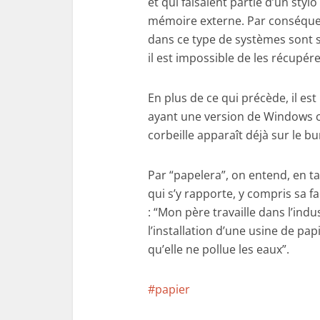
et qui faisaient partie d’un sty
mémoire externe. Par conséquen
dans ce type de systèmes sont s
il est impossible de les récupér
En plus de ce qui précède, il es
ayant une version de Windows c
corbeille apparaît déjà sur le b
Par “papelera”, on entend, en ta
qui s’y rapporte, y compris sa f
: “Mon père travaille dans l’indu
l’installation d’une usine de pap
qu’elle ne pollue les eaux”.
papier