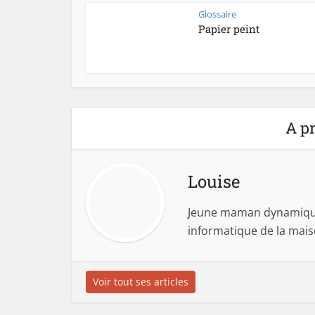
Glossaire
Papier peint
A pr
Louise
Jeune maman dynamique,
informatique de la mai
Voir tout ses articles