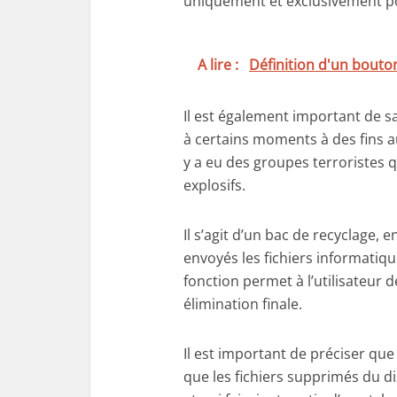
uniquement et exclusivement po
A lire :
Définition d'un bout
Il est également important de sa
à certains moments à des fins aut
y a eu des groupes terroristes q
explosifs.
Il s’agit d’un bac de recyclage,
envoyés les fichiers informatique
fonction permet à l’utilisateur d
élimination finale.
Il est important de préciser que 
que les fichiers supprimés du d