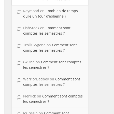
Raymond
on
Combien de temps
dure un tour d’éolienne ?
FishSteak
on
Comment sont
comptés les semestres ?
TrollOxygène
on
Comment sont
comptés les semestres ?
GxOne
on
Comment sont comptés
les semestres ?
WarriorBadboy
on
Comment sont
comptés les semestres ?
Pierrick
on
Comment sont comptés
les semestres ?
Jourdain
on
Comment sont