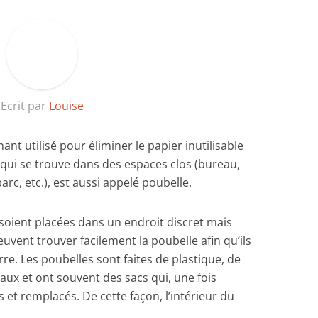
Ecrit par
Louise
ant utilisé pour éliminer le papier inutilisable
, qui se trouve dans des espaces clos (bureau,
parc, etc.), est aussi appelé poubelle.
 soient placées dans un endroit discret mais
peuvent trouver facilement la poubelle afin qu’ils
rre. Les poubelles sont faites de plastique, de
iaux et ont souvent des sacs qui, une fois
 et remplacés. De cette façon, l’intérieur du