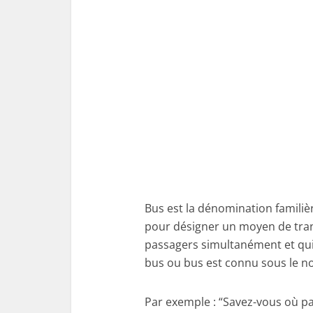
Bus est la dénomination familièr
pour désigner un moyen de tran
passagers simultanément et qui e
bus ou bus est connu sous le no
Par exemple : “Savez-vous où pas