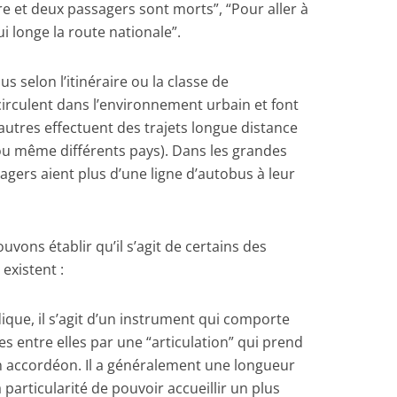
re et deux passagers sont morts”, “Pour aller à
ui longe la route nationale”.
us selon l’itinéraire ou la classe de
 circulent dans l’environnement urbain et font
’autres effectuent des trajets longue distance
es ou même différents pays). Dans les grandes
ssagers aient plus d’une ligne d’autobus à leur
uvons établir qu’il s’agit de certains des
existent :
ique, il s’agit d’un instrument qui comporte
es entre elles par une “articulation” qui prend
n accordéon. Il a généralement une longueur
 particularité de pouvoir accueillir un plus