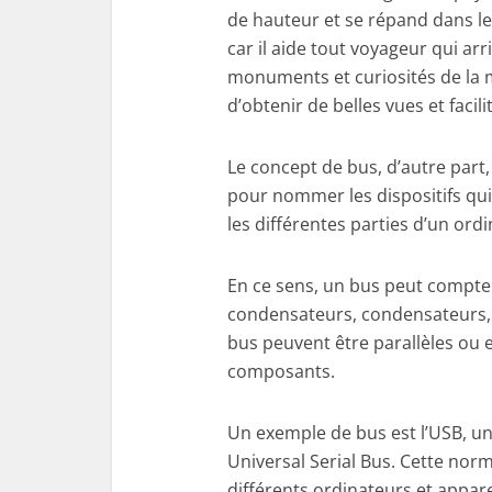
de hauteur et se répand dans le 
car il aide tout voyageur qui arr
monuments et curiosités de la 
d’obtenir de belles vues et faci
Le concept de bus, d’autre part,
pour nommer les dispositifs qui
les différentes parties d’un or
En ce sens, un bus peut compter 
condensateurs, condensateurs, 
bus peuvent être parallèles ou e
composants.
Un exemple de bus est l’USB, un
Universal Serial Bus. Cette norm
différents ordinateurs et appare