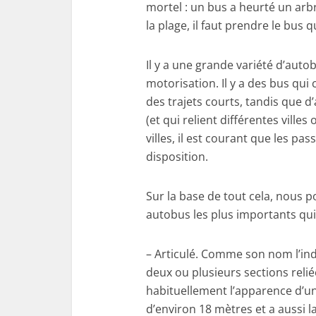
mortel : un bus a heurté un arb
la plage, il faut prendre le bus q
Il y a une grande variété d’autob
motorisation. Il y a des bus qui
des trajets courts, tandis que d
(et qui relient différentes vill
villes, il est courant que les pa
disposition.
Sur la base de tout cela, nous po
autobus les plus importants qui 
– Articulé. Comme son nom l’ind
deux ou plusieurs sections relié
habituellement l’apparence d’u
d’environ 18 mètres et a aussi la