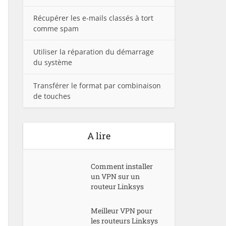
Récupérer les e-mails classés à tort
comme spam
Utiliser la réparation du démarrage
du système
Transférer le format par combinaison
de touches
A lire
Comment installer
un VPN sur un
routeur Linksys
Meilleur VPN pour
les routeurs Linksys