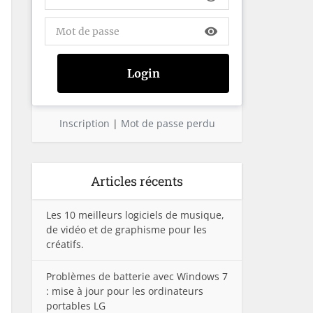
visibility
Inscription
|
Mot de passe perdu
Articles récents
Les 10 meilleurs logiciels de musique,
de vidéo et de graphisme pour les
créatifs.
Problèmes de batterie avec Windows 7
: mise à jour pour les ordinateurs
portables LG