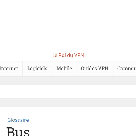
Le Roi du VPN
Internet
Logiciels
Mobile
Guides VPN
Commu
Glossaire
Bus