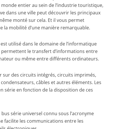
monde entier au sein de l’industrie touristique,
ive dans une ville peut découvrir les principaux
même monté sur cela. Et il vous permet
lite la mobilité d’une manière remarquable.
 est utilisé dans le domaine de l’informatique
 permettent le transfert d’informations entre
dinateur ou même entre différents ordinateurs.
sur des circuits intégrés, circuits imprimés,
condensateurs, câbles et autres éléments. Les
n série en fonction de la disposition de ces
 bus série universel connu sous l’acronyme
e facilite les communications entre les
ils électroniques.