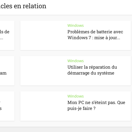
icles en relation
Windows
ls de
Problèmes de batterie avec
..
Windows 7 : mise à jour...
Windows
Utiliser la réparation du
pam
démarrage du système
Windows
r
Mon PC ne s’éteint pas. Que
s
puis-je faire ?