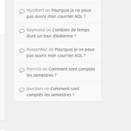
Humbert
on
Pourquoi je ne peux
pas ouvrir mon courrier AOL ?
Raymond
on
Combien de temps
dure un tour d’éolienne ?
RoxxorWar
on
Pourquoi je ne peux
pas ouvrir mon courrier AOL ?
Pierrick
on
Comment sont comptés
les semestres ?
Jourdain
on
Comment sont
comptés les semestres ?