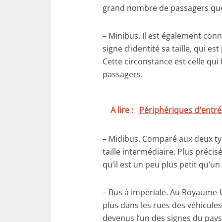
grand nombre de passagers que 
– Minibus. Il est également con
signe d’identité sa taille, qui e
Cette circonstance est celle qui f
passagers.
A lire :
Périphériques d'entr
– Midibus. Comparé aux deux ty
taille intermédiaire. Plus préci
qu’il est un peu plus petit qu’u
– Bus à impériale. Au Royaume-U
plus dans les rues des véhicules 
devenus l’un des signes du pays