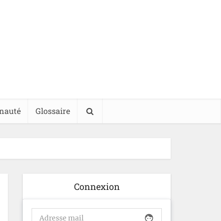
nauté
Glossaire
Connexion
face