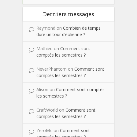
Derniers messages
Raymond
on
Combien de temps
dure un tour d’éolienne ?
Mathieu
on
Comment sont
comptés les semestres ?
NeverPhantom
on
Comment sont
comptés les semestres ?
Alison
on
Comment sont comptés
les semestres ?
CraftWorld
on
Comment sont
comptés les semestres ?
ZeroMr.
on
Comment sont
comptés les semestres ?