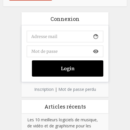
Connexion
face
visibility
Inscription
|
Mot de passe perdu
Articles récents
Les 10 meilleurs logiciels de musique,
de vidéo et de graphisme pour les