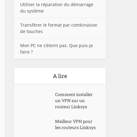
Utiliser la réparation du démarrage
du système
Transférer le format par combinaison
de touches
Mon PC ne s’éteint pas. Que puis-je
faire ?
A lire
Comment installer
un VPN sur un
routeur Linksys
Meilleur VPN pour
les routeurs Linksys