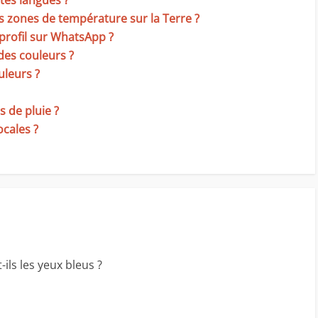
tes langues ?
s zones de température sur la Terre ?
profil sur WhatsApp ?
 des couleurs ?
uleurs ?
s de pluie ?
ocales ?
ils les yeux bleus ?