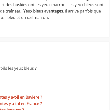
upart des huskies ont les yeux marron. Les yeux bleus sont
 de traîneau.
Yeux bleus avantages
. Il arrive parfois que
 œil bleu et un œil marron.
-ils les yeux bleus ?
es y a-t-il en Bavière ?
es y a-t-il en France ?