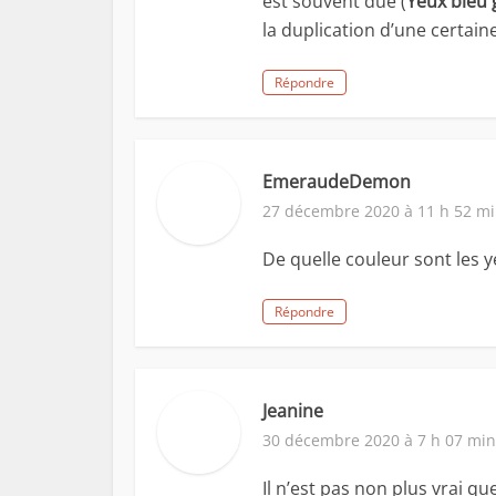
est souvent due (
Yeux bleu 
la duplication d’une certai
Répondre
EmeraudeDemon
27 décembre 2020 à 11 h 52 m
De quelle couleur sont les y
Répondre
Jeanine
30 décembre 2020 à 7 h 07 min
Il n’est pas non plus vrai qu