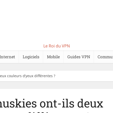
Le Roi du VPN
Internet
Logiciels
Mobile
Guides VPN
Commu
deux couleurs d’yeux différentes ?
huskies ont-ils deux