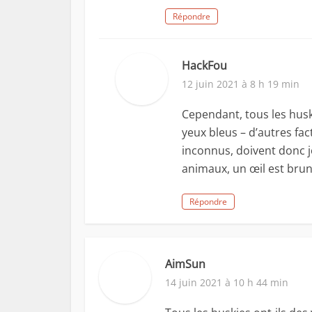
Répondre
HackFou
12 juin 2021 à 8 h 19 min
Cependant, tous les husk
yeux bleus – d’autres f
inconnus, doivent donc jo
animaux, un œil est brun 
Répondre
AimSun
14 juin 2021 à 10 h 44 min