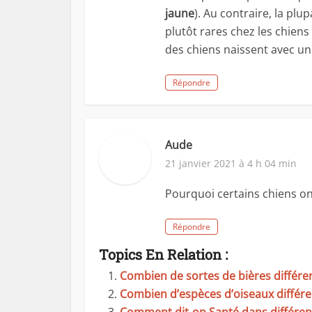
jaune
). Au contraire, la pl
plutôt rares chez les chiens
des chiens naissent avec un
Répondre
Aude
21 janvier 2021 à 4 h 04 min
Pourquoi certains chiens ont
Répondre
Topics En Relation :
Combien de sortes de bières différent
Combien d’espèces d’oiseaux différent