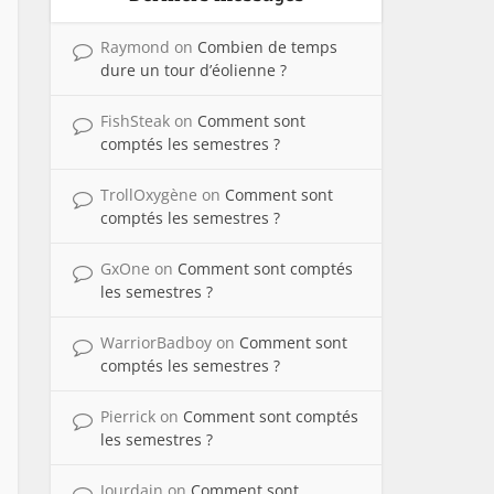
Raymond
on
Combien de temps
dure un tour d’éolienne ?
FishSteak
on
Comment sont
comptés les semestres ?
TrollOxygène
on
Comment sont
comptés les semestres ?
GxOne
on
Comment sont comptés
les semestres ?
WarriorBadboy
on
Comment sont
comptés les semestres ?
Pierrick
on
Comment sont comptés
les semestres ?
Jourdain
on
Comment sont