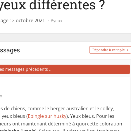
yeux différentes ?
age : 2 octobre 2021
yeux
essages
Répondre à ce topic
les messages précédents ...
in
 de chiens, comme le berger australien et le colley,
 yeux bleus (
Epingle sur husky
). Yeux bleus. Pour les
cheurs ont maintenant déterminé à quoi cette coloration