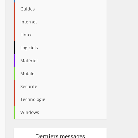
Guides
Internet
Linux
Logiciels
Matériel
Mobile
Sécurité
Technologie
Windows
Derniers messages