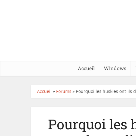
Accueil
Windows
Accueil
»
Forums
»
Pourquoi les huskies ont-ils 
Pourquoi les 