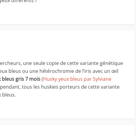
yeux différents ?
rcheurs, une seule copie de cette variante génétique
eux bleus ou une hétérochromie de l’iris avec un œil
 bleus gris 7 mois
(
Husky yeux bleus par Sylviane
ependant, tous les huskies porteurs de cette variante
 bleus.