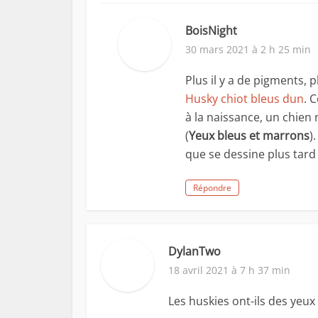
BoisNight
30 mars 2021 à 2 h 25 min
Plus il y a de pigments, p
Husky chiot bleus dun
. 
à la naissance, un chien
(
Yeux bleus et marrons
)
que se dessine plus tard
Répondre
DylanTwo
18 avril 2021 à 7 h 37 min
Les huskies ont-ils des yeux