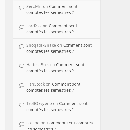
ZeroMr.
on
Comment sont
comptés les semestres ?
LordXxx
on
Comment sont
comptés les semestres ?
ShoqapikSnake
on
Comment sont
comptés les semestres ?
HadessBois
on
Comment sont
comptés les semestres ?
FishSteak
on
Comment sont
comptés les semestres ?
TrollOxygène
on
Comment sont
comptés les semestres ?
GxOne
on
Comment sont comptés
les semestres ?