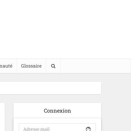
nauté
Glossaire
Connexion
face