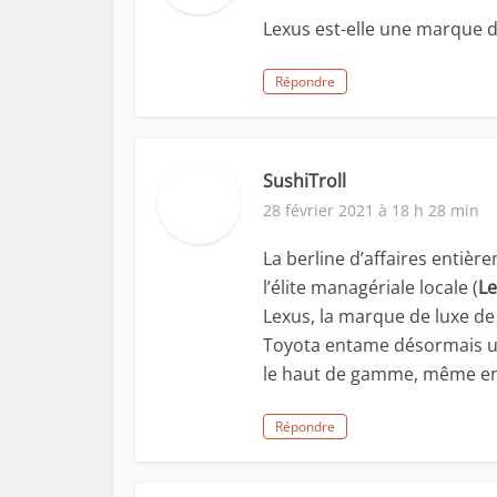
Lexus est-elle une marque d
Répondre
SushiTroll
28 février 2021 à 18 h 28 min
La berline d’affaires entièr
l’élite managériale locale (
Le
Lexus, la marque de luxe d
Toyota entame désormais u
le haut de gamme, même en 
Répondre