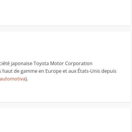
ociété japonaise Toyota Motor Corporation
s haut de gamme en Europe et aux États-Unis depuis
 automotiva
).