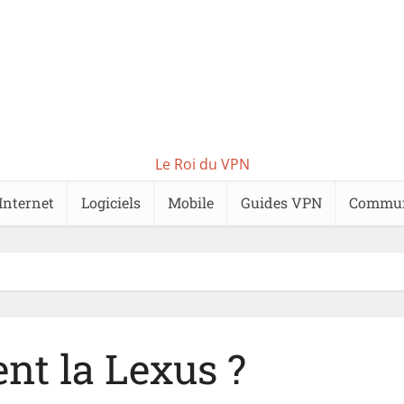
Le Roi du VPN
Internet
Logiciels
Mobile
Guides VPN
Commu
ent la Lexus ?