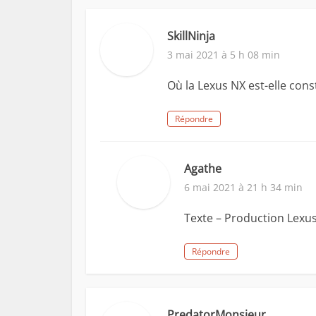
SkillNinja
3 mai 2021 à 5 h 08 min
Où la Lexus NX est-elle cons
Répondre
Agathe
6 mai 2021 à 21 h 34 min
Texte – Production Lexus
Répondre
PredatorMonsieur