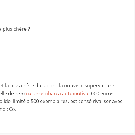
la plus chère ?
 et la plus chère du Japon : la nouvelle supervoiture
lle de 375 (
nx desembarca automotiva
).000 euros
bolide, limité à 500 exemplaires, est censé rivaliser avec
p ; Co.