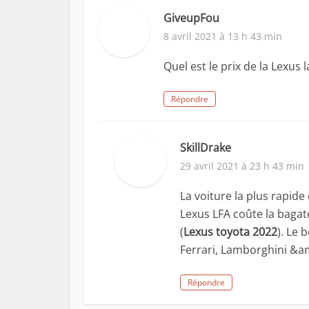
GiveupFou
8 avril 2021 à 13 h 43 min
Quel est le prix de la Lexus 
Répondre
SkillDrake
29 avril 2021 à 23 h 43 min
La voiture la plus rapide
Lexus LFA coûte la bagate
(
Lexus toyota 2022
). Le 
Ferrari, Lamborghini &am
Répondre