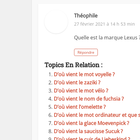
Théophile
27 février 2021 à 14 h 53 min
Quelle est la marque Lexus
Répondre
Topics En Relation :
D’où vient le mot voyelle ?
D’où vient le zaziki ?
D’où vient le mot vélo ?
D’où vient le nom de fuchsia ?
D’où vient l’omelette ?
D’où vient le mot ordinateur et que sig
D’où vient la glace Moevenpick ?
D’où vient la saucisse Sucuk ?
D’où vient le cuir de Liebeskind ?