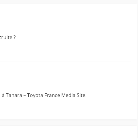
truite ?
 à Tahara – Toyota France Media Site.