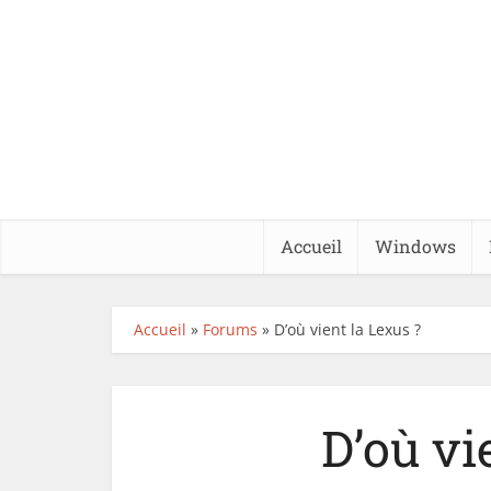
Accueil
Windows
Accueil
»
Forums
»
D’où vient la Lexus ?
D’où vi