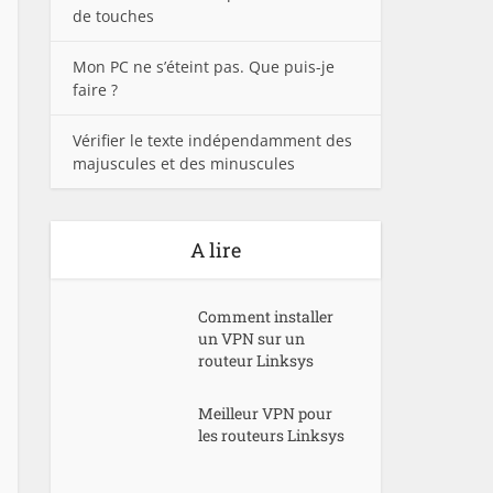
de touches
Mon PC ne s’éteint pas. Que puis-je
faire ?
Vérifier le texte indépendamment des
majuscules et des minuscules
A lire
Comment installer
un VPN sur un
routeur Linksys
Meilleur VPN pour
les routeurs Linksys