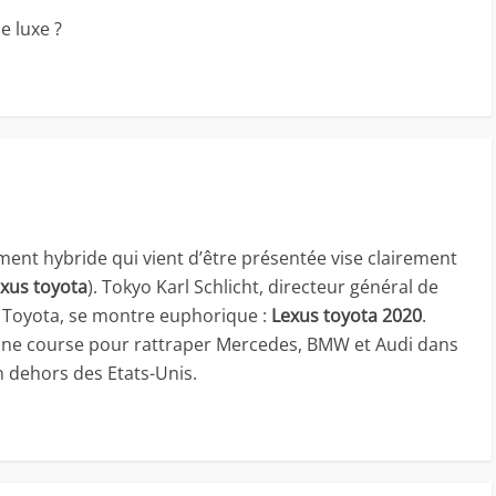
e luxe ?
ement hybride qui vient d’être présentée vise clairement
xus toyota
). Tokyo Karl Schlicht, directeur général de
e Toyota, se montre euphorique :
Lexus toyota 2020
.
ne course pour rattraper Mercedes, BMW et Audi dans
dehors des Etats-Unis.