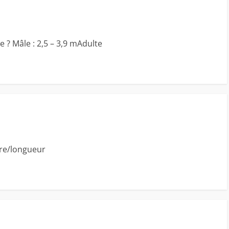
e ? Mâle : 2,5 – 3,9 mAdulte
gre/longueur