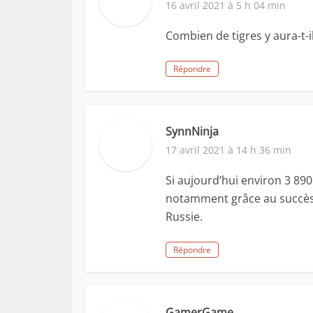
16 avril 2021 à 5 h 04 min
Combien de tigres y aura-t-i
Répondre
SynnNinja
17 avril 2021 à 14 h 36 min
Si aujourd’hui environ 3 890 
notamment grâce au succès d
Russie.
Répondre
GamerGame