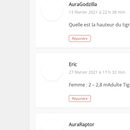
AuraGodzilla
13 février 2021 à 22 h 38 min
Quelle est la hauteur du tigr
Répondre
Eric
27 février 2021 à 17 h 32 min
Femme : 2 – 2,8 mAdulte Ti
Répondre
AuraRaptor