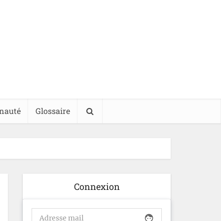
nauté
Glossaire
Connexion
face