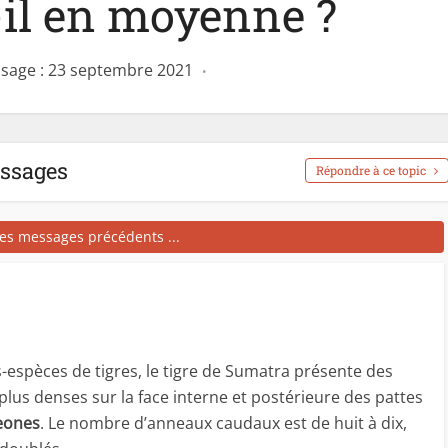
-il en moyenne ?
sage : 23 septembre 2021
essages
Répondre à ce topic
les messages précédents ...
-espèces de tigres, le tigre de Sumatra présente des
plus denses sur la face interne et postérieure des pattes
leones
. Le nombre d’anneaux caudaux est de huit à dix,