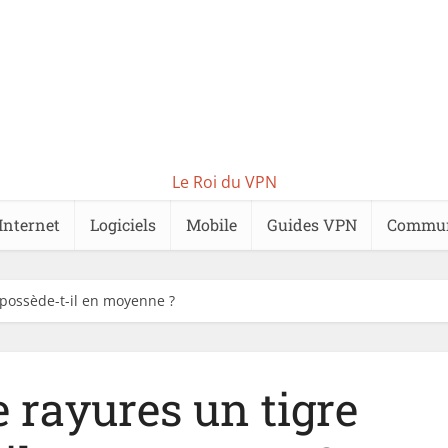
Le Roi du VPN
Internet
Logiciels
Mobile
Guides VPN
Commu
possède-t-il en moyenne ?
 rayures un tigre