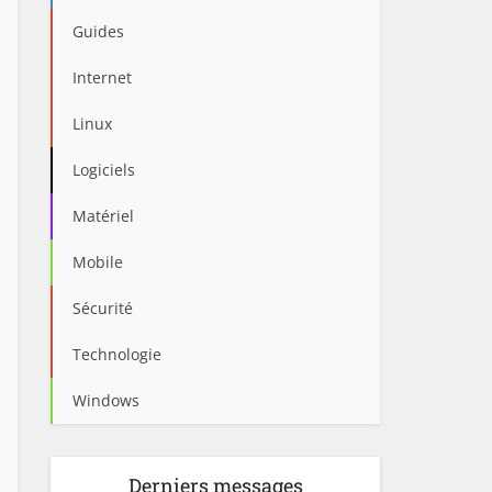
Guides
Internet
Linux
Logiciels
Matériel
Mobile
Sécurité
Technologie
Windows
Derniers messages