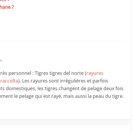
hane ?
in
rès personnel : Tigres tigres del norte (
rayures
 raccolta
). Les rayures sont irrégulières et parfois
s domestiques, les tigres changent de pelage deux fois
ement le pelage qui est rayé, mais aussi la peau du tigre.