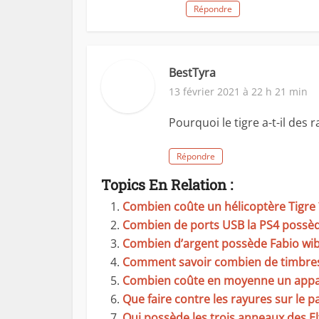
Répondre
BestTyra
13 février 2021 à 22 h 21 min
Pourquoi le tigre a-t-il des 
Répondre
Topics En Relation :
Combien coûte un hélicoptère Tigre 
Combien de ports USB la PS4 possède
Combien d’argent possède Fabio wi
Comment savoir combien de timbres
Combien coûte en moyenne un appa
Que faire contre les rayures sur le pa
Qui possède les trois anneaux des El