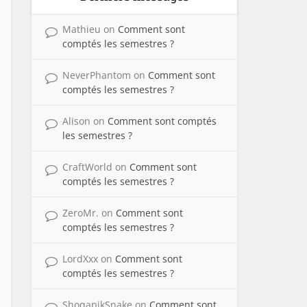
Mathieu
on
Comment sont
comptés les semestres ?
NeverPhantom
on
Comment sont
comptés les semestres ?
Alison
on
Comment sont comptés
les semestres ?
CraftWorld
on
Comment sont
comptés les semestres ?
ZeroMr.
on
Comment sont
comptés les semestres ?
LordXxx
on
Comment sont
comptés les semestres ?
ShoqapikSnake
on
Comment sont