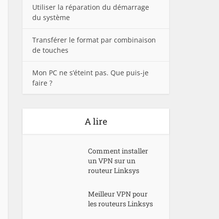
Utiliser la réparation du démarrage
du système
Transférer le format par combinaison
de touches
Mon PC ne s’éteint pas. Que puis-je
faire ?
A lire
Comment installer
un VPN sur un
routeur Linksys
Meilleur VPN pour
les routeurs Linksys