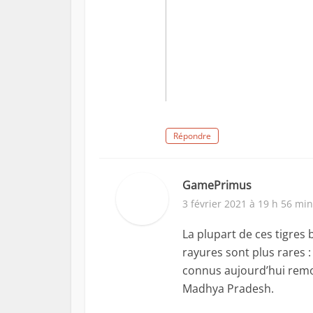
Répondre
GamePrimus
3 février 2021 à 19 h 56 min
La plupart de ces tigres 
rayures sont plus rares :
connus aujourd’hui remo
Madhya Pradesh.