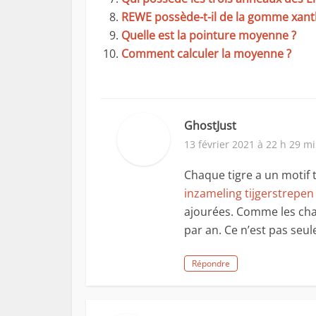
REWE possède-t-il de la gomme xant
Quelle est la pointure moyenne ?
Comment calculer la moyenne ?
GhostJust
13 février 2021 à 22 h 29 m
Chaque tigre a un motif t
inzameling tijgerstrepen
ajourées. Comme les chat
par an. Ce n’est pas seul
Répondre