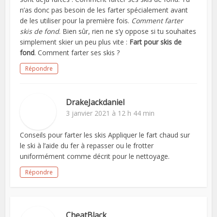
n’as donc pas besoin de les farter spécialement avant
de les utiliser pour la première fois.
Comment farter
skis de fond
. Bien sûr, rien ne s’y oppose si tu souhaites
simplement skier un peu plus vite :
Fart pour skis de
fond
. Comment farter ses skis ?
Répondre
DrakeJackdaniel
3 janvier 2021 à 12 h 44 min
Conseils pour farter les skis Appliquer le fart chaud sur
le ski à l’aide du fer à repasser ou le frotter
uniformément comme décrit pour le nettoyage.
Répondre
CheatBlack