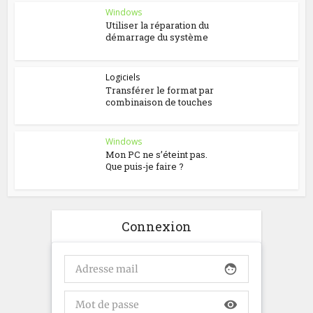
Windows
Utiliser la réparation du
démarrage du système
Logiciels
Transférer le format par
combinaison de touches
Windows
Mon PC ne s’éteint pas.
Que puis-je faire ?
Connexion
face
visibility