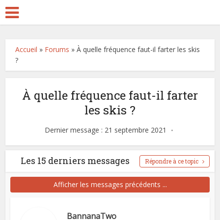
Accueil
»
Forums
»
À quelle fréquence faut-il farter les skis
?
À quelle fréquence faut-il farter
les skis ?
Dernier message : 21 septembre 2021
Les 15 derniers messages
Répondre à ce topic
Afficher les messages précédents ...
BannanaTwo