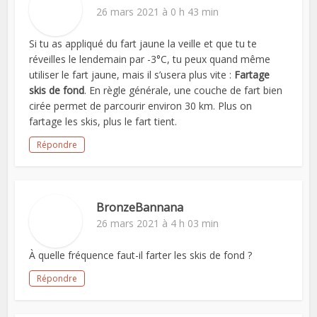
26 mars 2021 à 0 h 43 min
Si tu as appliqué du fart jaune la veille et que tu te
réveilles le lendemain par -3°C, tu peux quand même
utiliser le fart jaune, mais il s’usera plus vite :
Fartage
skis de fond
. En règle générale, une couche de fart bien
cirée permet de parcourir environ 30 km. Plus on
fartage les skis, plus le fart tient.
Répondre
BronzeBannana
26 mars 2021 à 4 h 03 min
À quelle fréquence faut-il farter les skis de fond ?
Répondre