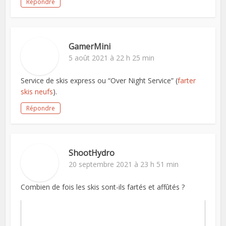
Répondre
GamerMini
5 août 2021 à 22 h 25 min
Service de skis express ou “Over Night Service” (
farter
skis neufs
).
Répondre
ShootHydro
20 septembre 2021 à 23 h 51 min
Combien de fois les skis sont-ils fartés et affûtés ?