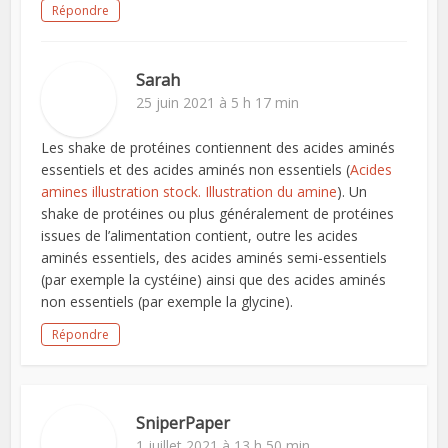
Répondre
Sarah
25 juin 2021 à 5 h 17 min
Les shake de protéines contiennent des acides aminés
essentiels et des acides aminés non essentiels (
Acides
amines illustration stock. Illustration du amine
). Un
shake de protéines ou plus généralement de protéines
issues de l’alimentation contient, outre les acides
aminés essentiels, des acides aminés semi-essentiels
(par exemple la cystéine) ainsi que des acides aminés
non essentiels (par exemple la glycine).
Répondre
SniperPaper
1 juillet 2021 à 13 h 50 min