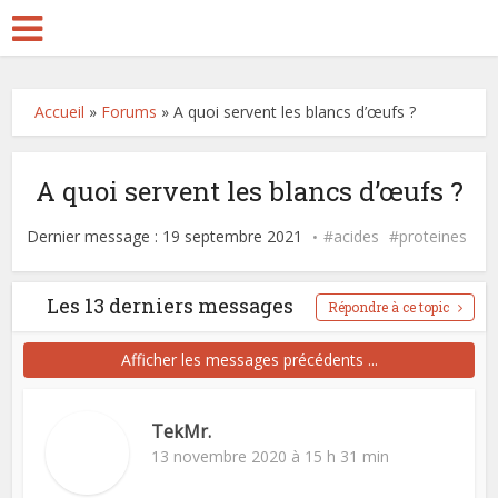
Accueil
»
Forums
»
A quoi servent les blancs d’œufs ?
A quoi servent les blancs d’œufs ?
Dernier message : 19 septembre 2021
acides
proteines
Les 13 derniers messages
Répondre à ce topic
Afficher les messages précédents ...
TekMr.
13 novembre 2020 à 15 h 31 min