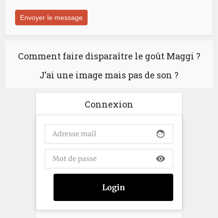
Comment faire disparaître le goût Maggi ?
J’ai une image mais pas de son ?
Connexion
face
visibility