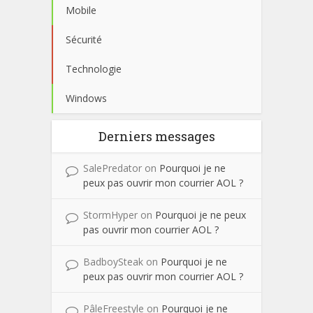
Mobile
Sécurité
Technologie
Windows
Derniers messages
SalePredator
on
Pourquoi je ne
peux pas ouvrir mon courrier AOL ?
StormHyper
on
Pourquoi je ne peux
pas ouvrir mon courrier AOL ?
BadboySteak
on
Pourquoi je ne
peux pas ouvrir mon courrier AOL ?
PâleFreestyle
on
Pourquoi je ne