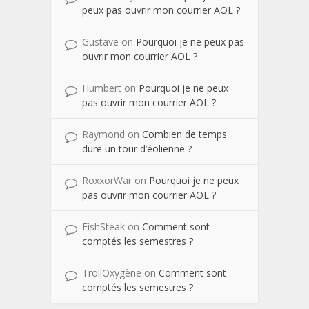
peux pas ouvrir mon courrier AOL ?
Gustave
on
Pourquoi je ne peux pas
ouvrir mon courrier AOL ?
Humbert
on
Pourquoi je ne peux
pas ouvrir mon courrier AOL ?
Raymond
on
Combien de temps
dure un tour d’éolienne ?
RoxxorWar
on
Pourquoi je ne peux
pas ouvrir mon courrier AOL ?
FishSteak
on
Comment sont
comptés les semestres ?
TrollOxygène
on
Comment sont
comptés les semestres ?