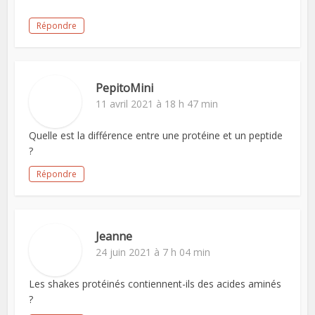
Répondre
PepitoMini
11 avril 2021 à 18 h 47 min
Quelle est la différence entre une protéine et un peptide
?
Répondre
Jeanne
24 juin 2021 à 7 h 04 min
Les shakes protéinés contiennent-ils des acides aminés
?