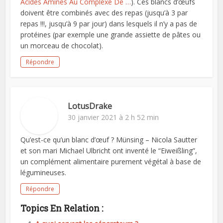
Acides Amines Au Complexe De …
). Ces blancs d’œufs
doivent être combinés avec des repas (jusqu’à 3 par
repas !!!, jusqu’à 9 par jour) dans lesquels il n’y a pas de
protéines (par exemple une grande assiette de pâtes ou
un morceau de chocolat).
Répondre
LotusDrake
30 janvier 2021 à 2 h 52 min
Qu’est-ce qu’un blanc d’œuf ? Münsing – Nicola Sautter
et son mari Michael Ulbricht ont inventé le “Eiweißling”,
un complément alimentaire purement végétal à base de
légumineuses.
Répondre
Topics En Relation :