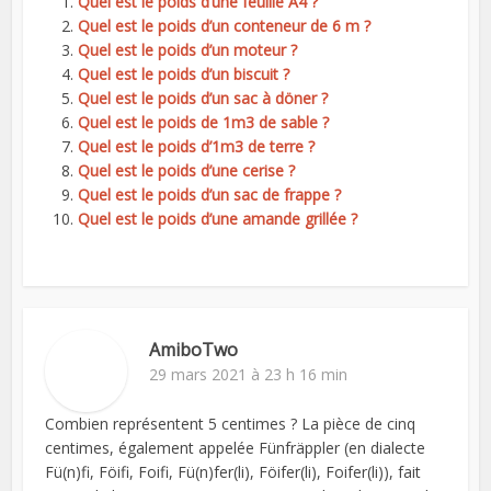
Quel est le poids d’une feuille A4 ?
Quel est le poids d’un conteneur de 6 m ?
Quel est le poids d’un moteur ?
Quel est le poids d’un biscuit ?
Quel est le poids d’un sac à döner ?
Quel est le poids de 1m3 de sable ?
Quel est le poids d’1m3 de terre ?
Quel est le poids d’une cerise ?
Quel est le poids d’un sac de frappe ?
Quel est le poids d’une amande grillée ?
AmiboTwo
29 mars 2021 à 23 h 16 min
Combien représentent 5 centimes ? La pièce de cinq
centimes, également appelée Fünfräppler (en dialecte
Fü(n)fi, Föifi, Foifi, Fü(n)fer(li), Föifer(li), Foifer(li)), fait