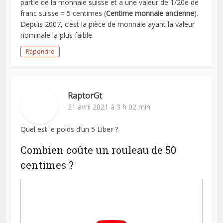
partie de la monnaie suisse et a une valeur de 1/20e de
franc suisse = 5 centimes (
Centime monnaie ancienne
).
Depuis 2007, c’est la pièce de monnaie ayant la valeur
nominale la plus faible.
Répondre
RaptorGt
21 avril 2021 à 3 h 02 min
Quel est le poids d’un 5 Liber ?
Combien coûte un rouleau de 50
centimes ?