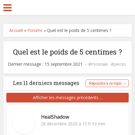
Accueil
»
Forums
»
Quel est le poids de 5 centimes ?
Quel est le poids de 5 centimes ?
Dernier message : 15 septembre 2021
monnaie
pieces
Les 11 derniers messages
Répondre à ce topic
Afficher les messages précédents ...
HealShadow
26 décembre 2020 à 15 h 53 min