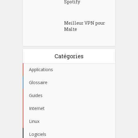
Spotify
Meilleur VPN pour
Malte
Catégories
Applications
Glossaire
Guides
Internet
Linux
Logiciels