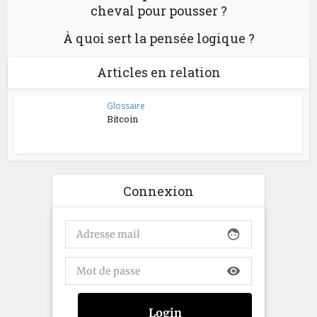
cheval pour pousser ?
À quoi sert la pensée logique ?
Articles en relation
Glossaire
Bitcoin
Connexion
face
visibility