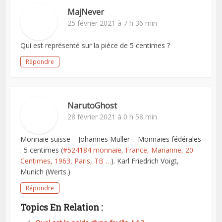
MajNever
25 février 2021 à 7 h 36 min
Qui est représenté sur la pièce de 5 centimes ?
Répondre
NarutoGhost
28 février 2021 à 0 h 58 min
Monnaie suisse – Johannes Müller – Monnaies fédérales
: 5 centimes (
#524184 monnaie, France, Marianne, 20
Centimes, 1963, Paris, TB …
). Karl Friedrich Voigt,
Munich (Werts.)
Répondre
Topics En Relation :