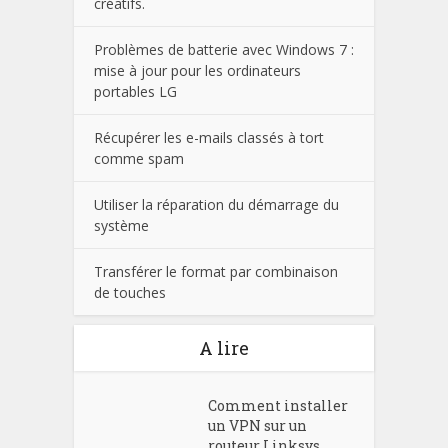
créatifs.
Problèmes de batterie avec Windows 7 :
mise à jour pour les ordinateurs
portables LG
Récupérer les e-mails classés à tort
comme spam
Utiliser la réparation du démarrage du
système
Transférer le format par combinaison
de touches
A lire
Comment installer
un VPN sur un
routeur Linksys