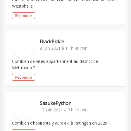
Westphalie.
Répondre
BlackPickle
8 juin 2021 à 11 h 49 min
Combien de villes appartiennent au district de
Mettmann ?
Répondre
SasukePython
17 juin 2021 à 9 h 19 min
Combien d’habitants y aura-t-il à Ratingen en 2020 ?