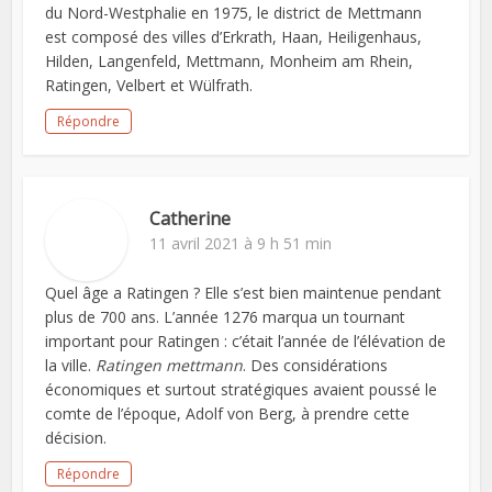
du Nord-Westphalie en 1975, le district de Mettmann
est composé des villes d’Erkrath, Haan, Heiligenhaus,
Hilden, Langenfeld, Mettmann, Monheim am Rhein,
Ratingen, Velbert et Wülfrath.
Répondre
Catherine
11 avril 2021 à 9 h 51 min
Quel âge a Ratingen ? Elle s’est bien maintenue pendant
plus de 700 ans. L’année 1276 marqua un tournant
important pour Ratingen : c’était l’année de l’élévation de
la ville.
Ratingen mettmann
. Des considérations
économiques et surtout stratégiques avaient poussé le
comte de l’époque, Adolf von Berg, à prendre cette
décision.
Répondre