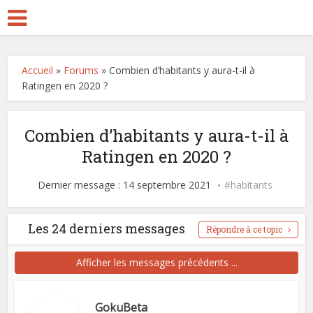
Accueil
»
Forums
»
Combien d’habitants y aura-t-il à
Ratingen en 2020 ?
Combien d’habitants y aura-t-il à
Ratingen en 2020 ?
Dernier message : 14 septembre 2021
habitants
Les 24 derniers messages
Répondre à ce topic
Afficher les messages précédents ...
GokuBeta