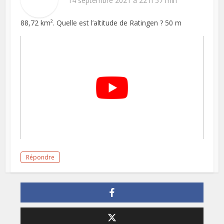
14 septembre 2021 à 22 h 57 min
88,72 km². Quelle est l’altitude de Ratingen ? 50 m
Répondre