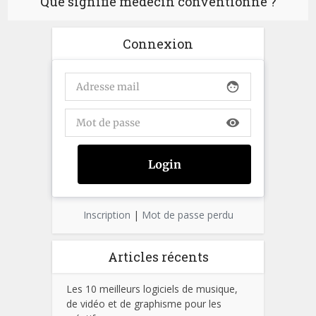
Que signifie médecin conventionné ?
Connexion
face
visibility
Inscription
|
Mot de passe perdu
Articles récents
Les 10 meilleurs logiciels de musique,
de vidéo et de graphisme pour les