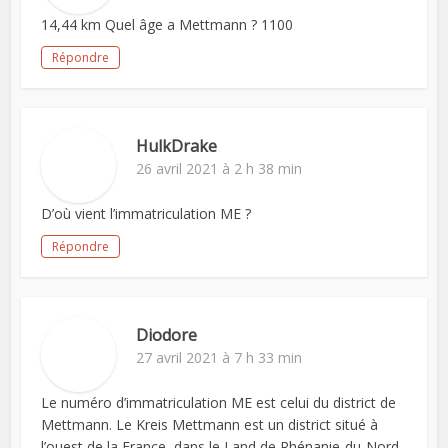
14,44 km Quel âge a Mettmann ? 1100
Répondre
HulkDrake
26 avril 2021 à 2 h 38 min
D’où vient l’immatriculation ME ?
Répondre
Diodore
27 avril 2021 à 7 h 33 min
Le numéro d’immatriculation ME est celui du district de
Mettmann. Le Kreis Mettmann est un district situé à
l’ouest de la France, dans le Land de Rhénanie-du-Nord-